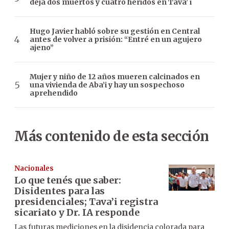
deja dos muertos y cuatro heridos en Tava’ i
Hugo Javier habló sobre su gestión en Central
antes de volver a prisión: “Entré en un agujero
ajeno”
Mujer y niño de 12 años mueren calcinados en
una vivienda de Aba’i y hay un sospechoso
aprehendido
Más contenido de esta sección
Nacionales
Lo que tenés que saber:
Disidentes para las
presidenciales; Tava’i registra
sicariato y Dr. IA responde
Las futuras mediciones en la disidencia colorada para