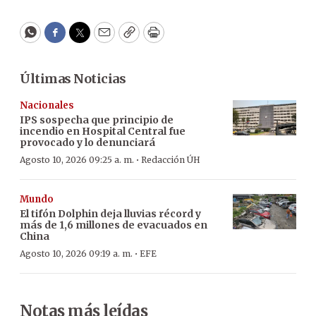
WhatsApp
Facebook
Twitter
Email
Copy
Print
Últimas Noticias
Nacionales
IPS sospecha que principio de
incendio en Hospital Central fue
provocado y lo denunciará
·
Agosto 10, 2026 09:25 a. m.
Redacción ÚH
Mundo
El tifón Dolphin deja lluvias récord y
más de 1,6 millones de evacuados en
China
·
Agosto 10, 2026 09:19 a. m.
EFE
Notas más leídas