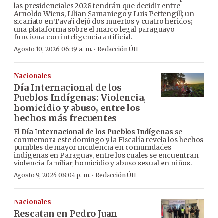
las presidenciales 2028 tendrán que decidir entre
Arnoldo Wiens, Lilian Samaniego y Luis Pettengill; un
sicariato en Tava’i dejó dos muertos y cuatro heridos;
una plataforma sobre el marco legal paraguayo
funciona con inteligencia artificial.
·
Agosto 10, 2026 06:39 a. m.
Redacción ÚH
Nacionales
Día Internacional de los
Pueblos Indígenas: Violencia,
homicidio y abuso, entre los
hechos más frecuentes
El
Día Internacional de los Pueblos Indígenas
se
conmemora este domingo y la Fiscalía revela los hechos
punibles de mayor incidencia en comunidades
indígenas en Paraguay, entre los cuales se encuentran
violencia familiar, homicidio y abuso sexual en niños.
·
Agosto 9, 2026 08:04 p. m.
Redacción ÚH
Nacionales
Rescatan en Pedro Juan