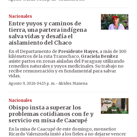
Nacionales
Entre yuyos y caminos de
tierra, una partera indígena
salva vidas y desafía el
aislamiento del Chaco
En el Departamento de
Presidente Hayes
, a más de 100
kilómetros de la ruta Transchaco,
Graciela Benítez
asiste partos en zonas aisladas del Paraguay utilizando
remedios naturales y yuyos medicinales. Su trabajo no
recibe remuneración y es fundamental para salvar
vidas.
·
Agosto 9, 2026 04:15 p. m.
Alcides Manena
Nacionales
Obispo insta a superar los
problemas cotidianos con fe y
servicio en misa de Caacupé
En la misa de Caacupé de este domingo, monseñor
Ricardo Valenzuela instó a los fieles a no dejarse vencer