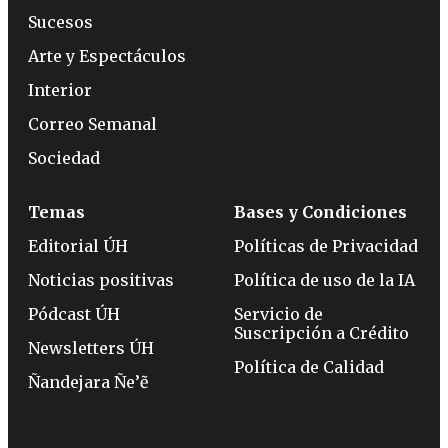
Sucesos
Arte y Espectáculos
Interior
Correo Semanal
Sociedad
Temas
Bases y Condiciones
Editorial ÚH
Políticas de Privacidad
Noticias positivas
Política de uso de la IA
Pódcast ÚH
Servicio de
Suscripción a Crédito
Newsletters ÚH
Política de Calidad
Ñandejara Ñe’ẽ