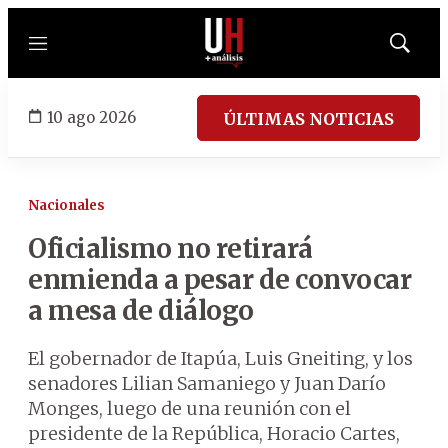
Menú
Mostrar
búsqued
10 ago 2026
ÚLTIMAS NOTICIAS
Nacionales
Oficialismo no retirará
enmienda a pesar de convocar
a mesa de diálogo
El gobernador de Itapúa, Luis Gneiting, y los
senadores Lilian Samaniego y Juan Darío
Monges, luego de una reunión con el
presidente de la República, Horacio Cartes,