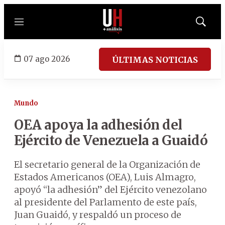
Menú
Mostrar
búsqued
07 ago 2026
ÚLTIMAS NOTICIAS
Mundo
OEA apoya la adhesión del
Ejército de Venezuela a Guaidó
El secretario general de la Organización de
Estados Americanos (OEA), Luis Almagro,
apoyó “la adhesión” del Ejército venezolano
al presidente del Parlamento de este país,
Juan Guaidó, y respaldó un proceso de