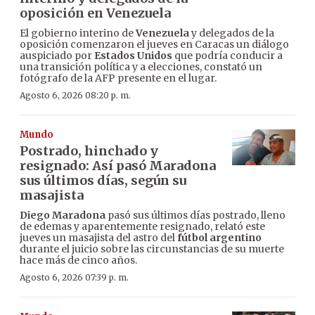
oposición en Venezuela
El gobierno interino de
Venezuela
y delegados de la
oposición comenzaron el jueves en Caracas un diálogo
auspiciado por
Estados Unidos
que podría conducir a
una transición política y a elecciones, constató un
fotógrafo de la AFP presente en el lugar.
Agosto 6, 2026 08:20 p. m.
Mundo
Postrado, hinchado y
resignado: Así pasó Maradona
sus últimos días, según su
masajista
Diego Maradona
pasó sus últimos días postrado, lleno
de edemas y aparentemente resignado, relató este
jueves un masajista del astro del
fútbol argentino
durante el juicio sobre las circunstancias de su muerte
hace más de cinco años.
Agosto 6, 2026 07:39 p. m.