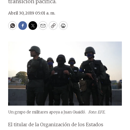
transición pacífica.
Abril 30, 2019 05:01 a. m.
WhatsApp
Facebook
Twitter
Email
Copy
Print
Un grupo de militares apoya a Juan Guaidó.
Foto: EFE.
El titular de la Organización de los Estados