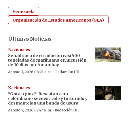
Venezuela
Organización de Estados Americanos (OEA)
Últimas Noticias
Nacionales
Senad saca de circulación casi 500
toneladas de marihuana en incursión
de 10 días por Amambay
·
Agosto 7, 2026 08:21 a. m.
Redacción ÚH
Nacionales
“Gota a gota”: Rescatan a un
colombiano secuestrado y torturado y
desmantelan una banda de usura
·
Agosto 7, 2026 07:47 a. m.
Redacción ÚH