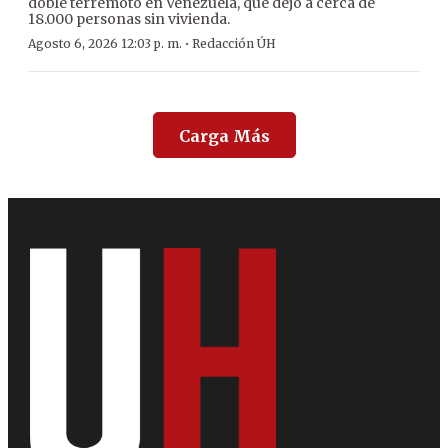
doble terremoto en Venezuela, que dejó a cerca de
18.000 personas sin vivienda.
·
Agosto 6, 2026 12:03 p. m.
Redacción ÚH
Carga Más