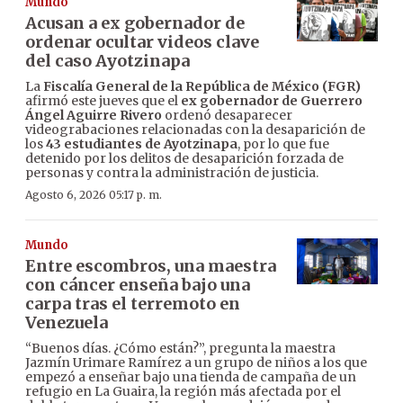
Mundo
Acusan a ex gobernador de
ordenar ocultar videos clave
del caso Ayotzinapa
La
Fiscalía General de la República de México (FGR)
afirmó este jueves que el
ex gobernador de Guerrero
Ángel Aguirre Rivero
ordenó desaparecer
videograbaciones relacionadas con la desaparición de
los
43 estudiantes de Ayotzinapa
, por lo que fue
detenido por los delitos de desaparición forzada de
personas y contra la administración de justicia.
Agosto 6, 2026 05:17 p. m.
Mundo
Entre escombros, una maestra
con cáncer enseña bajo una
carpa tras el terremoto en
Venezuela
“Buenos días. ¿Cómo están?”, pregunta la maestra
Jazmín Urimare Ramírez a un grupo de niños a los que
empezó a enseñar bajo una tienda de campaña de un
refugio en La Guaira, la región más afectada por el