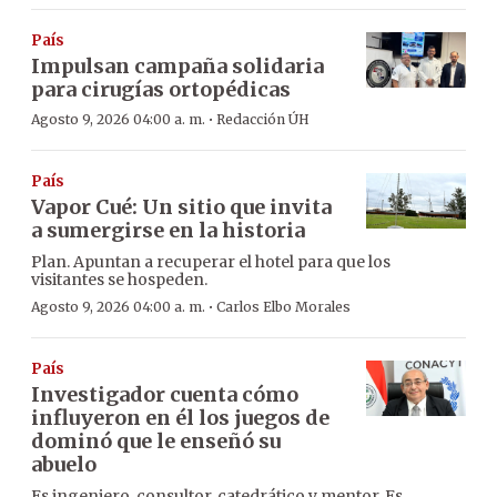
País
Impulsan campaña solidaria
para cirugías ortopédicas
·
Agosto 9, 2026 04:00 a. m.
Redacción ÚH
País
Vapor Cué: Un sitio que invita
a sumergirse en la historia
Plan. Apuntan a recuperar el hotel para que los
visitantes se hospeden.
·
Agosto 9, 2026 04:00 a. m.
Carlos Elbo Morales
País
Investigador cuenta cómo
influyeron en él los juegos de
dominó que le enseñó su
abuelo
Es ingeniero, consultor, catedrático y mentor. Es