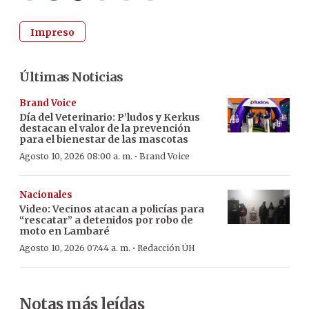
Impreso
Últimas Noticias
Brand Voice
Día del Veterinario: P’ludos y Kerkus
destacan el valor de la prevención
para el bienestar de las mascotas
·
Agosto 10, 2026 08:00 a. m.
Brand Voice
Nacionales
Video: Vecinos atacan a policías para
“rescatar” a detenidos por robo de
moto en Lambaré
·
Agosto 10, 2026 07:44 a. m.
Redacción ÚH
Notas más leídas