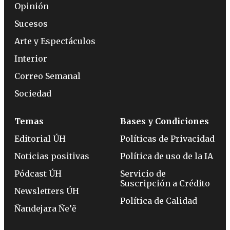
Opinión
Sucesos
Arte y Espectáculos
Interior
Correo Semanal
Sociedad
Temas
Bases y Condiciones
Editorial ÚH
Políticas de Privacidad
Noticias positivas
Política de uso de la IA
Pódcast ÚH
Servicio de
Suscripción a Crédito
Newsletters ÚH
Política de Calidad
Ñandejara Ñe’ẽ