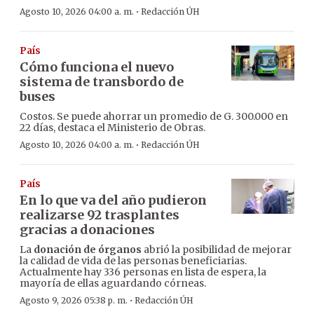
·
Agosto 10, 2026 04:00 a. m.
Redacción ÚH
País
Cómo funciona el nuevo
sistema de transbordo de
buses
Costos. Se puede ahorrar un promedio de G. 300.000 en
22 días, destaca el Ministerio de Obras.
·
Agosto 10, 2026 04:00 a. m.
Redacción ÚH
País
En lo que va del año pudieron
realizarse 92 trasplantes
gracias a donaciones
La
donación de órganos
abrió la posibilidad de mejorar
la calidad de vida de las personas beneficiarias.
Actualmente hay 336 personas en lista de espera, la
mayoría de ellas aguardando córneas.
·
Agosto 9, 2026 05:38 p. m.
Redacción ÚH