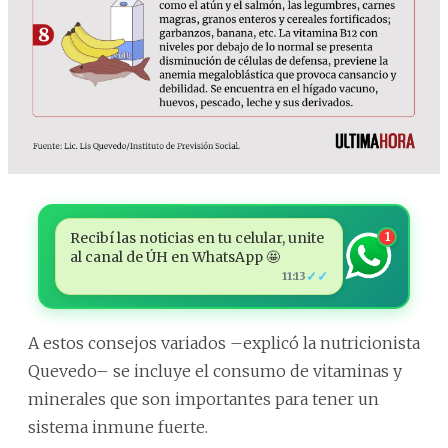
Recibí las noticias en tu celular, unite
1
al canal de ÚH en WhatsApp 🤩
✓✓
11:13
A estos consejos variados –explicó la nutricionista
Quevedo– se incluye el consumo de vitaminas y
minerales que son importantes para tener un
sistema inmune fuerte.