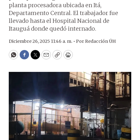
planta procesadora ubicada en Itá,
Departamento Central. El trabajador fue
llevado hasta el Hospital Nacional de
Itauguá donde quedó internado.
Diciembre 26, 2025 11:46 a. m. •
Por
Redacción ÚH
WhatsApp
Facebook
Twitter
Email
Copy
Print