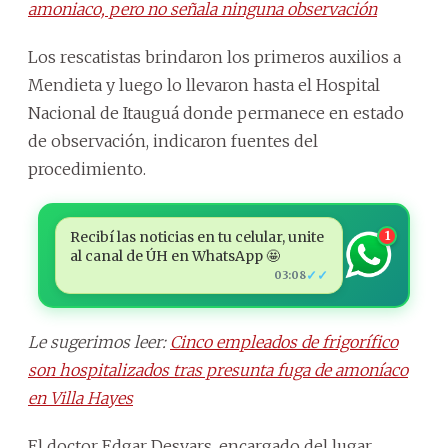
amoniaco, pero no señala ninguna observación
Los rescatistas brindaron los primeros auxilios a
Mendieta y luego lo llevaron hasta el Hospital
Nacional de Itauguá donde permanece en estado
de observación, indicaron fuentes del
procedimiento.
Recibí las noticias en tu celular, unite
1
al canal de ÚH en WhatsApp 🤩
✓✓
03:08
Le sugerimos leer:
Cinco empleados de frigorífico
son hospitalizados tras presunta fuga de amoníaco
en Villa Hayes
El doctor Edgar Desvars, encargado del lugar,