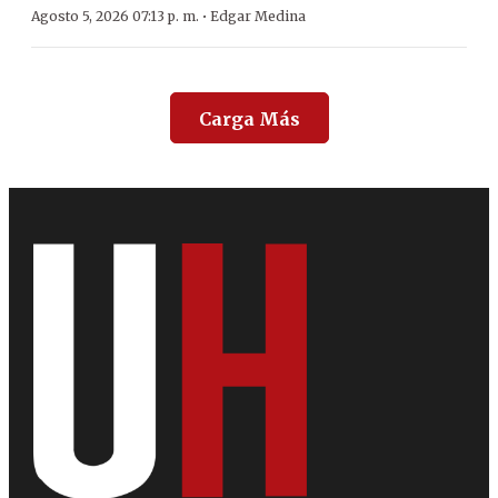
·
Agosto 5, 2026 07:13 p. m.
Edgar Medina
Carga Más