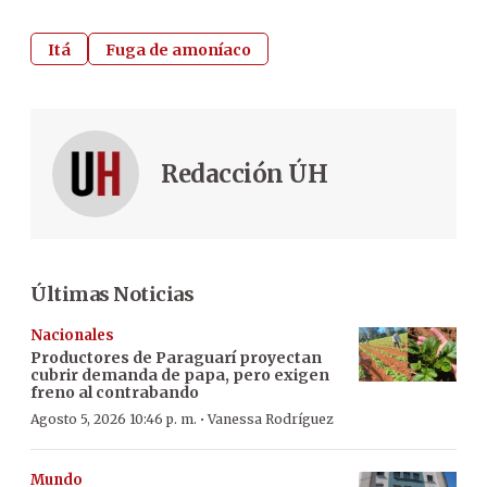
Itá
Fuga de amoníaco
Redacción ÚH
Últimas Noticias
Nacionales
Productores de Paraguarí proyectan
cubrir demanda de papa, pero exigen
freno al contrabando
·
Agosto 5, 2026 10:46 p. m.
Vanessa Rodríguez
Mundo