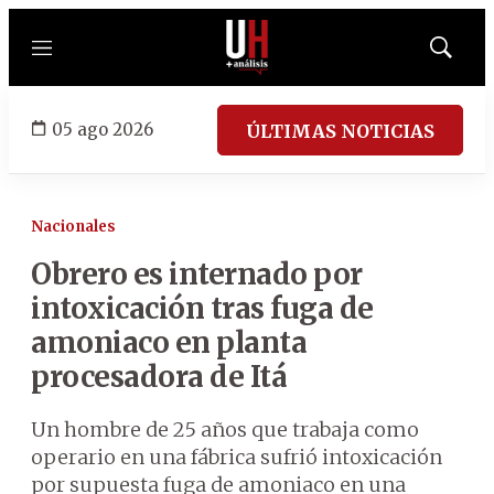
Menú
Mostrar
búsqued
05 ago 2026
ÚLTIMAS NOTICIAS
Nacionales
Obrero es internado por
intoxicación tras fuga de
amoniaco en planta
procesadora de Itá
Un hombre de 25 años que trabaja como
operario en una fábrica sufrió intoxicación
por supuesta fuga de amoniaco en una