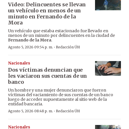
Video: Delincuentes se llevan
un vehículo en menos de un
minuto en Fernando de la
Mora
Un vehículo que estaba estacionado fue llevado en
menos de un minuto por delincuentes en la ciudad de
Fernando de la Mora
.
·
Agosto 5, 2026 09:54 p. m.
Redacción ÚH
Nacionales
Dos víctimas denuncian que
les vaciaron sus cuentas de un
banco
Un hombre y una mujer denunciaron que fueron
víctimas del vaciamiento de sus cuentas de un banco
luego de acceder supuestamente al sitio web de la
entidad bancaria.
·
Agosto 5, 2026 08:48 p. m.
Redacción ÚH
Nacionales