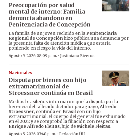
Preocupación por salud
mental de interno: Familia
denuncia abandono en
Penitenciaría de Concepción
La familia de un joven recluido en la
Penitenciaría
Regional de Concepción
hizo pública una denuncia por
la presunta falta de atención médica que estaría
poniendo en riesgo la vida del interno.
·
Agosto 5, 2026 08:09 p. m.
Justiniano Riveros
Nacionales
Disputa por bienes con hijo
extramatrimonial de
Stroessner continúa en Brasil
Medios brasileños informaron que la disputa por la
herencia del fallecido dictador paraguayo,
Alfredo
Stroessner
, continúa en
Brasil
con un hijo
extramatrimonial. El cuerpo del general fue exhumado
en el 2022 y se comprobó la filiación con respecto a
Enrique Alfredo Fleitas
, hijo de
Michele Fleitas
.
·
Agosto 5, 2026 07:48 p. m.
Redacción ÚH