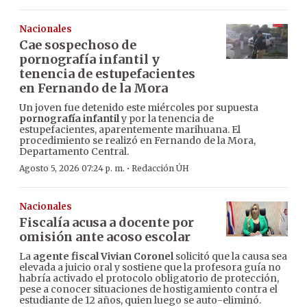
Nacionales
Cae sospechoso de
pornografía infantil y
tenencia de estupefacientes
en Fernando de la Mora
Un joven fue detenido este miércoles por supuesta
pornografía infantil
y por la tenencia de
estupefacientes, aparentemente marihuana. El
procedimiento se realizó en Fernando de la Mora,
Departamento Central.
·
Agosto 5, 2026 07:24 p. m.
Redacción ÚH
Nacionales
Fiscalía acusa a docente por
omisión ante acoso escolar
La
agente fiscal Vivian Coronel
solicitó que la causa sea
elevada a juicio oral y sostiene que la profesora guía no
habría activado el protocolo obligatorio de protección,
pese a conocer situaciones de hostigamiento contra el
estudiante de 12 años, quien luego se auto-eliminó.