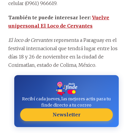
celular (0961) 966619.
También te puede interesar leer:
Vuelve
unipersonal El Loco de Cervantes
El loco de Cervantes
representa a Paraguay en el
festival internacional que tendrá lugar entre los
días 18 y 26 de noviembre en la ciudad de
Coximatlan, estado de Colima, México.
Recibí cada jueves, las mejores actis para tu
finde directo a tu correo
Newsletter