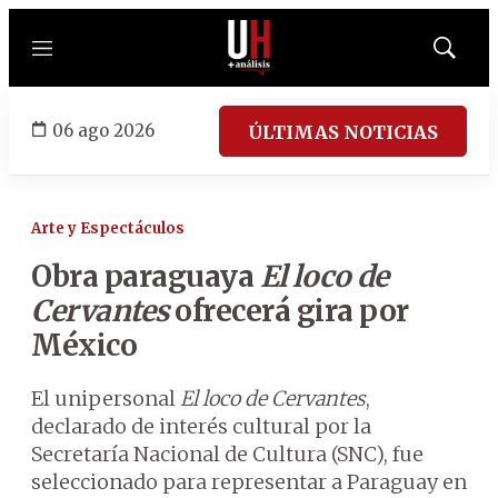
Menú
Mostrar
búsqued
06 ago 2026
ÚLTIMAS NOTICIAS
Arte y Espectáculos
Obra paraguaya
El loco de
Cervantes
ofrecerá gira por
México
El unipersonal
El loco de Cervantes
,
declarado de interés cultural por la
Secretaría Nacional de Cultura (SNC), fue
seleccionado para representar a Paraguay en