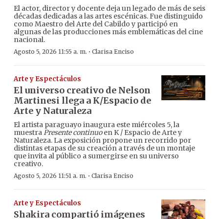
El actor, director y docente deja un legado de más de seis
décadas dedicadas a las artes escénicas. Fue distinguido
como Maestro del Arte del Cabildo y participó en
algunas de las producciones más emblemáticas del cine
nacional.
·
Agosto 5, 2026 11:55 a. m.
Clarisa Enciso
Arte y Espectáculos
El universo creativo de Nelson
Martinesi llega a K/Espacio de
Arte y Naturaleza
El artista paraguayo inaugura este miércoles 5, la
muestra
Presente continuo
en K / Espacio de Arte y
Naturaleza. La exposición propone un recorrido por
distintas etapas de su creación a través de un montaje
que invita al público a sumergirse en su universo
creativo.
·
Agosto 5, 2026 11:51 a. m.
Clarisa Enciso
Arte y Espectáculos
Shakira compartió imágenes