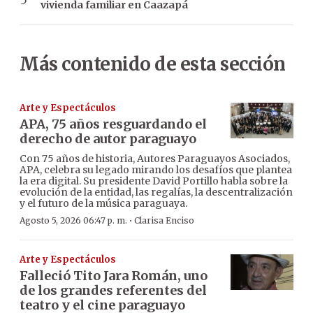
vivienda familiar en Caazapá
Más contenido de esta sección
Arte y Espectáculos
APA, 75 años resguardando el
derecho de autor paraguayo
Con 75 años de historia, Autores Paraguayos Asociados,
APA, celebra su legado mirando los desafíos que plantea
la era digital. Su presidente David Portillo habla sobre la
evolución de la entidad, las regalías, la descentralización
y el futuro de la música paraguaya.
·
Agosto 5, 2026 06:47 p. m.
Clarisa Enciso
Arte y Espectáculos
Falleció Tito Jara Román, uno
de los grandes referentes del
teatro y el cine paraguayo