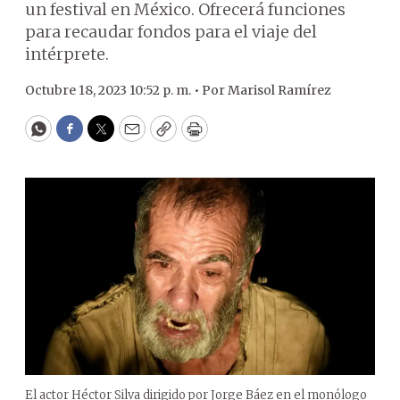
un festival en México. Ofrecerá funciones
para recaudar fondos para el viaje del
intérprete.
Octubre 18, 2023 10:52 p. m. •
Por
Marisol Ramírez
WhatsApp
Facebook
Twitter
Email
Copy
Print
El actor Héctor Silva dirigido por Jorge Báez en el monólogo