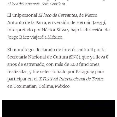
El loco de Cervantes
.
Foto: Gentileza.
El unipersonal
El loco de Cervantes
, de Marco
Antonio de la Parra, en versión de Hernán Jaeggi,
interpretado por Héctor Silva y bajo la dirección de
Jorge Báez viajará a México.
El monólogo, declarado de interés cultural por la
Secretaría Nacional de Cultura (SNC), que ya lleva 8
años de estrenado, con más de 200 funciones
realizadas, y fue seleccionado por Paraguay para
participar en el
X Festival Internacional de Teatro
en Coximatlan, Colima, México.