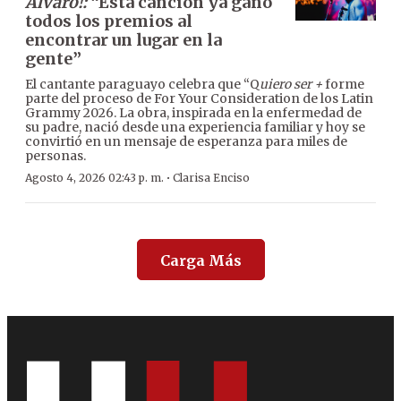
Alvaro!:
“Esta canción ya ganó
todos los premios al
encontrar un lugar en la
gente”
El cantante paraguayo celebra que “Q
uiero ser +
forme
parte del proceso de For Your Consideration de los Latin
Grammy 2026. La obra, inspirada en la enfermedad de
su padre, nació desde una experiencia familiar y hoy se
convirtió en un mensaje de esperanza para miles de
personas.
·
Agosto 4, 2026 02:43 p. m.
Clarisa Enciso
Carga Más