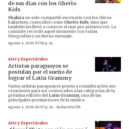
de sus dias con los Ghetto
Kids
Shakira
no solo compartió escenario con los chicos
bailarines, conocidos como
Ghetto Kids
, sino que
también los llevó a conocer el mar por primera vez. La
cantante recordó aquel momento con varias
fotografías y un tierno mensaje.
Agosto 4, 2026 07:08 p. m.
Arte y Espectáculos
Artistas paraguayos se
postulan por el sueño de
lograr el Latin Grammy
Varios artistas paraguayos ponen a consideración sus
creaciones para ser convocados a las categorías de la
próxima edición del
Latin Grammy,
una de las
principales premiaciones de la música.
·
Agosto 4, 2026 06:07 p. m.
Redacción ÚH
Arte y Espectáculos