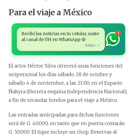
Para el viaje a México
Recibí las noticias en tu celular, unite
1
al canal de ÚH en WhatsApp 🤩
✓✓
03:12
El actor Héctor Silva ofrecerá unas funciones del
unipersonal los días sábado 28 de octubre y
sábado 4 de noviembre, a las 21:00, en el Espacio
Ñakyra (Herrera esquina Independencia Nacional),
a fin de recaudar fondos para el viaje a México.
Las entradas anticipadas para dichas funciones
será de G. 40.000, en tanto que en puerta costarán
G. 50.000. El tique incluye un chop. Reservas al