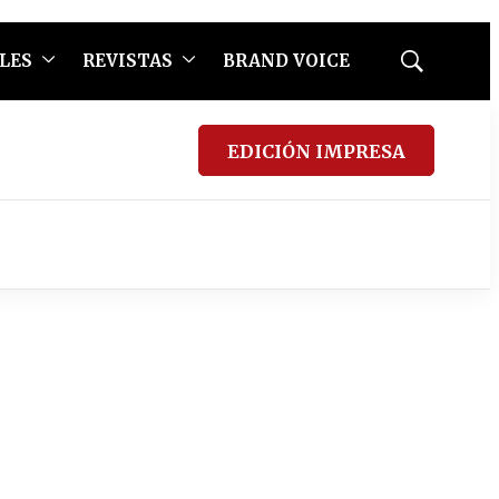
LES
REVISTAS
BRAND VOICE
Mostrar
búsqueda
EDICIÓN IMPRESA