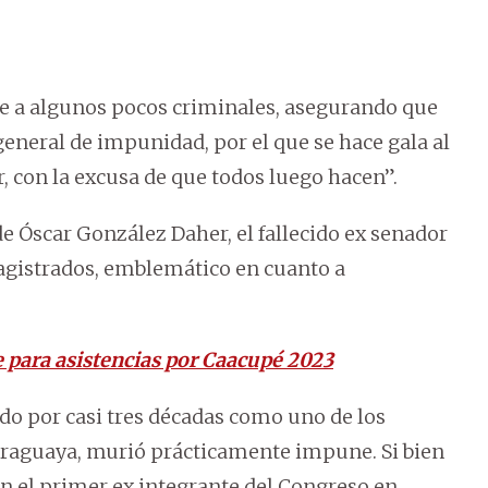
e a algunos pocos criminales, asegurando que
general de impunidad, por el que se hace gala al
r, con la excusa de que todos luego hacen”.
e Óscar González Daher, el fallecido ex senador
Magistrados, emblemático en cuanto a
e para asistencias por Caacupé 2023
ido por casi tres décadas como uno de los
paraguaya, murió prácticamente impune. Si bien
en el primer ex integrante del Congreso en