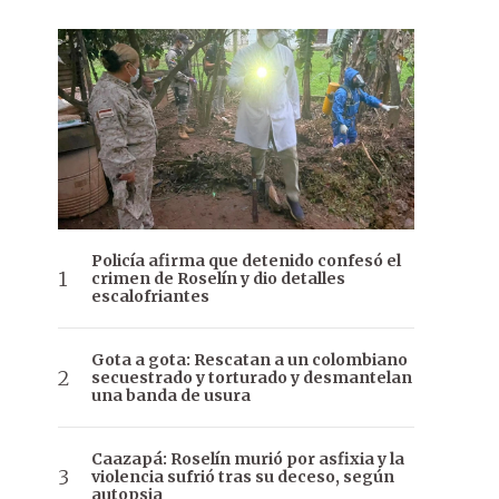
Policía afirma que detenido confesó el
crimen de Roselín y dio detalles
escalofriantes
Gota a gota: Rescatan a un colombiano
secuestrado y torturado y desmantelan
una banda de usura
Caazapá: Roselín murió por asfixia y la
violencia sufrió tras su deceso, según
autopsia