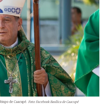
bispo de Caacupé.
Foto: Facebook Basílica de Caacupé