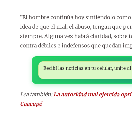
“El hombre continúa hoy sintiéndolo como in
idea de que el mal, el abuso, tengan que pe
siempre. Alguna vez habrá claridad, sobre t
contra débiles e indefensos que quedan i
Recibí las noticias en tu celular, unite
Lea también:
La autoridad mal ejercida opri
Caacupé