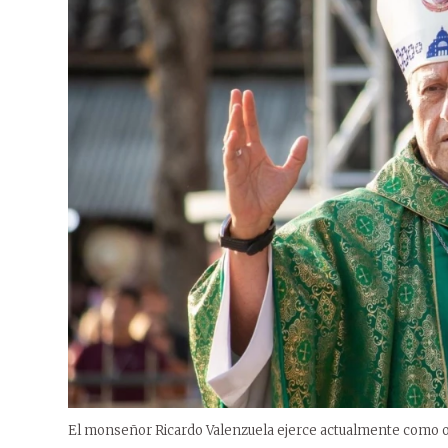
El monseñor Ricardo Valenzuela ejerce actualmente como o