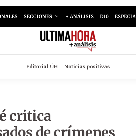
ONALES
SECCIONES
+ ANÁLISIS
D10
ESPECIA
Editorial ÚH
Noticias positivas
 critica
ados de crímenes