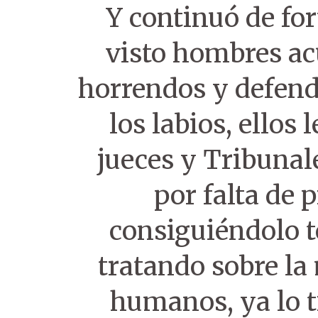
Y continuó de fo
visto hombres a
horrendos y defend
los labios, ellos 
jueces y Tribunal
por falta de 
consiguiéndolo 
tratando sobre la
humanos, ya lo t