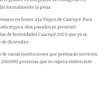
mplió formalmente la pena.
enario en honor a la Virgen de Caacupé. Para
nada segura, días pasados se presentó
ías de festividades Caacupé 2023, que ya se
6 de diciembre.
o de varias instituciones que prestarán servicios
.200.000 personas que se espera visiten este