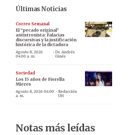
Últimas Noticias
Correo Semanal
El “pecado original”
antistronista: Falacias
discursivas y la justificación
histórica de la dictadura
·
Agosto 8, 2026
Dr. Andrés
04:00 a. m.
Ginés
Sociedad
Los 15 años de Fiorella
Mieres
·
Agosto 8, 2026 04:00
Redacción
a. m.
ÚH
Notas más leídas