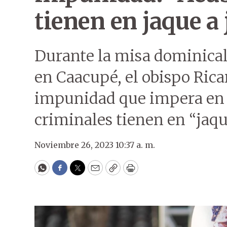
tienen en jaque a 
Durante la misa dominical,
en Caacupé, el obispo Rica
impunidad que impera en e
criminales tienen en “jaqu
Noviembre 26, 2023 10:37 a. m.
WhatsApp
Facebook
Twitter
Email
Copy
Print