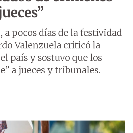
jueces”
 a pocos días de la festividad
rdo Valenzuela criticó la
l país y sostuvo que los
e” a jueces y tribunales.