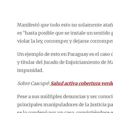
Manifestó que todo esto no solamente atañ
es “hasta posible que se instale un sentido 
violar la ley, corromper y dejarse corrompe
Un ejemplo de esto en Paraguay es el caso d
y titular del Jurado de Enjuiciamiento de 
impunidad.
Sobre Caacupé:
Salud activa cobertura verd
Pese a sus múltiples denuncias y ser conoc
principales manipuladores de la Justicia 
se lo condenó por un caso, convirtiéndose 