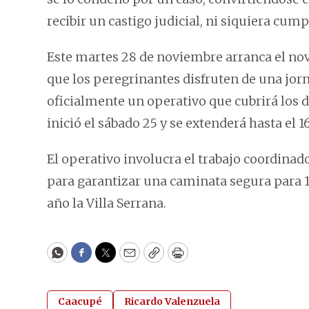
recibir un castigo judicial, ni siquiera cu
Este martes 28 de noviembre arranca el nov
que los peregrinantes disfruten de una jor
oficialmente un operativo que cubrirá los d
inició el sábado 25 y se extenderá hasta el 1
El operativo involucra el trabajo coordinad
para garantizar una caminata segura para 1
año la Villa Serrana.
WhatsApp
Facebook
Twitter
Email
Copy
Print
Caacupé
Ricardo Valenzuela