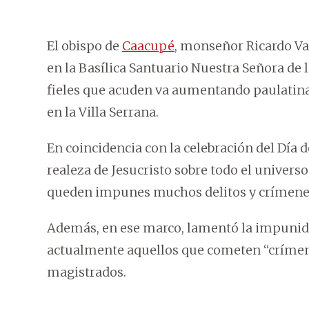
El obispo de
Caacupé
, monseñor Ricardo Va
en la Basílica Santuario Nuestra Señora de 
fieles que acuden va aumentando paulatina
en la Villa Serrana.
En coincidencia con la celebración del Día d
realeza de Jesucristo sobre todo el universo,
queden impunes muchos delitos y crímenes, 
Además, en ese marco, lamentó la impunida
actualmente aquellos que cometen “crímen
magistrados.