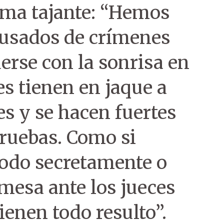
rma tajante: “Hemos
cusados de crímenes
erse con la sonrisa en
les tienen en jaque a
es y se hacen fuertes
pruebas. Como si
todo secretamente o
 mesa ante los jueces
ienen todo resulto”.