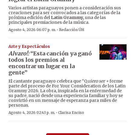
Varios artistas paraguayos ponen a consideración sus
creaciones para ser convocados a las categorías de la
próxima edición del
Latin Grammy,
una de las
principales premiaciones de la música.
·
Agosto 4, 2026 06:07 p. m.
Redacción ÚH
Arte y Espectáculos
Alvaro!:
“Esta canción ya ganó
todos los premios al
encontrar un lugar en la
gente”
El cantante paraguayo celebra que “Q
uiero ser +
forme
parte del proceso de For Your Consideration de los Latin
Grammy 2026. La obra, inspirada en la enfermedad de
su padre, nació desde una experiencia familiar y hoy se
convirtió en un mensaje de esperanza para miles de
personas.
·
Agosto 4, 2026 02:43 p. m.
Clarisa Enciso