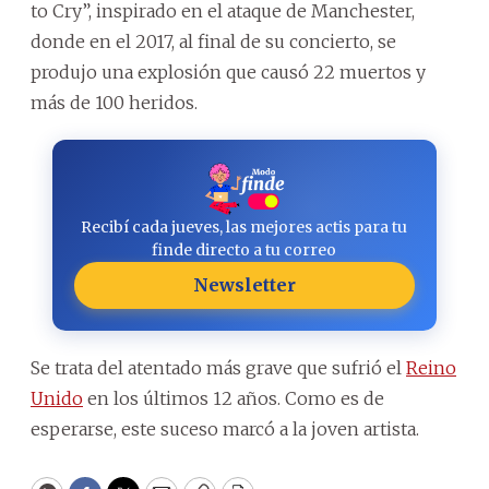
to Cry”, inspirado en el ataque de Manchester,
donde en el 2017, al final de su concierto, se
produjo una explosión que causó 22 muertos y
más de 100 heridos.
Recibí cada jueves, las mejores actis para tu
finde directo a tu correo
Newsletter
Se trata del atentado más grave que sufrió el
Reino
Unido
en los últimos 12 años. Como es de
esperarse, este suceso marcó a la joven artista.