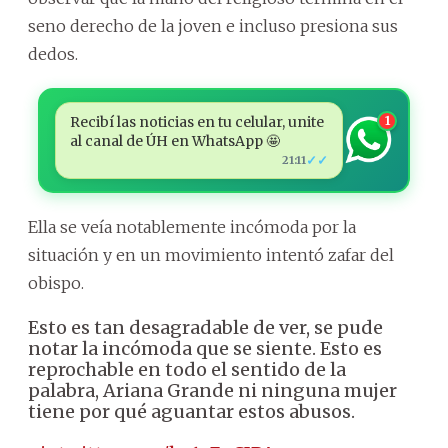
seno derecho de la joven e incluso presiona sus
dedos.
Recibí las noticias en tu celular, unite
1
al canal de ÚH en WhatsApp 🤩
✓✓
21:11
Ella se veía notablemente incómoda por la
situación y en un movimiento intentó zafar del
obispo.
Esto es tan desagradable de ver, se pude
notar la incómoda que se siente. Esto es
reprochable en todo el sentido de la
palabra, Ariana Grande ni ninguna mujer
tiene por qué aguantar estos abusos.