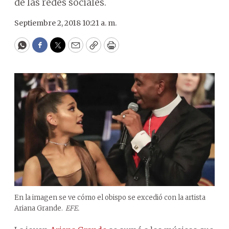
de las redes sociales.
Septiembre 2, 2018 10:21 a. m.
WhatsApp
Facebook
Twitter
Email
Copy
Print
En la imagen se ve cómo el obispo se excedió con la artista
Ariana Grande.
EFE.