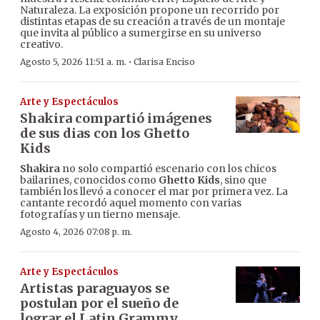
Naturaleza. La exposición propone un recorrido por
distintas etapas de su creación a través de un montaje
que invita al público a sumergirse en su universo
creativo.
·
Agosto 5, 2026 11:51 a. m.
Clarisa Enciso
Arte y Espectáculos
Shakira compartió imágenes
de sus dias con los Ghetto
Kids
Shakira
no solo compartió escenario con los chicos
bailarines, conocidos como
Ghetto Kids
, sino que
también los llevó a conocer el mar por primera vez. La
cantante recordó aquel momento con varias
fotografías y un tierno mensaje.
Agosto 4, 2026 07:08 p. m.
Arte y Espectáculos
Artistas paraguayos se
postulan por el sueño de
lograr el Latin Grammy