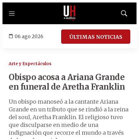
Menú
Mostrar
búsqued
06 ago 2026
ÚLTIMAS NOTICIAS
Arte y Espectáculos
Obispo acosa a Ariana Grande
en funeral de Aretha Franklin
Un obispo manoseó a la cantante Ariana
Grande en un tributo que se rindió a la reina
del soul, Aretha Franklin. El religioso tuvo
que disculparse en medio de una
indignación que recorre el mundo a través