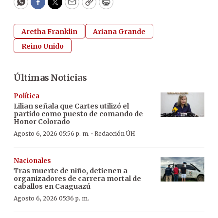
WhatsApp
Facebook
Twitter
Email
Copy
Print
Aretha Franklin
Ariana Grande
Reino Unido
Últimas Noticias
Política
Lilian señala que Cartes utilizó el
partido como puesto de comando de
Honor Colorado
·
Agosto 6, 2026 05:56 p. m.
Redacción ÚH
Nacionales
Tras muerte de niño, detienen a
organizadores de carrera mortal de
caballos en Caaguazú
Agosto 6, 2026 05:36 p. m.