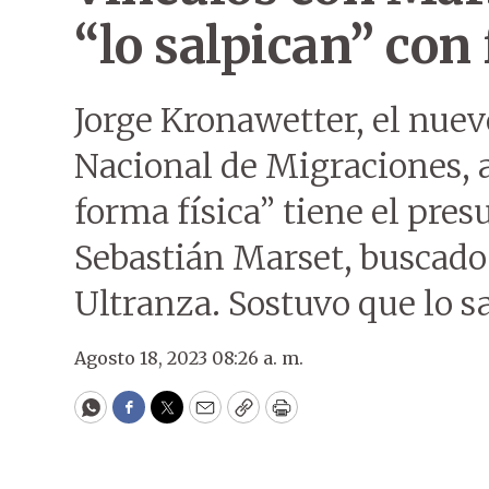
“lo salpican” con 
Jorge Kronawetter, el nuev
Nacional de Migraciones, 
forma física” tiene el pre
Sebastián Marset, buscado 
Ultranza. Sostuvo que lo sa
Agosto 18, 2023 08:26 a. m.
WhatsApp
Facebook
Twitter
Email
Copy
Print