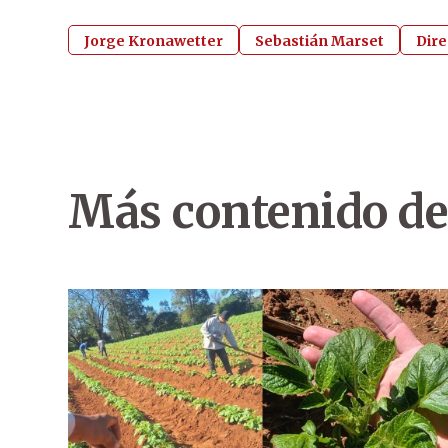
Jorge Kronawetter
Sebastián Marset
Dire
Más contenido de