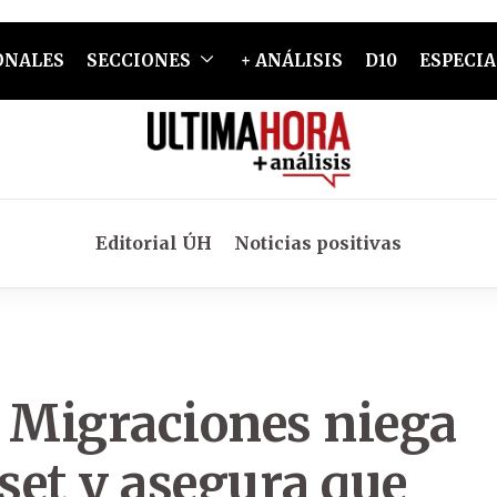
ONALES
SECCIONES
+ ANÁLISIS
D10
ESPECIA
Editorial ÚH
Noticias positivas
e Migraciones niega
set y asegura que