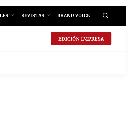
LES
REVISTAS
BRAND VOICE
Mostrar
búsqueda
EDICIÓN IMPRESA