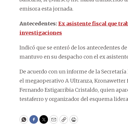
emisora esta jornada.
Antecedentes:
Ex asistente fiscal que tra
investigaciones
Indicó que se enteró de los antecedentes de
mantuvo en su despacho con el ex asistente 
De acuerdo con un informe de la Secretaría 
el megaoperativo A Ultranza, Kronawetter f
Fernando Estigarribia Cristaldo, quien apa
testaferro y organizador del esquema lider
WhatsApp
Facebook
Twitter
Email
Copy
Print