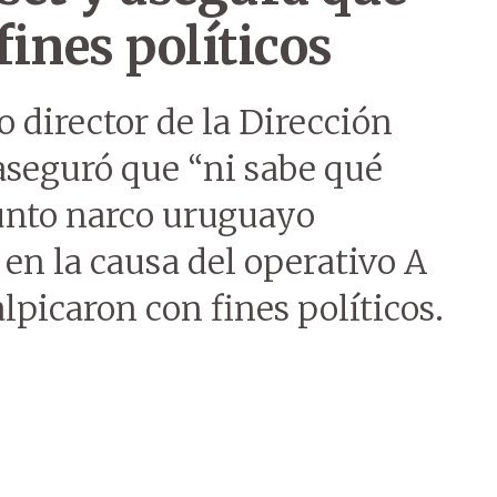
fines políticos
o director de la Dirección
aseguró que “ni sabe qué
sunto narco uruguayo
en la causa del operativo A
lpicaron con fines políticos.