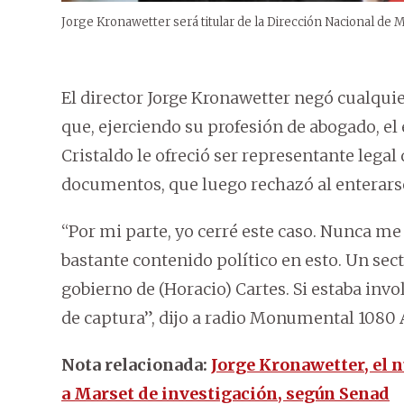
Jorge Kronawetter será titular de la Dirección Nacional de 
El director Jorge Kronawetter negó cualqui
que, ejerciendo su profesión de abogado, el 
Cristaldo le ofreció ser representante lega
documentos, que luego rechazó al enterarse
“Por mi parte, yo cerré este caso. Nunca m
bastante contenido político en esto. Un sec
gobierno de (Horacio) Cartes. Si estaba inv
de captura”, dijo a radio Monumental 1080
Nota relacionada:
Jorge Kronawetter, el 
a Marset de investigación, según Senad