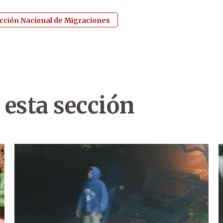
cción Nacional de Migraciones
 esta sección