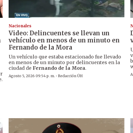
Nacionales
N
Video: Delincuentes se llevan un
n
vehículo en menos de un minuto en
Fernando de la Mora
U
v
Un vehículo que estaba estacionado fue llevado
b
en menos de un minuto por delincuentes en la
w
ciudad de
Fernando de la Mora
.
er
A
·
Agosto 5, 2026 09:54 p. m.
Redacción ÚH
e.