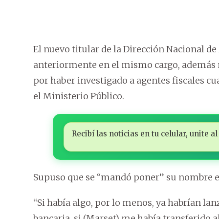
El nuevo titular de la Dirección Nacional 
anteriormente en el mismo cargo, además n
por haber investigado a agentes fiscales 
el Ministerio Público.
Recibí las noticias en tu celular, unite
Supuso que se “mandó poner” su nombre en
“Si había algo, por lo menos, ya habrían la
bancaria, si (Marset) me había transferido a