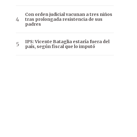
Con orden judicial vacunan a tres niños
tras prolongada resistencia de sus
padres
IPS: Vicente Bataglia estaría fuera del
país, según fiscal que lo imputó