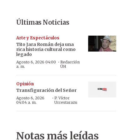
Últimas Noticias
Arte y Espectáculos
Tito Jara Román deja una
rica historia cultural como
legado
·
Agosto 6, 2026 04:00
Redacción
a. m.
ÚH
Opinión
Transfiguración del Señor
·
Agosto 6, 2026
P. Víctor
04:04 a. m.
Urrestarazu
Notas más leídas