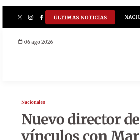
NACI
ÚLTIMAS NOTICIAS
twitter
instagram
facebook
tiktok
youtube
spotify
06 ago 2026
Nacionales
Nuevo director d
vínculos con Mar