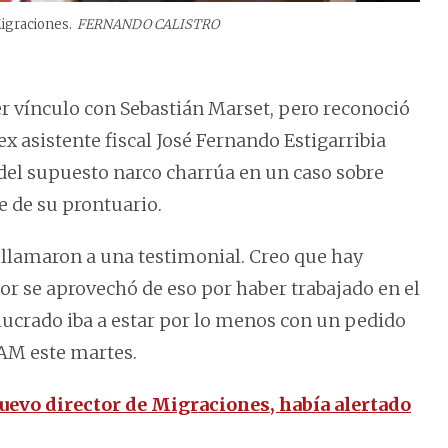
Migraciones.
FERNANDO CALISTRO
er vínculo con Sebastián Marset, pero reconoció
ex asistente fiscal José Fernando Estigarribia
l del supuesto narco charrúa en un caso sobre
 de su prontuario.
e llamaron a una testimonial. Creo que hay
tor se aprovechó de eso por haber trabajado en el
olucrado iba a estar por lo menos con un pedido
 AM este martes.
nuevo director de Migraciones, había alertado