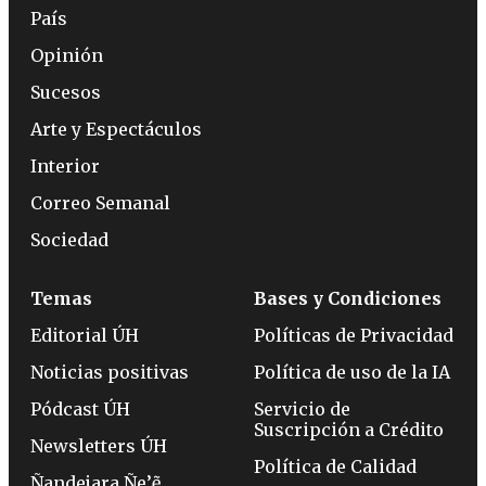
País
Opinión
Sucesos
Arte y Espectáculos
Interior
Correo Semanal
Sociedad
Temas
Bases y Condiciones
Editorial ÚH
Políticas de Privacidad
Noticias positivas
Política de uso de la IA
Pódcast ÚH
Servicio de
Suscripción a Crédito
Newsletters ÚH
Política de Calidad
Ñandejara Ñe’ẽ