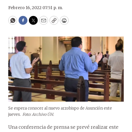
Febrero 16, 2022 07:51 p. m.
WhatsApp
Facebook
Twitter
Email
Copy
Print
Se espera conocer al nuevo arzobispo de Asunción este
jueves.
Foto: Archivo ÚH.
Una conferencia de prensa se prevé realizar este