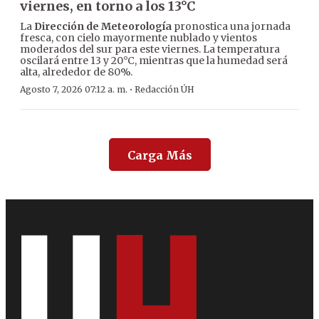
viernes, en torno a los 13°C
La
Dirección de Meteorología
pronostica una jornada
fresca, con cielo mayormente nublado y vientos
moderados del sur para este viernes. La temperatura
oscilará entre 13 y 20°C, mientras que la humedad será
alta, alrededor de 80%.
·
Agosto 7, 2026 07:12 a. m.
Redacción ÚH
Carga Más