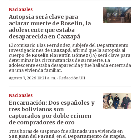
Nacionales
Autopsia será clave para
aclarar muerte de Roselín, la
adolescente que estaba
desaparecida en Caazapá
El comisario Blas Fernández, subjefe del Departamento
Investigaciones de
Caazapá
, afirmó que la autopsia al
cuerpo de
Roselín Florentín Gómez
(14) será clave para
determinar las circunstancias de su muerte. La
adolescente estaba desaparecida y fue hallada enterrada
en una vivienda familiar.
·
Agosto 7, 2026 10:21 a. m.
Redacción ÚH
Nacionales
Encarnación: Dos españoles y
tres bolivianos son
capturados por doble crimen
de compradores de oro
Tras horas de suspenso fue allanada una vivienda en
San Juan del Paraná
, en el
Departamento de Itapúa
,