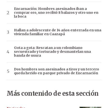
Encarnación: Hombres asesinados iban a
comprar oro, uno recibió 8 balazos y otro uno en
la boca
Hallan a adolescente de 14 años enterrada en una
vivienda familiar en Caazapá
Gota a gota: Rescatan a un colombiano
secuestrado y torturado y desmantelan una
banda de usura
Dos hombres son asesinados a tiros y un tercero
queda herido en parque privado de Encarnación
Más contenido de esta sección