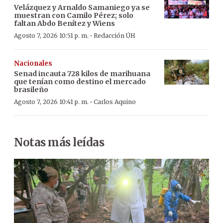
Velázquez y Arnaldo Samaniego ya se
muestran con Camilo Pérez; solo
faltan Abdo Benítez y Wiens
·
Agosto 7, 2026 10:51 p. m.
Redacción ÚH
Nacionales
Senad incauta 728 kilos de marihuana
que tenían como destino el mercado
brasileño
·
Agosto 7, 2026 10:41 p. m.
Carlos Aquino
Notas más leídas