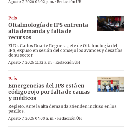
·
Agosto 7, 2026 04:02 p. m.
Redacción ÚH
País
Oftalmología de IPS enfrenta
alta demanda y falta de
recursos
El Dr. Carlos Duarte Reguera, jefe de Oftalmología del
IPS, expuso en sesión del consejo los avances y desafíos
de su sector.
·
Agosto 7, 2026 11:32 a. m.
Redacción ÚH
País
Emergencias del IPS está en
código rojo por falta de camas
y médicos
Repleto. Ante la alta demanda atienden incluso en los
pasillos.
·
Agosto 7, 2026 04:00 a. m.
Redacción ÚH