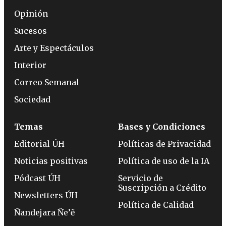
Opinión
Sucesos
Arte y Espectáculos
Interior
Correo Semanal
Sociedad
Temas
Bases y Condiciones
Editorial ÚH
Políticas de Privacidad
Noticias positivas
Política de uso de la IA
Pódcast ÚH
Servicio de
Suscripción a Crédito
Newsletters ÚH
Política de Calidad
Ñandejara Ñe’ẽ