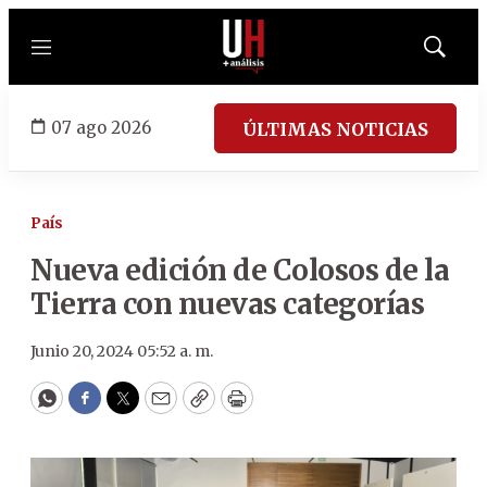
Menú
Mostrar
búsqued
07 ago 2026
ÚLTIMAS NOTICIAS
País
Nueva edición de Colosos de la
Tierra con nuevas categorías
Junio 20, 2024 05:52 a. m.
WhatsApp
Facebook
Twitter
Email
Copy
Print