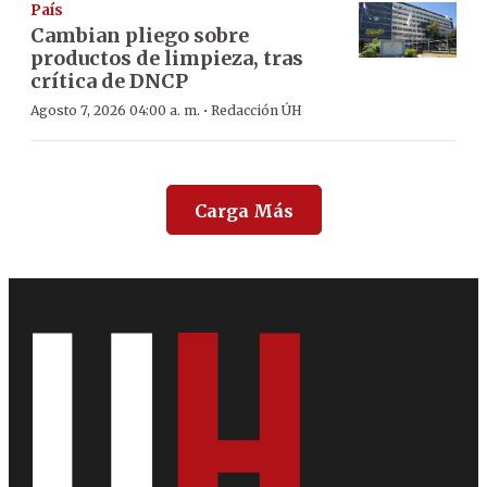
País
Cambian pliego sobre
productos de limpieza, tras
crítica de DNCP
·
Agosto 7, 2026 04:00 a. m.
Redacción ÚH
Carga Más