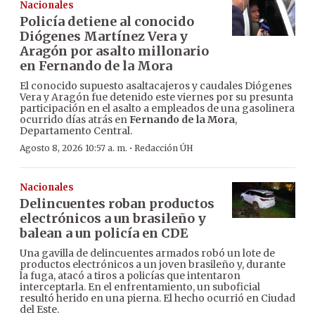
Nacionales
Policía detiene al conocido
Diógenes Martínez Vera y
Aragón por asalto millonario
en Fernando de la Mora
El conocido supuesto asaltacajeros y caudales Diógenes
Vera y Aragón fue detenido este viernes por su presunta
participación en el asalto a empleados de una gasolinera
ocurrido días atrás en
Fernando de la Mora
,
Departamento Central.
·
Agosto 8, 2026 10:57 a. m.
Redacción ÚH
Nacionales
Delincuentes roban productos
electrónicos a un brasileño y
balean a un policía en CDE
Una gavilla de delincuentes armados robó un lote de
productos electrónicos a un joven brasileño y, durante
la fuga, atacó a tiros a policías que intentaron
interceptarla. En el enfrentamiento, un suboficial
resultó herido en una pierna. El hecho ocurrió en Ciudad
del Este.