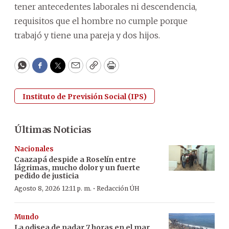
tener antecedentes laborales ni descendencia,
requisitos que el hombre no cumple porque
trabajó y tiene una pareja y dos hijos.
WhatsApp
Facebook
Twitter
Email
Copy
Print
Instituto de Previsión Social (IPS)
Últimas Noticias
Nacionales
Caazapá despide a Roselín entre
lágrimas, mucho dolor y un fuerte
pedido de justicia
·
Agosto 8, 2026 12:11 p. m.
Redacción ÚH
Mundo
La odisea de nadar 7 horas en el mar