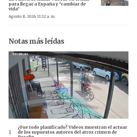
para llegar a España y “cambiar de
vida”
Agosto 8, 2026 11:22 a. m.
Notas más leídas
¿Fue todo planificado? Videos muestran el actuar
de los supuestos autores del atroz crimen de