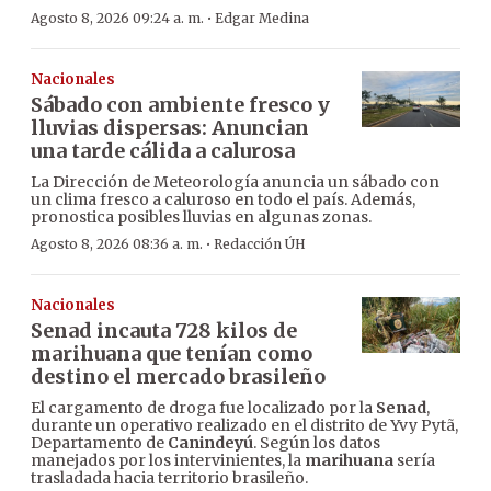
·
Agosto 8, 2026 09:24 a. m.
Edgar Medina
Nacionales
Sábado con ambiente fresco y
lluvias dispersas: Anuncian
una tarde cálida a calurosa
La Dirección de Meteorología anuncia un sábado con
un clima fresco a caluroso en todo el país. Además,
pronostica posibles lluvias en algunas zonas.
·
Agosto 8, 2026 08:36 a. m.
Redacción ÚH
Nacionales
Senad incauta 728 kilos de
marihuana que tenían como
destino el mercado brasileño
El cargamento de droga fue localizado por la
Senad
,
durante un operativo realizado en el distrito de Yvy Pytã,
Departamento de
Canindeyú
. Según los datos
manejados por los intervinientes, la
marihuana
sería
trasladada hacia territorio brasileño.