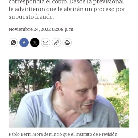
correspondía el cobro. Desde la previsional
le advirtieron que le abrirán un proceso por
supuesto fraude.
Noviembre 24, 2022 02:08 p. m.
WhatsApp
Facebook
Twitter
Email
Copy
Print
Pablo Berni Mora denunció que el Instituto de Previsión