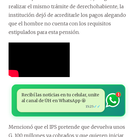
realizar el mismo trámite de derechohabiente, la
institución dejó de acreditarle los pagos alegando
que el hombre no cuenta con los requisitos
estipulados para esta pensión.
Recibí las noticias en tu celular, unite
1
al canal de ÚH en WhatsApp 🤩
✓✓
15:25
Mencionó que el IPS pretende que devuelva unos
G. 100 millones ya cobrados y que quieren iniciar