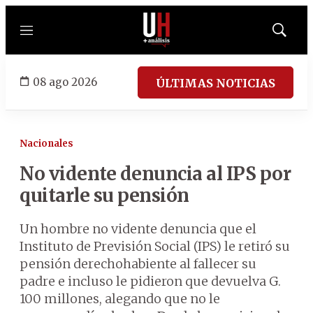
Menú
Mostrar
búsqued
08 ago 2026
ÚLTIMAS NOTICIAS
Nacionales
No vidente denuncia al IPS por
quitarle su pensión
Un hombre no vidente denuncia que el
Instituto de Previsión Social (IPS) le retiró su
pensión derechohabiente al fallecer su
padre e incluso le pidieron que devuelva G.
100 millones, alegando que no le