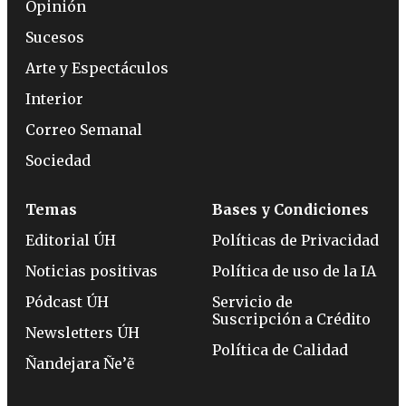
Opinión
Sucesos
Arte y Espectáculos
Interior
Correo Semanal
Sociedad
Temas
Bases y Condiciones
Editorial ÚH
Políticas de Privacidad
Noticias positivas
Política de uso de la IA
Pódcast ÚH
Servicio de
Suscripción a Crédito
Newsletters ÚH
Política de Calidad
Ñandejara Ñe’ẽ