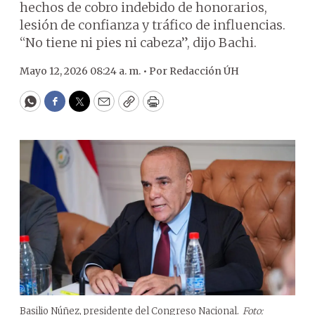
hechos de cobro indebido de honorarios,
lesión de confianza y tráfico de influencias.
“No tiene ni pies ni cabeza”, dijo Bachi.
Mayo 12, 2026 08:24 a. m. •
Por
Redacción ÚH
WhatsApp
Facebook
Twitter
Email
Copy
Print
Basilio Núñez, presidente del Congreso Nacional.
Foto: