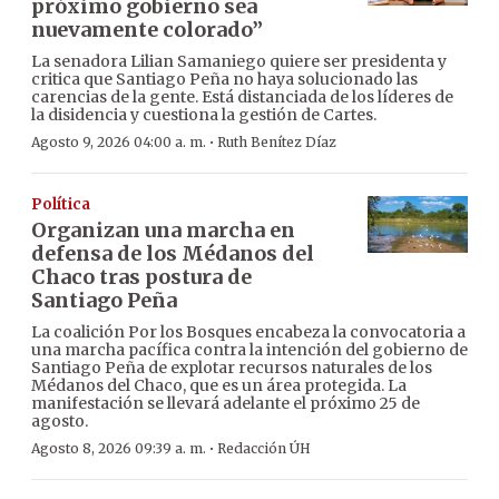
próximo gobierno sea
nuevamente colorado”
La senadora Lilian Samaniego quiere ser presidenta y
critica que Santiago Peña no haya solucionado las
carencias de la gente. Está distanciada de los líderes de
la disidencia y cuestiona la gestión de Cartes.
·
Agosto 9, 2026 04:00 a. m.
Ruth Benítez Díaz
Política
Organizan una marcha en
defensa de los Médanos del
Chaco tras postura de
Santiago Peña
La coalición Por los Bosques encabeza la convocatoria a
una marcha pacífica contra la intención del gobierno de
Santiago Peña de explotar recursos naturales de los
Médanos del Chaco, que es un área protegida. La
manifestación se llevará adelante el próximo 25 de
agosto.
·
Agosto 8, 2026 09:39 a. m.
Redacción ÚH