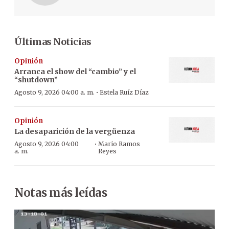
Últimas Noticias
Opinión
Arranca el show del “cambio” y el
“shutdown”
·
Agosto 9, 2026 04:00 a. m.
Estela Ruíz Díaz
Opinión
La desaparición de la vergüenza
·
Agosto 9, 2026 04:00
Mario Ramos
a. m.
Reyes
Notas más leídas