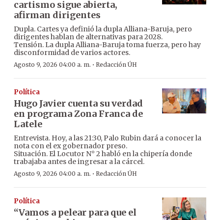
cartismo sigue abierta,
afirman dirigentes
Dupla. Cartes ya definió la dupla Alliana-Baruja, pero
dirigentes hablan de alternativas para 2028.
Tensión. La dupla Alliana-Baruja toma fuerza, pero hay
disconformidad de varios actores.
·
Agosto 9, 2026 04:00 a. m.
Redacción ÚH
Política
Hugo Javier cuenta su verdad
en programa Zona Franca de
Latele
Entrevista. Hoy, a las 21:30, Palo Rubin dará a conocer la
nota con el ex gobernador preso.
Situación. El Locutor N° 2 habló en la chipería donde
trabajaba antes de ingresar a la cárcel.
·
Agosto 9, 2026 04:00 a. m.
Redacción ÚH
Política
“Vamos a pelear para que el