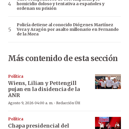
homicidio doloso y tentativa a españoles y
ordenan su prisión
Policía detiene al conocido Diógenes Martínez
Vera y Aragón por asalto millonario en Fernando
de la Mora
Más contenido de esta sección
Política
Wiens, Lilian y Pettengill
pujan en la disidencia de la
ANR
·
Agosto 9, 2026 04:00 a. m.
Redacción ÚH
Política
Chapa presidencial del