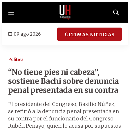
Menú
Mostrar
búsqued
09 ago 2026
ÚLTIMAS NOTICIAS
Política
“No tiene pies ni cabeza”,
sostiene Bachi sobre denuncia
penal presentada en su contra
El presidente del Congreso, Basilio Núñez,
se refirió a la denuncia penal presentada en
su contra por el funcionario del Congreso
Rubén Penayo, quien lo acusa por supuestos