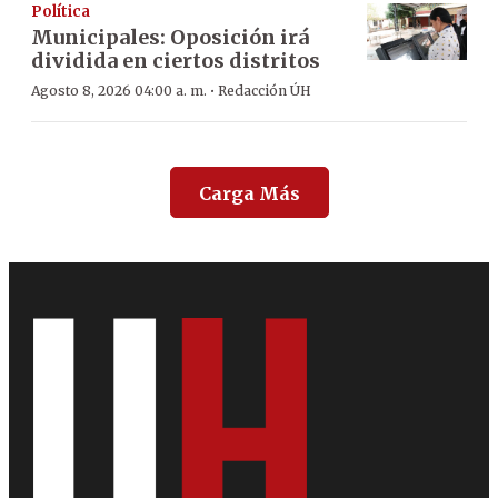
Política
Municipales: Oposición irá
dividida en ciertos distritos
·
Agosto 8, 2026 04:00 a. m.
Redacción ÚH
Carga Más