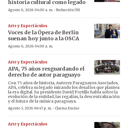
historia cultural como legado
·
Agosto 6, 2026 04:00 a. m.
Redacción ÚH
Arte y Espectáculos
Voces de la Ópera de Berlín
suenan hoy junto a la OSCA
Agosto 6, 2026 04:00 a. m.
Arte y Espectáculos
APA, 75 años resguardando el
derecho de autor paraguayo
Con 75 años de historia, Autores Paraguayos Asociados,
APA, celebra su legado mirando los desafíos que plantea
la era digital. Su presidente David Portillo habla sobre la
evolución de la entidad, las regalías, la descentralización
y el futuro de la música paraguaya.
·
Agosto 5, 2026 06:47 p. m.
Clarisa Enciso
Arte y Espectáculos