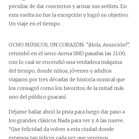
peculiar de dar conciertos y armar sus setlists. En
esta vuelta no fue la excepción y logró su objetivo:
Un viaje en el tiempo.
OCHO MÚSICOS, UN CORAZÓN. ”¡Hola, Asunción!”,
retumbó en el ueno Arena SND pasadas las 21:00,
con lo cual se encendió una verdadera máquina
del tiempo, donde niños, jóvenes y adultos
viajaron por tres décadas de historia musical que
los consagró como los favoritos de la mitad más
uno del público guaraní.
Déjame bailar abrió la pista para luego dar paso a
los grandes clásicos Nada para ver y A las nueve.
“Que felicidad da volver a esta ciudad donde
estamos tan felices cada vez que venimos.