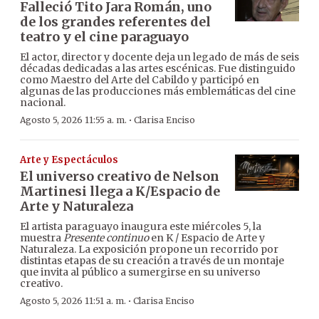
Falleció Tito Jara Román, uno
de los grandes referentes del
teatro y el cine paraguayo
El actor, director y docente deja un legado de más de seis
décadas dedicadas a las artes escénicas. Fue distinguido
como Maestro del Arte del Cabildo y participó en
algunas de las producciones más emblemáticas del cine
nacional.
·
Agosto 5, 2026 11:55 a. m.
Clarisa Enciso
Arte y Espectáculos
El universo creativo de Nelson
Martinesi llega a K/Espacio de
Arte y Naturaleza
El artista paraguayo inaugura este miércoles 5, la
muestra
Presente continuo
en K / Espacio de Arte y
Naturaleza. La exposición propone un recorrido por
distintas etapas de su creación a través de un montaje
que invita al público a sumergirse en su universo
creativo.
·
Agosto 5, 2026 11:51 a. m.
Clarisa Enciso