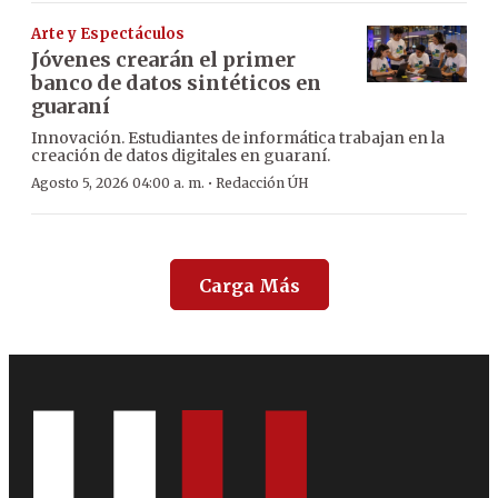
Arte y Espectáculos
Jóvenes crearán el primer
banco de datos sintéticos en
guaraní
Innovación. Estudiantes de informática trabajan en la
creación de datos digitales en guaraní.
·
Agosto 5, 2026 04:00 a. m.
Redacción ÚH
Carga Más