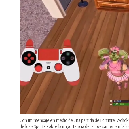
Con un mensaje en medio de una partida de Fortnite, Wclic
de los eSports sobre la importancia del autoexamen en la l