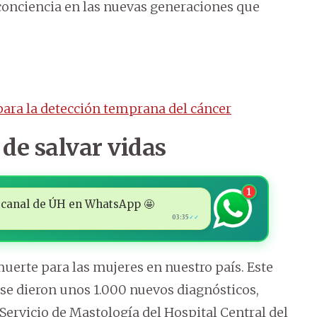
 conciencia en las nuevas generaciones que
ara la detección temprana del cáncer
de salvar vidas
1
 al canal de ÚH en WhatsApp 🤩
03:35
✓✓
uerte para las mujeres en nuestro país. Este
, se dieron unos 1.000 nuevos diagnósticos,
l Servicio de Mastología del Hospital Central del