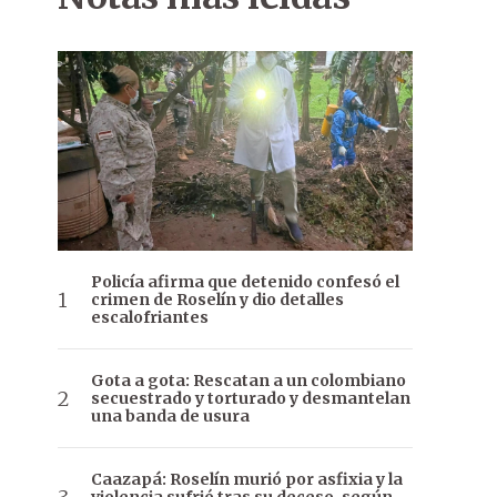
Policía afirma que detenido confesó el
crimen de Roselín y dio detalles
escalofriantes
Gota a gota: Rescatan a un colombiano
secuestrado y torturado y desmantelan
una banda de usura
Caazapá: Roselín murió por asfixia y la