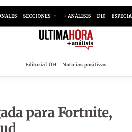
ONALES
SECCIONES
+ ANÁLISIS
D10
ESPECIA
Editorial ÚH
Noticias positivas
ada para Fortnite,
lud