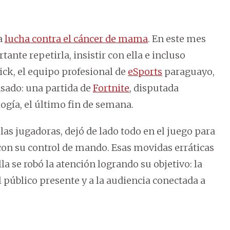
a
lucha contra el cáncer de mama
. En este mes
rtante repetirla, insistir con ella e incluso
ck, el equipo profesional de
eSports
paraguayo,
nsado: una partida de
Fortnite
, disputada
ogía, el último fin de semana.
as jugadoras, dejó de lado todo en el juego para
on su control de mando. Esas movidas erráticas
la se robó la atención logrando su objetivo: la
público presente y a la audiencia conectada a