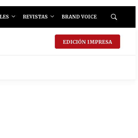
LES
REVISTAS
BRAND VOICE
Mostrar
búsqueda
EDICIÓN IMPRESA