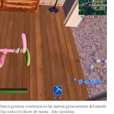
k buscó generar conciencia en las nuevas generaciones del mundo
ucha contra el cáncer de mama.
Foto: Gentileza.