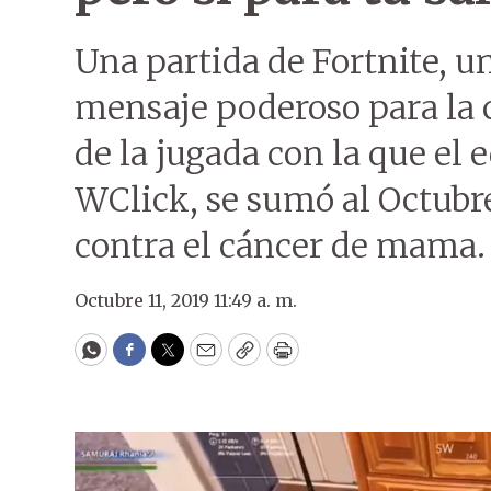
Una partida de Fortnite, 
mensaje poderoso para la
de la jugada con la que el 
WClick, se sumó al Octubre
contra el cáncer de mama.
Octubre 11, 2019 11:49 a. m.
WhatsApp
Facebook
Twitter
Email
Copy
Print