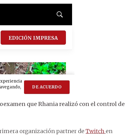
toexamen que Rhania realizó con el control de
primera organización partner de
Twitch
en