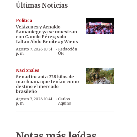
Últimas Noticias
Política
Velázquez y Arnaldo
Samaniego ya se muestran
con Camilo Pérez; solo
faltan Abdo Benítez y Wiens
·
Agosto 7, 2026 10:51
Redacción
p. m.
ÚH
Nacionales
Senad incauta 728 kilos de
marihuana que tenían como
destino el mercado
brasileño
·
Agosto 7, 2026 10:41
Carlos
p. m.
Aquino
Notas más leídas