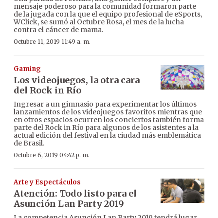
mensaje poderoso para la comunidad formaron parte
de la jugada con la que el equipo profesional de eSports,
WClick, se sumó al Octubre Rosa, el mes de la lucha
contra el cáncer de mama.
Octubre 11, 2019 11:49 a. m.
Gaming
Los videojuegos, la otra cara
del Rock in Río
Ingresar a un gimnasio para experimentar los últimos
lanzamientos de los videojuegos favoritos mientras que
en otros espacios ocurren los conciertos también forma
parte del Rock in Río para algunos de los asistentes a la
actual edición del festival en la ciudad más emblemática
de Brasil.
Octubre 6, 2019 04:42 p. m.
Arte y Espectáculos
Atención: Todo listo para el
Asunción Lan Party 2019
La competencia Asunción Lan Party 2019 tendrá lugar