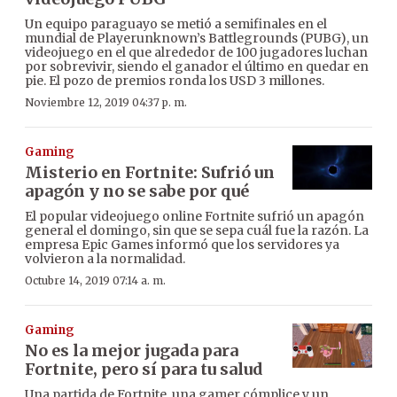
Un equipo paraguayo se metió a semifinales en el
mundial de Playerunknown’s Battlegrounds (PUBG), un
videojuego en el que alrededor de 100 jugadores luchan
por sobrevivir, siendo el ganador el último en quedar en
pie. El pozo de premios ronda los USD 3 millones.
Noviembre 12, 2019 04:37 p. m.
Gaming
Misterio en Fortnite: Sufrió un
apagón y no se sabe por qué
El popular videojuego online Fortnite sufrió un apagón
general el domingo, sin que se sepa cuál fue la razón. La
empresa Epic Games informó que los servidores ya
volvieron a la normalidad.
Octubre 14, 2019 07:14 a. m.
Gaming
No es la mejor jugada para
Fortnite, pero sí para tu salud
Una partida de Fortnite, una gamer cómplice y un