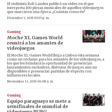
El violinista Rob Landes publicó un video en el que
interpreta 100 piezas musicales de aquellos videojuegos
que marcaron una época. ¿Cuántas conocés?
Diciembre 5, 2019 03:03 p. m.
Gaming
Moche XL Games World
reunirá a los amantes de
videojuegos
El Moche XL Games World llega a Lisboa esta semana
como un reclamo para los amantes de los videojuegos, a
los que les brindará la oportunidad de presenciar
lanzamientos exclusivos, disfrutar de juegos aún no
disponibles o presenciar partidas de eSports con
influencers locales.
Noviembre 13, 2019 06:08 a. m.
Gaming
Equipo paraguayo se mete a
semifinales de mundial de
videojuego PUBG