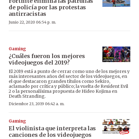
Fortnite elimina las patrullas
de policía por las protestas
antirracistas
Junio 22, 2020 06:54 p. m.
Gaming
¿Cuáles fueron los mejores
videojuegos del 2019?
El 2019 está a punto de cerrar como uno de los mejores y
más interesantes años del sector de los videojuegos, en
el que destacaron grandes títulos como Sekiro,
aclamado por crítica y público; la vuelta de Resident Evil
2 o la personalísima propuesta de Hideo Kojima en
Death Stranding.
Diciembre 23, 2019 06:42 a. m.
Gaming
El violinista que interpreta las
canciones de los videojuegos