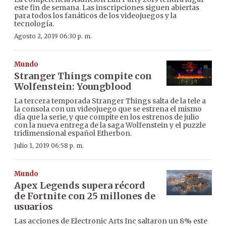
este fin de semana. Las inscripciones siguen abiertas
para todos los fanáticos de los videojuegos y la
tecnología.
Agosto 2, 2019 06:30 p. m.
Mundo
Stranger Things compite con
Wolfenstein: Youngblood
La tercera temporada Stranger Things salta de la tele a
la consola con un videojuego que se estrena el mismo
día que la serie, y que compite en los estrenos de julio
con la nueva entrega de la saga Wolfenstein y el puzzle
tridimensional español Etherbon.
Julio 1, 2019 06:58 p. m.
Mundo
Apex Legends supera récord
de Fortnite con 25 millones de
usuarios
Las acciones de Electronic Arts Inc saltaron un 8% este