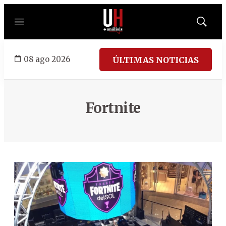
Menú
Mostrar
búsqued
08 ago 2026
ÚLTIMAS NOTICIAS
Fortnite