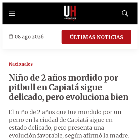
Menú
Mostrar
búsqued
08 ago 2026
ÚLTIMAS NOTICIAS
Nacionales
Niño de 2 años mordido por
pitbull en Capiatá sigue
delicado, pero evoluciona bien
El niño de 2 años que fue mordido por un
perro en la ciudad de Capiatá sigue en
estado delicado, pero presenta una
evolución favorable, según afirmó la madre.