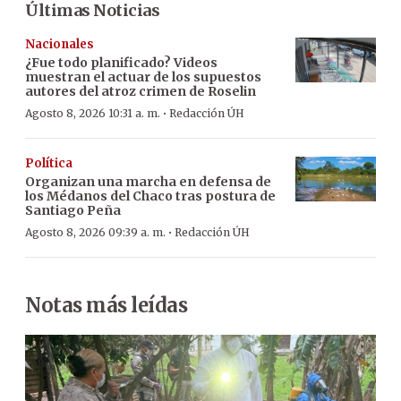
Últimas Noticias
Nacionales
¿Fue todo planificado? Videos
muestran el actuar de los supuestos
autores del atroz crimen de Roselin
·
Agosto 8, 2026 10:31 a. m.
Redacción ÚH
Política
Organizan una marcha en defensa de
los Médanos del Chaco tras postura de
Santiago Peña
·
Agosto 8, 2026 09:39 a. m.
Redacción ÚH
Notas más leídas