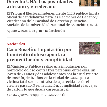
Derecho UNA: Los postulantes
a decano y vicedecano
El Tribunal Electoral Independiente (TEI) publicó la lista
oficial de candidaturas para las elecciones de Decano y
Vicedecano de la Facultad de Derecho y Ciencias
Sociales de la Universidad Nacional de Asunción (UNA).
·
Agosto 7, 2026 10:35 p. m.
Redacción ÚH
Nacionales
Caso Roselín: Imputación por
homicidio doloso apunta a
premeditación y complicidad
El Ministerio Público realizó una imputación por
homicidio doloso contra tres personas, entre ellas, un
joven de 21 años y dos adolescentes por la cruel muerte
de Roselín, de 14 años, en la ciudad de Caazapá. La
víctima fatal se encontraba desaparecida desde el
viernes pasado. Premeditación, complicidad y las cajas
de cartón: lo que dice la carpeta fiscal.
·
Agosto 7, 2026 09:09 p. m.
Redacción ÚH