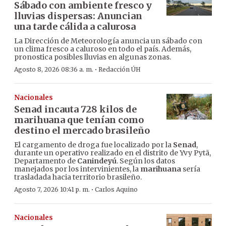
Sábado con ambiente fresco y
lluvias dispersas: Anuncian
una tarde cálida a calurosa
La Dirección de Meteorología anuncia un sábado con
un clima fresco a caluroso en todo el país. Además,
pronostica posibles lluvias en algunas zonas.
·
Agosto 8, 2026 08:36 a. m.
Redacción ÚH
Nacionales
Senad incauta 728 kilos de
marihuana que tenían como
destino el mercado brasileño
El cargamento de droga fue localizado por la
Senad
,
durante un operativo realizado en el distrito de Yvy Pytã,
Departamento de
Canindeyú
. Según los datos
manejados por los intervinientes, la
marihuana
sería
trasladada hacia territorio brasileño.
·
Agosto 7, 2026 10:41 p. m.
Carlos Aquino
Nacionales