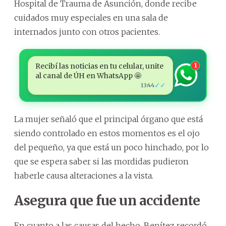
Hospital de Trauma de Asunción, donde recibe
cuidados muy especiales en una sala de
internados junto con otros pacientes.
Recibí las noticias en tu celular, unite
1
al canal de ÚH en WhatsApp 🤩
✓✓
13:44
La mujer señaló que el principal órgano que está
siendo controlado en estos momentos es el ojo
del pequeño, ya que está un poco hinchado, por lo
que se espera saber si las mordidas pudieron
haberle causa alteraciones a la vista.
Asegura que fue un accidente
En cuanto a las causas del hecho, Benítez recordó