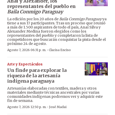
Anaí y Alexander, los
representantes del pueblo en
Baila Conmigo Paraguay
La edición por los 20 años de
Baila Conmigo Paraguay
ya
tiene a sus 17 participantes. Tras un proceso que reunió
a más de 1.500 aspirantes de todo el país, Anaí Silva y
Alexander Medina fueron elegidos como los
representantes del pueblo y completaron la lista de
competidores que buscarán conquistar la pista desde el
próximo 24 de agosto.
·
Agosto 7, 2026 06:31 p. m.
Clarisa Enciso
Arte y Espectáculos
Un finde para explorar la
riqueza de la artesanía
indígena paraguaya
Artesanías elaboradas con textiles, madera y otros
materiales mediante técnicas ancestrales por varias
comunidades indígenas podremos ver y adquirir este
fin de semana.
·
Agosto 7, 2026 12:50 p. m.
José Madai