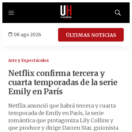
Menú
Mostrar
búsqued
08 ago 2026
ÚLTIMAS NOTICIAS
Arte y Espectáculos
Netflix confirma tercera y
cuarta temporadas de la serie
Emily en París
Netflix anunció que habrá tercera y cuarta
temporada de Emily en París, la serie
romántica que protagoniza Lily Collins y
que produce y dirige Darren Star, guionista