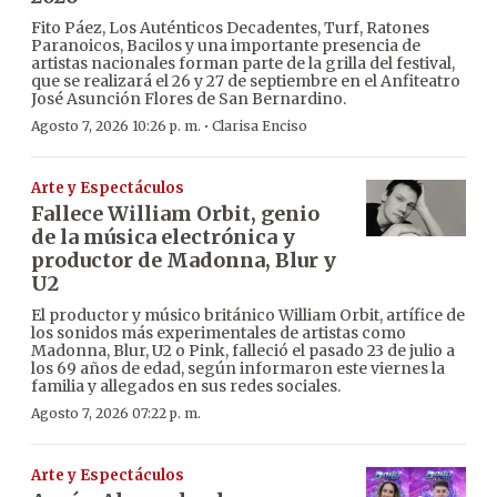
Fito Páez, Los Auténticos Decadentes, Turf, Ratones
Paranoicos, Bacilos y una importante presencia de
artistas nacionales forman parte de la grilla del festival,
que se realizará el 26 y 27 de septiembre en el Anfiteatro
José Asunción Flores de San Bernardino.
·
Agosto 7, 2026 10:26 p. m.
Clarisa Enciso
Arte y Espectáculos
Fallece William Orbit, genio
de la música electrónica y
productor de Madonna, Blur y
U2
El productor y músico británico William Orbit, artífice de
los sonidos más experimentales de artistas como
Madonna, Blur, U2 o Pink, falleció el pasado 23 de julio a
los 69 años de edad, según informaron este viernes la
familia y allegados en sus redes sociales.
Agosto 7, 2026 07:22 p. m.
Arte y Espectáculos