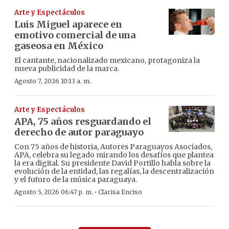
Arte y Espectáculos
Luis Miguel aparece en
emotivo comercial de una
gaseosa en México
El cantante, nacionalizado mexicano, protagoniza la
nueva publicidad de la marca.
Agosto 7, 2026 10:13 a. m.
Arte y Espectáculos
APA, 75 años resguardando el
derecho de autor paraguayo
Con 75 años de historia, Autores Paraguayos Asociados,
APA, celebra su legado mirando los desafíos que plantea
la era digital. Su presidente David Portillo habla sobre la
evolución de la entidad, las regalías, la descentralización
y el futuro de la música paraguaya.
·
Agosto 5, 2026 06:47 p. m.
Clarisa Enciso