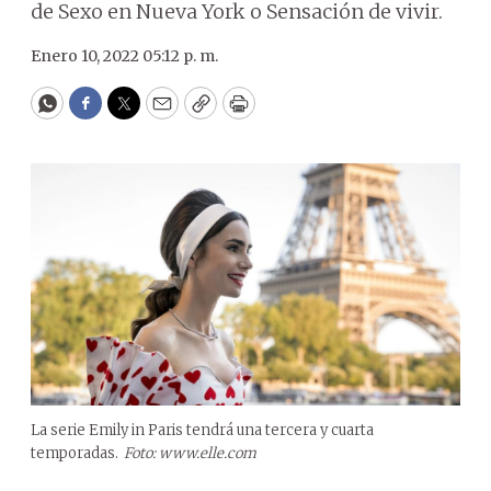
de Sexo en Nueva York o Sensación de vivir.
Enero 10, 2022 05:12 p. m.
WhatsApp
Facebook
Twitter
Email
Copy
Print
La serie Emily in Paris tendrá una tercera y cuarta
temporadas.
Foto: www.elle.com