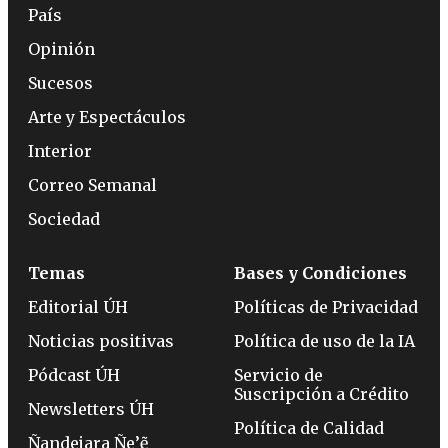
País
Opinión
Sucesos
Arte y Espectáculos
Interior
Correo Semanal
Sociedad
Temas
Bases y Condiciones
Editorial ÚH
Políticas de Privacidad
Noticias positivas
Política de uso de la IA
Pódcast ÚH
Servicio de
Suscripción a Crédito
Newsletters ÚH
Política de Calidad
Ñandejara Ñe’ẽ