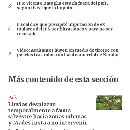
IPS: Vicente Bataglia estaría fuera del país,
según fiscal que lo imputó
Fiscal dice que precipitó imputación de ex
titulares del IPS por filtraciones y para no ser
recusado
Video: Asaltantes huyen en medio de tiroteo con
policías tras robo a un local comercial de Ñemby
Más contenido de esta sección
País
Lluvias desplazan
temporalmente a fauna
silvestre hacia zonas urbanas
y Mades insta a no intervenir