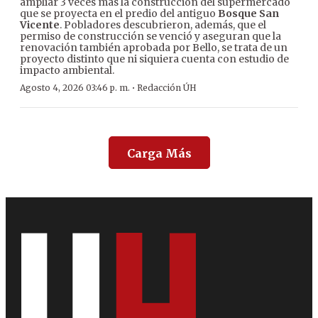
ampliar 3 veces más la construcción del supermercado
que se proyecta en el predio del antiguo
Bosque San
Vicente
. Pobladores descubrieron, además, que el
permiso de construcción se venció y aseguran que la
renovación también aprobada por Bello, se trata de un
proyecto distinto que ni siquiera cuenta con estudio de
impacto ambiental.
·
Agosto 4, 2026 03:46 p. m.
Redacción ÚH
Carga Más