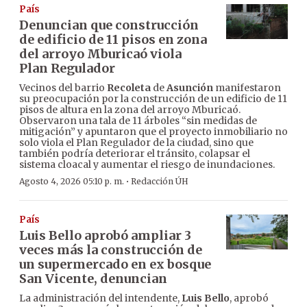
País
Denuncian que construcción
de edificio de 11 pisos en zona
del arroyo Mburicaó viola
Plan Regulador
Vecinos del barrio
Recoleta
de
Asunción
manifestaron
su preocupación por la construcción de un edificio de 11
pisos de altura en la zona del arroyo Mburicaó.
Observaron una tala de 11 árboles “sin medidas de
mitigación” y apuntaron que el proyecto inmobiliario no
solo viola el Plan Regulador de la ciudad, sino que
también podría deteriorar el tránsito, colapsar el
sistema cloacal y aumentar el riesgo de inundaciones.
·
Agosto 4, 2026 05:10 p. m.
Redacción ÚH
País
Luis Bello aprobó ampliar 3
veces más la construcción de
un supermercado en ex bosque
San Vicente, denuncian
La administración del intendente,
Luis Bello
, aprobó