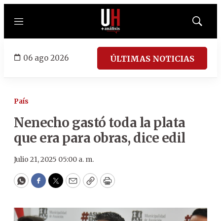
Menú
Mostrar
búsqued
06 ago 2026
ÚLTIMAS NOTICIAS
País
Nenecho gastó toda la plata
que era para obras, dice edil
Julio 21, 2025 05:00 a. m.
WhatsApp
Facebook
Twitter
Email
Copy
Print