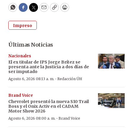
WhatsApp
Facebook
Twitter
Email
Copy
Print
Impreso
Últimas Noticias
Nacionales
El ex titular de IPS Jorge Brítez se
presenta ante la Justicia a dos días de
ser imputado
·
Agosto 6, 2026 08:13 a. m.
Redacción ÚH
Brand Voice
Chevrolet presentó la nueva S10 Trail
Boss y el Onix Activ en el CADAM
Motor Show 2026
·
Agosto 6, 2026 08:00 a. m.
Brand Voice