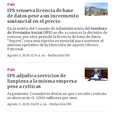
País
IPS renueva licencia de base
de datos pese a un incremento
sustancial en el precio
En la sesión del Consejo de Administración del
Instituto
de Previsión Social
(
IPS
) se dio a conocer la decisión de
renovar por otro periodo la licencia de base de datos
“Ingres”, cuya suscripción es esencial para sostener el
sistema operativo de la Dirección de Aporte Obrero
Patronal.
·
Agosto 5, 2026 11:33 a. m.
Redacción ÚH
País
IPS adjudica servicios de
limpieza a la misma empresa
pese a críticas
Argumento. Consejeros destacan que con este contrato
se ahorrarán G. 5.000 millones por mes.
·
Agosto 5, 2026 04:00 a. m.
Redacción ÚH