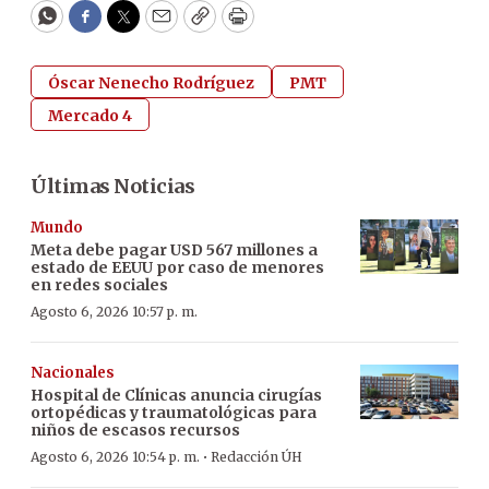
WhatsApp
Facebook
Twitter
Email
Copy
Print
Óscar Nenecho Rodríguez
PMT
Mercado 4
Últimas Noticias
Mundo
Meta debe pagar USD 567 millones a
estado de EEUU por caso de menores
en redes sociales
Agosto 6, 2026 10:57 p. m.
Nacionales
Hospital de Clínicas anuncia cirugías
ortopédicas y traumatológicas para
niños de escasos recursos
·
Agosto 6, 2026 10:54 p. m.
Redacción ÚH