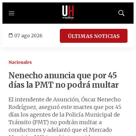
Menú
Mostrar
búsqued
07 ago 2026
ÚLTIMAS NOTICIAS
Nacionales
Nenecho anuncia que por 45
días la PMT no podrá multar
El intendente de Asunción, Óscar Nenecho
Rodríguez, aseguró este martes que por 45
días los agentes de la Policía Municipal de
Tránsito (PMT) no podrán multar a
conductores y adelantó que el Mercado