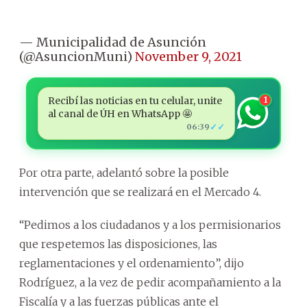
— Municipalidad de Asunción
(@AsuncionMuni)
November 9, 2021
Recibí las noticias en tu celular, unite
1
al canal de ÚH en WhatsApp 🤩
✓✓
06:39
Por otra parte, adelantó sobre la posible
intervención que se realizará en el Mercado 4.
“Pedimos a los ciudadanos y a los permisionarios
que respetemos las disposiciones, las
reglamentaciones y el ordenamiento”, dijo
Rodríguez, a la vez de pedir acompañamiento a la
Fiscalía y a las fuerzas públicas ante el