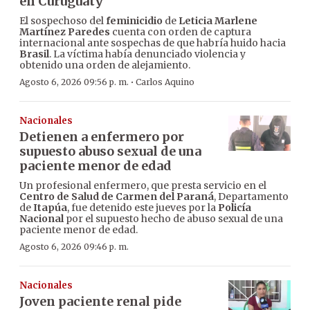
en Curuguaty
El sospechoso del
feminicidio
de
Leticia Marlene
Martínez Paredes
cuenta con orden de captura
internacional ante sospechas de que habría huido hacia
Brasil
. La víctima había denunciado violencia y
obtenido una orden de alejamiento.
·
Agosto 6, 2026 09:56 p. m.
Carlos Aquino
Nacionales
Detienen a enfermero por
supuesto abuso sexual de una
paciente menor de edad
Un profesional enfermero, que presta servicio en el
Centro de Salud de Carmen del Paraná
, Departamento
de
Itapúa
, fue detenido este jueves por la
Policía
Nacional
por el supuesto hecho de abuso sexual de una
paciente menor de edad.
Agosto 6, 2026 09:46 p. m.
Nacionales
Joven paciente renal pide