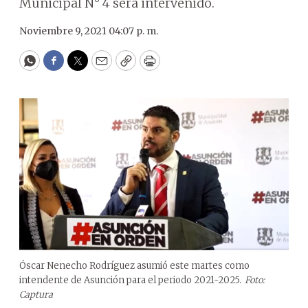
Municipal N° 4 será intervenido.
Noviembre 9, 2021 04:07 p. m.
WhatsApp
Facebook
Twitter
Email
Copy
Print
Óscar Nenecho Rodríguez asumió este martes como
intendente de Asunción para el periodo 2021-2025.
Foto:
Captura