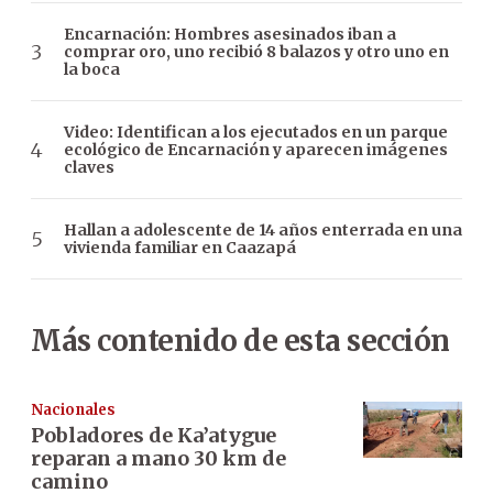
Encarnación: Hombres asesinados iban a
comprar oro, uno recibió 8 balazos y otro uno en
la boca
Video: Identifican a los ejecutados en un parque
ecológico de Encarnación y aparecen imágenes
claves
Hallan a adolescente de 14 años enterrada en una
vivienda familiar en Caazapá
Más contenido de esta sección
Nacionales
Pobladores de Ka’atygue
reparan a mano 30 km de
camino