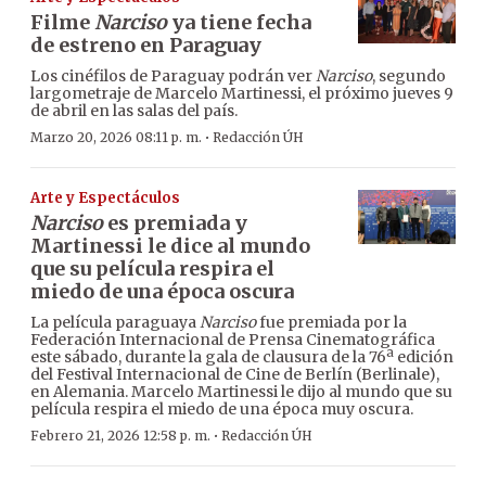
Filme
Narciso
ya tiene fecha
de estreno en Paraguay
Los cinéfilos de Paraguay podrán ver
Narciso
, segundo
largometraje de Marcelo Martinessi, el próximo jueves 9
de abril en las salas del país.
·
Marzo 20, 2026 08:11 p. m.
Redacción ÚH
Arte y Espectáculos
Narciso
es premiada y
Martinessi le dice al mundo
que su película respira el
miedo de una época oscura
La película paraguaya
Narciso
fue premiada por la
Federación Internacional de Prensa Cinematográfica
este sábado, durante la gala de clausura de la 76ª edición
del Festival Internacional de Cine de Berlín (Berlinale),
en Alemania. Marcelo Martinessi le dijo al mundo que su
película respira el miedo de una época muy oscura.
·
Febrero 21, 2026 12:58 p. m.
Redacción ÚH