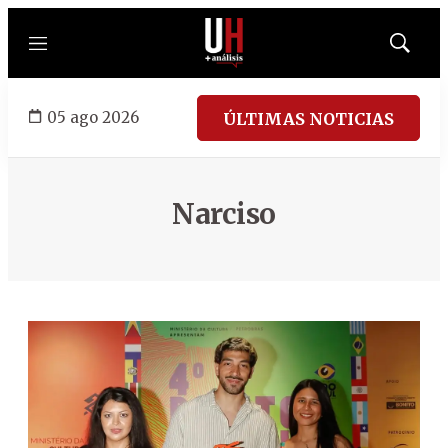
Menú
Mostrar
búsqued
05 ago 2026
ÚLTIMAS NOTICIAS
Narciso