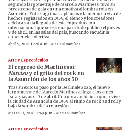
segundo largometraje de Marcelo Martinessi tuvo su
preestreno de gala en una emotiva alfombra roja en
Asunción. Entre lágrimas, aplausos y la memoria viva de
hechos registrados en 1959, el elenco y los creadores
celebraron la llegada de esta coproducción
internacional que se estrena para todo público el jueves
9 de abril, en las salas del país, buscando sacudir la
conciencia colectiva.
·
Abril 9, 2026 11:26 a. m.
Marisol Ramírez
Arte y Espectáculos
El regreso de Martinessi:
Narciso
y el grito del rock en
la Asunción de los años 50
Tras su exitoso paso por la Berlinale 2026, el nuevo
largometraje de Marcelo Martinessi llega a los cines
paraguayos el 9 de abril. Una obra ambiciosa que revive
la ciudad de Asunción de 1959 al ritmo de rock and roll y
bajo la sombra de la represión.
·
Marzo 31, 2026 03:49 p. m.
Marisol Ramírez
Arte y Espectáculos