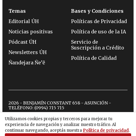
Temas
Bases y Condiciones
Editorial ÚH
Políticas de Privacidad
Noticias positivas
Política de uso de la IA
Pódcast ÚH
Servicio de
Suscripción a Crédito
Newsletters ÚH
Política de Calidad
Ñandejara Ñe’ẽ
2026 - BENJAMÍN CONSTANT 658 - ASUNCIÓN -
TELÉFONO:
(0994) 715 715
Utilizamos cookies propias y terceros para mejorar tu
experiencia de navegación y analizar nuestro tráfico. Al
twitter
instagram
facebook
tiktok
youtube
spotify
continuar navegando, aceptás nuestra
Política de privacidad
.