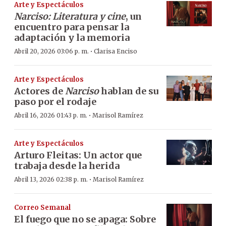
Arte y Espectáculos
Narciso: Literatura y cine
, un
encuentro para pensar la
adaptación y la memoria
·
Abril 20, 2026 03:06 p. m.
Clarisa Enciso
Arte y Espectáculos
Actores de
Narciso
hablan de su
paso por el rodaje
·
Abril 16, 2026 01:43 p. m.
Marisol Ramírez
Arte y Espectáculos
Arturo Fleitas: Un actor que
trabaja desde la herida
·
Abril 13, 2026 02:38 p. m.
Marisol Ramírez
Correo Semanal
El fuego que no se apaga: Sobre