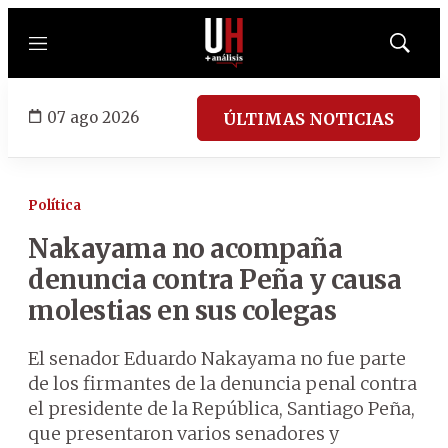
Menú
Mostrar
búsqued
07 ago 2026
ÚLTIMAS NOTICIAS
Política
Nakayama no acompaña
denuncia contra Peña y causa
molestias en sus colegas
El senador Eduardo Nakayama no fue parte
de los firmantes de la denuncia penal contra
el presidente de la República, Santiago Peña,
que presentaron varios senadores y