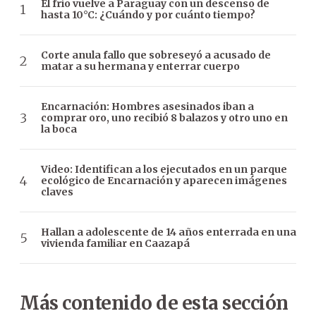
El frío vuelve a Paraguay con un descenso de
hasta 10°C: ¿Cuándo y por cuánto tiempo?
Corte anula fallo que sobreseyó a acusado de
matar a su hermana y enterrar cuerpo
Encarnación: Hombres asesinados iban a
comprar oro, uno recibió 8 balazos y otro uno en
la boca
Video: Identifican a los ejecutados en un parque
ecológico de Encarnación y aparecen imágenes
claves
Hallan a adolescente de 14 años enterrada en una
vivienda familiar en Caazapá
Más contenido de esta sección