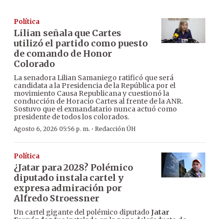
Política
Lilian señala que Cartes
utilizó el partido como puesto
de comando de Honor
Colorado
La senadora Lilian Samaniego ratificó que será
candidata a la Presidencia de la República por el
movimiento Causa Republicana y cuestionó la
conducción de Horacio Cartes al frente de la ANR.
Sostuvo que el exmandatario nunca actuó como
presidente de todos los colorados.
·
Agosto 6, 2026 05:56 p. m.
Redacción ÚH
Política
¿Jatar para 2028? Polémico
diputado instala cartel y
expresa admiración por
Alfredo Stroessner
Un cartel gigante del polémico diputado
Jatar