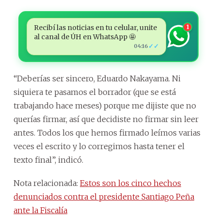
Recibí las noticias en tu celular, unite
1
al canal de ÚH en WhatsApp 🤩
✓✓
04:16
“Deberías ser sincero, Eduardo Nakayama. Ni
siquiera te pasamos el borrador (que se está
trabajando hace meses) porque me dijiste que no
querías firmar, así que decidiste no firmar sin leer
antes. Todos los que hemos firmado leímos varias
veces el escrito y lo corregimos hasta tener el
texto final”, indicó.
Nota relacionada:
Estos son los cinco hechos
denunciados contra el presidente Santiago Peña
ante la Fiscalía