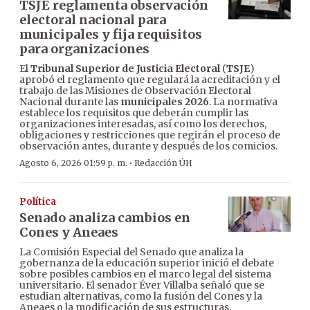
TSJE reglamenta observación
electoral nacional para
municipales y fija requisitos
para organizaciones
El
Tribunal Superior de Justicia Electoral
(
TSJE
)
aprobó el reglamento que regulará la acreditación y el
trabajo de las Misiones de Observación Electoral
Nacional durante las
municipales 2026
. La normativa
establece los requisitos que deberán cumplir las
organizaciones interesadas, así como los derechos,
obligaciones y restricciones que regirán el proceso de
observación antes, durante y después de los comicios.
·
Agosto 6, 2026 01:59 p. m.
Redacción ÚH
Política
Senado analiza cambios en
Cones y Aneaes
La Comisión Especial del Senado que analiza la
gobernanza de la educación superior inició el debate
sobre posibles cambios en el marco legal del sistema
universitario. El senador Éver Villalba señaló que se
estudian alternativas, como la fusión del Cones y la
Aneaes o la modificación de sus estructuras.