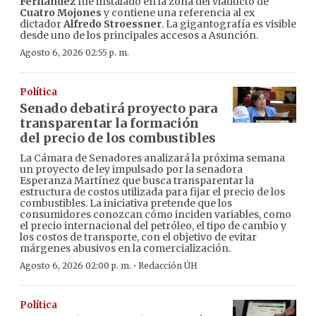
Fernández
fue instalado en la zona del viaducto de
Cuatro Mojones
y contiene una referencia al ex
dictador
Alfredo Stroessner
. La gigantografía es visible
desde uno de los principales accesos a Asunción.
Agosto 6, 2026 02:55 p. m.
Política
Senado debatirá proyecto para
transparentar la formación
del precio de los combustibles
La Cámara de Senadores analizará la próxima semana
un proyecto de ley impulsado por la senadora
Esperanza Martínez que busca transparentar la
estructura de costos utilizada para fijar el precio de los
combustibles. La iniciativa pretende que los
consumidores conozcan cómo inciden variables, como
el precio internacional del petróleo, el tipo de cambio y
los costos de transporte, con el objetivo de evitar
márgenes abusivos en la comercialización.
·
Agosto 6, 2026 02:00 p. m.
Redacción ÚH
Política