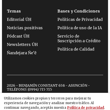
Temas
Bases y Condiciones
Editorial ÚH
Políticas de Privacidad
Noticias positivas
Política de uso de la IA
Pódcast ÚH
Servicio de
Suscripción a Crédito
Newsletters ÚH
Política de Calidad
Ñandejara Ñe’ẽ
2026 - BENJAMÍN CONSTANT 658 - ASUNCIÓN -
TELÉFONO:
(0994) 715 715
Utilizamos cookies propias y terceros para mejorar tu
experiencia de navegación y analizar nuestro tráfico. Al
twitter
instagram
facebook
tiktok
youtube
spotify
continuar navegando, aceptás nuestra
Política de privacidad
.