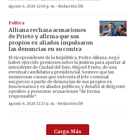
·
Agosto 6, 2026 12:40 p. m.
Redacción ÚH
Política
Alliana rechaza acusaciones
de Prieto y afirma que sus
propios ex aliados impulsaron
las denuncias en su contra
El vicepresidente de la República, Pedro Alliana, negó
haber ejercido presiones sobre la Justicia para apartar al
intendente de Ciudad del Este, Miguel Prieto, de una
eventual candidatura presidencial. Sostuvo que las
numerosas causas que enfrenta el jefe comunal
surgieron a partir de denuncias de sus propios ex
funcionarios y ex aliados políticos, y desafió al dirigente
opositor a presentar acusaciones “de forma
responsable”.
·
Agosto 6, 2026 12:27 p. m.
Redacción ÚH
Carga Más