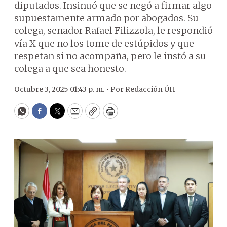
diputados. Insinuó que se negó a firmar algo
supuestamente armado por abogados. Su
colega, senador Rafael Filizzola, le respondió
vía X que no los tome de estúpidos y que
respetan si no acompaña, pero le instó a su
colega a que sea honesto.
Octubre 3, 2025 01:43 p. m. •
Por
Redacción ÚH
WhatsApp
Facebook
Twitter
Email
Copy
Print