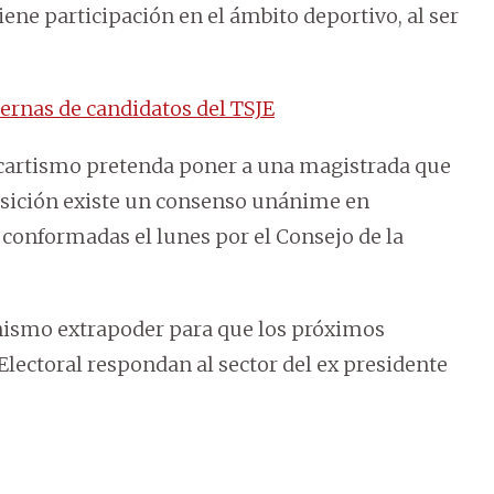
ene participación en el ámbito deportivo, al ser
ernas de candidatos del TSJE
el cartismo pretenda poner a una magistrada que
oposición existe un consenso unánime en
s conformadas el lunes por el Consejo de la
nismo extrapoder para que los próximos
 Electoral respondan al sector del ex presidente