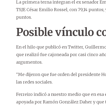
La primera terna integran el ex senador Emi
TSJE César Emilio Rossel, con 79,14 puntos; 
puntos.
Posible vínculo c
En el hilo que publicó en Twitter, Guiller
que realizó fue cajoneada por casi cinco año
argumentos.
“Me dijeron que fue orden del presidente Ho
las redes sociales.
Ferreiro indicó a nuestro medio que en esa 
apoyada por Ramón González Daher y que t