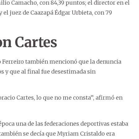
lio Camacho, con 84,39 puntos; el director en el
y el juez de Caazapá Édgar Urbieta, con 79
on Cartes
mo Ferreiro también mencionó que la denuncia
s y que al final fue desestimada sin
racio Cartes, lo que no me consta”, afirmó en
época una de las federaciones deportivas estaba
ambién se decía que Myriam Cristaldo era