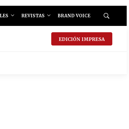
LES
REVISTAS
BRAND VOICE
Mostrar
búsqueda
EDICIÓN IMPRESA