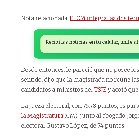
Nota relacionada:
El CM integra las dos te
Recibí las noticias en tu celular, unite
Desde entonces, le pareció que no posee los
sentido, dijo que la magistrada no reúne la
candidatos a ministros del
TSJE
y acotó que 
La jueza electoral, con 75,78 puntos, es par
la Magistratura
(CM); junto al abogado Jorge
electoral Gustavo López, de 74 puntos.