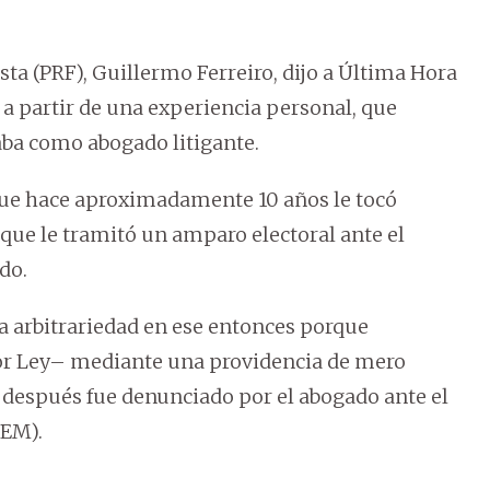
ista (PRF), Guillermo Ferreiro, dijo a Última Hora
 a partir de una experiencia personal, que
ba como abogado litigante.
que hace aproximadamente 10 años le tocó
 que le tramitó un amparo electoral ante el
do.
a arbitrariedad en ese entonces porque
por Ley– mediante una providencia de mero
o después fue denunciado por el abogado ante el
JEM).