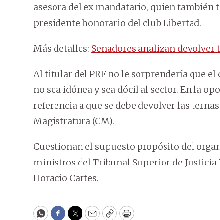
asesora del ex mandatario, quien también ti
presidente honorario del club Libertad.
Más detalles:
Senadores analizan devolver t
Al titular del PRF no le sorprendería que 
no sea idónea y sea dócil al sector. En la 
referencia a que se debe devolver las terna
Magistratura (CM).
Cuestionan el supuesto propósito del orga
ministros del Tribunal Superior de Justicia
Horacio Cartes.
WhatsApp
Facebook
Twitter
Email
Copy
Print