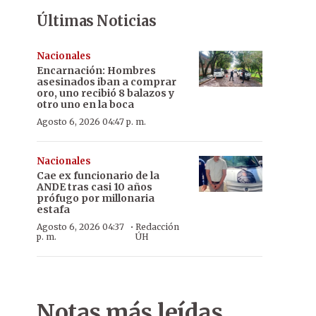
Últimas Noticias
Nacionales
Encarnación: Hombres
asesinados iban a comprar
oro, uno recibió 8 balazos y
otro uno en la boca
Agosto 6, 2026 04:47 p. m.
Nacionales
Cae ex funcionario de la
ANDE tras casi 10 años
prófugo por millonaria
estafa
·
Agosto 6, 2026 04:37
Redacción
p. m.
ÚH
Notas más leídas