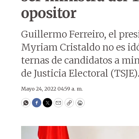
opositor
Guillermo Ferreiro, el pre
Myriam Cristaldo no es idó
ternas de candidatos a min
de Justicia Electoral (TSJE)
Mayo 24, 2022 04:59 a. m.
WhatsApp
Facebook
Twitter
Email
Copy
Print