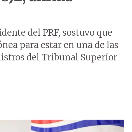
sidente del PRF, sostuvo que
nea para estar en una de las
istros del Tribunal Superior
.