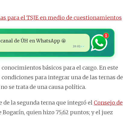
rnas para el TSJE en medio de cuestionamientos
1
 al canal de ÚH en WhatsApp 🤩
20:02
✓✓
 conocimientos básicos para el cargo. En este
s condiciones para integrar una de las ternas de
no se trata de una causa política.
te de la segunda terna que integró el
Consejo de
 Bogarín, quien hizo 75,62 puntos; y el juez