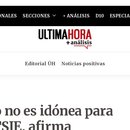
ONALES
SECCIONES
+ ANÁLISIS
D10
ESPECIA
Editorial ÚH
Noticias positivas
 no es idónea para
TSJE, afirma