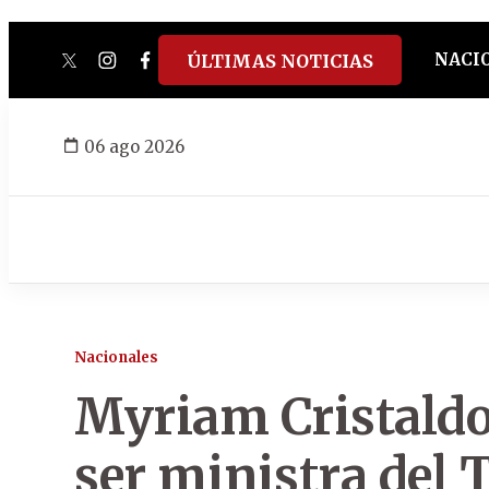
NACI
ÚLTIMAS NOTICIAS
twitter
instagram
facebook
tiktok
youtube
spotify
06 ago 2026
Nacionales
Myriam Cristaldo
ser ministra del 