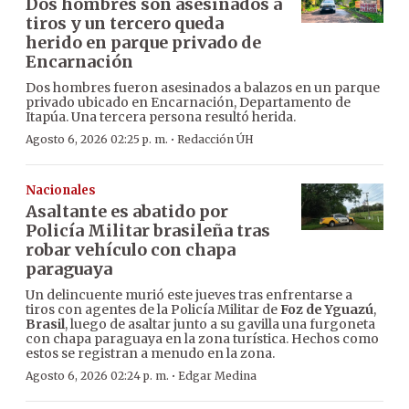
Dos hombres son asesinados a
tiros y un tercero queda
herido en parque privado de
Encarnación
Dos hombres fueron asesinados a balazos en un parque
privado ubicado en Encarnación, Departamento de
Itapúa. Una tercera persona resultó herida.
·
Agosto 6, 2026 02:25 p. m.
Redacción ÚH
Nacionales
Asaltante es abatido por
Policía Militar brasileña tras
robar vehículo con chapa
paraguaya
Un delincuente murió este jueves tras enfrentarse a
tiros con agentes de la Policía Militar de
Foz de Yguazú
,
Brasil
, luego de asaltar junto a su gavilla una furgoneta
con chapa paraguaya en la zona turística. Hechos como
estos se registran a menudo en la zona.
·
Agosto 6, 2026 02:24 p. m.
Edgar Medina