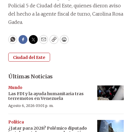
Policial 5 de Ciudad del Este, quienes dieron aviso
del hecho a la agente fiscal de turno, Carolina Rosa
Gadea.
WhatsApp
Facebook
Twitter
Email
Copy
Print
Ciudad del Este
Últimas Noticias
Mundo
Las FDI y la ayuda humanitaria tras
terremotos en Venezuela
Agosto 6, 2026 03:01 p. m.
Política
¿Jatar para 2028? Polémico diputado