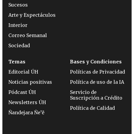
Sucesos
Arte y Espectáculos
Interior
Correo Semanal
Sociedad
Temas
Bases y Condiciones
Editorial ÚH
Políticas de Privacidad
Noticias positivas
Política de uso de la IA
Pódcast ÚH
Servicio de
Suscripción a Crédito
Newsletters ÚH
Política de Calidad
Ñandejara Ñe’ẽ