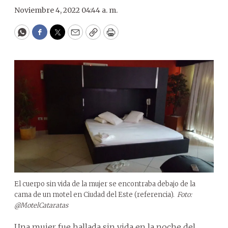
Noviembre 4, 2022 04:44 a. m.
WhatsApp
Facebook
Twitter
Email
Copy
Print
El cuerpo sin vida de la mujer se encontraba debajo de la
cama de un motel en Ciudad del Este (referencia).
Foto:
@MotelCataratas
Una mujer fue hallada sin vida en la noche del