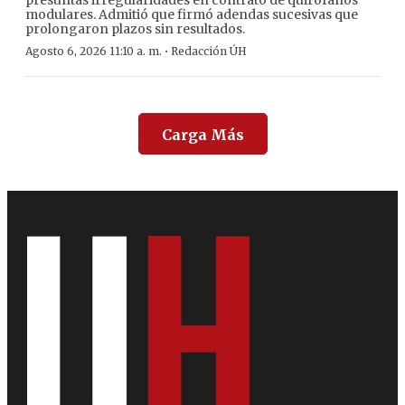
presuntas irregularidades en contrato de quirófanos
modulares. Admitió que firmó adendas sucesivas que
prolongaron plazos sin resultados.
·
Agosto 6, 2026 11:10 a. m.
Redacción ÚH
Carga Más