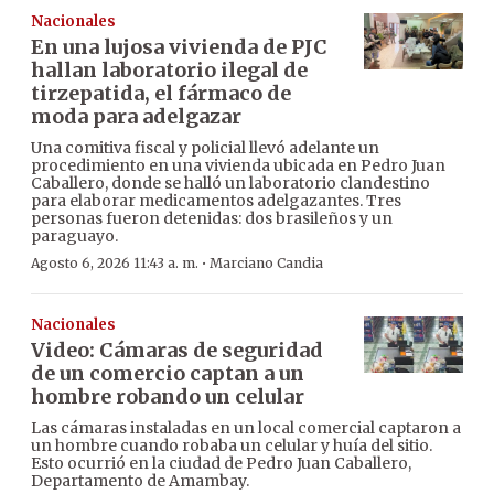
Nacionales
En una lujosa vivienda de PJC
hallan laboratorio ilegal de
tirzepatida, el fármaco de
moda para adelgazar
Una comitiva fiscal y policial llevó adelante un
procedimiento en una vivienda ubicada en Pedro Juan
Caballero, donde se halló un laboratorio clandestino
para elaborar medicamentos adelgazantes. Tres
personas fueron detenidas: dos brasileños y un
paraguayo.
·
Agosto 6, 2026 11:43 a. m.
Marciano Candia
Nacionales
Video: Cámaras de seguridad
de un comercio captan a un
hombre robando un celular
Las cámaras instaladas en un local comercial captaron a
un hombre cuando robaba un celular y huía del sitio.
Esto ocurrió en la ciudad de Pedro Juan Caballero,
Departamento de Amambay.