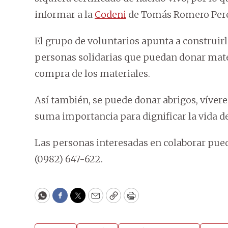
informar a la
Codeni
de Tomás Romero Pereir
El grupo de voluntarios apunta a construirle
personas solidarias que puedan donar mater
compra de los materiales.
Así también, se puede donar abrigos, víveres
suma importancia para dignificar la vida de
Las personas interesadas en colaborar pu
(0982) 647-622.
WhatsApp
Facebook
Twitter
Email
Copy
Print