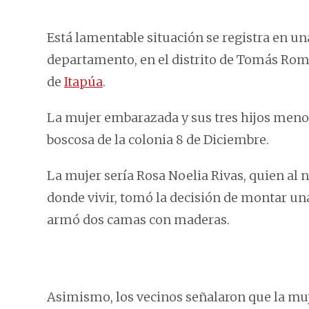
Está lamentable situación se registra en u
departamento, en el distrito de Tomás Rome
de
Itapúa
.
La mujer embarazada y sus tres hijos menor
boscosa de la colonia 8 de Diciembre.
La mujer sería Rosa Noelia Rivas, quien al 
donde vivir, tomó la decisión de montar un
armó dos camas con maderas.
Asimismo, los vecinos señalaron que la muje