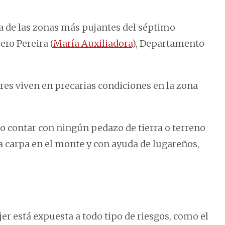
na de las zonas más pujantes del séptimo
ro Pereira (
María Auxiliadora
), Departamento
es viven en precarias condiciones en la zona
no contar con ningún pedazo de tierra o terreno
a carpa en el monte y con ayuda de lugareños,
r está expuesta a todo tipo de riesgos, como el