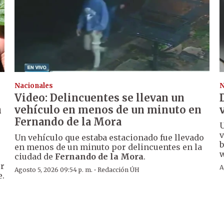
Nacionales
N
Video: Delincuentes se llevan un
n
vehículo en menos de un minuto en
Fernando de la Mora
U
v
Un vehículo que estaba estacionado fue llevado
b
en menos de un minuto por delincuentes en la
w
ciudad de
Fernando de la Mora
.
er
A
·
Agosto 5, 2026 09:54 p. m.
Redacción ÚH
e.