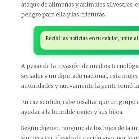
ataque de alimañas y animales silvestres, e
peligro para ella y las criaturas.
Recibí las noticias en tu celular, unite
A pesar de la invasión de medios tecnológi
senador y un diputado nacional, esta mujer y
autoridades y nuevamente la gente tomó la 
En ese sentido, cabe resaltar que un grup
ayudar a la humilde mujer y sus hijos.
Según dijeron, ninguno de los hijos de la m
siquiera certificado de nacido vivo, por lo 