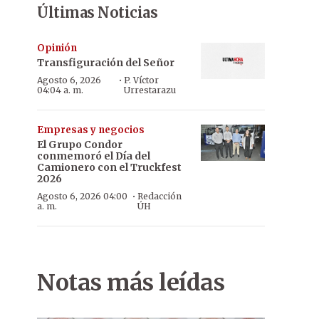
Últimas Noticias
Opinión
Transfiguración del Señor
·
Agosto 6, 2026
P. Víctor
04:04 a. m.
Urrestarazu
Empresas y negocios
El Grupo Condor
conmemoró el Día del
Camionero con el Truckfest
2026
·
Agosto 6, 2026 04:00
Redacción
a. m.
ÚH
Notas más leídas