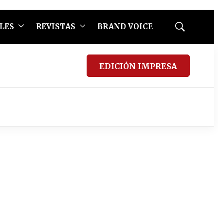
LES
REVISTAS
BRAND VOICE
Mostrar
búsqueda
EDICIÓN IMPRESA