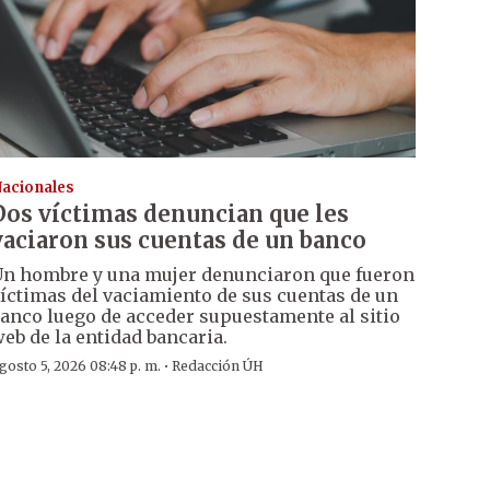
acionales
Dos víctimas denuncian que les
vaciaron sus cuentas de un banco
n hombre y una mujer denunciaron que fueron
íctimas del vaciamiento de sus cuentas de un
anco luego de acceder supuestamente al sitio
eb de la entidad bancaria.
·
gosto 5, 2026 08:48 p. m.
Redacción ÚH