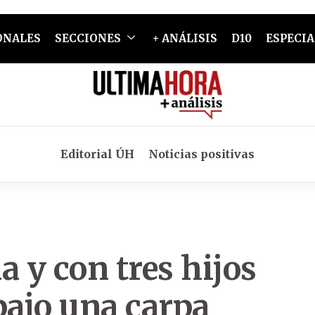
ONALES
SECCIONES
+ ANÁLISIS
D10
ESPECIA
Editorial ÚH
Noticias positivas
 y con tres hijos
bajo una carpa