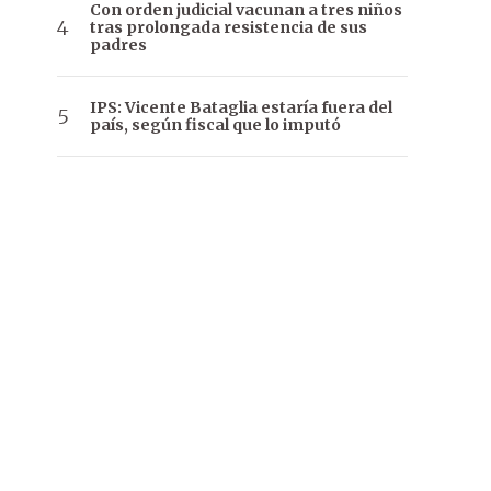
Con orden judicial vacunan a tres niños
tras prolongada resistencia de sus
padres
IPS: Vicente Bataglia estaría fuera del
país, según fiscal que lo imputó