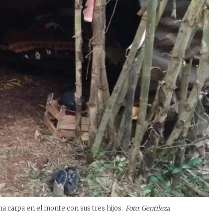
a carpa en el monte con sus tres hijos.
Foto: Gentileza