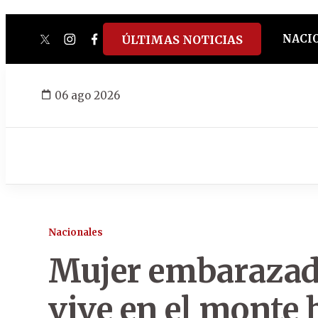
NACI
ÚLTIMAS NOTICIAS
twitter
instagram
facebook
tiktok
youtube
spotify
06 ago 2026
Nacionales
Mujer embarazada
vive en el monte 