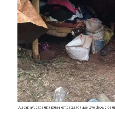
Buscan ayudar a una mujer embarazada que vive debajo de un