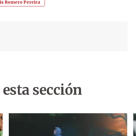
s Romero Pereira
 esta sección