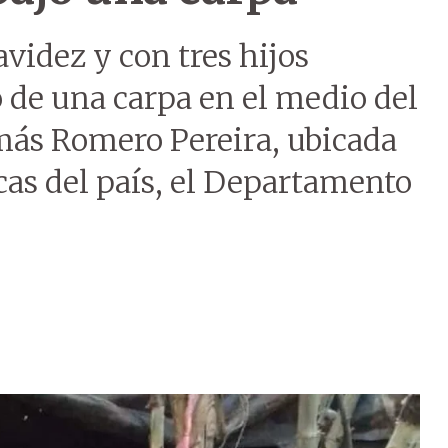
videz y con tres hijos
 de una carpa en el medio del
más Romero Pereira, ubicada
cas del país, el Departamento