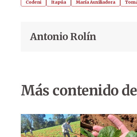
Codeni
Itapúa
María Auxiliadora
Tomá
Antonio Rolín
Más contenido de