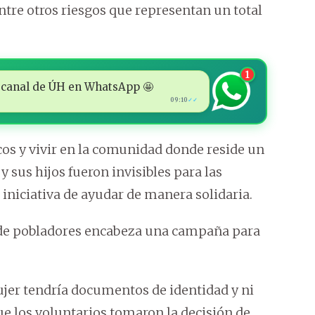
ntre otros riesgos que representan un total
1
 al canal de ÚH en WhatsApp 🤩
09:10
✓✓
cos y vivir en la comunidad donde reside un
 sus hijos fueron invisibles para las
iniciativa de ayudar de manera solidaria.
o de pobladores encabeza una campaña para
ujer tendría documentos de identidad y ni
que los voluntarios tomaron la decisión de