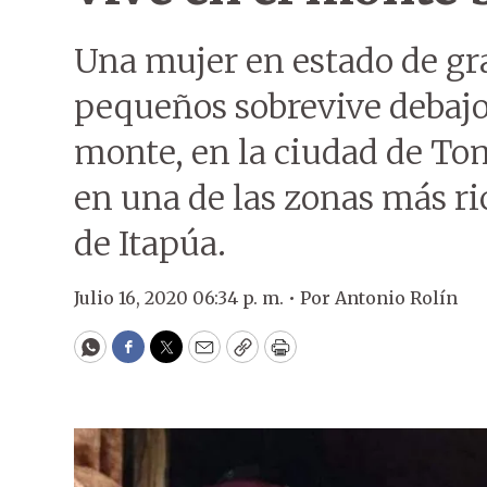
Una mujer en estado de gra
pequeños sobrevive debajo
monte, en la ciudad de To
en una de las zonas más ri
de Itapúa.
Julio 16, 2020 06:34 p. m. •
Por
Antonio Rolín
WhatsApp
Facebook
Twitter
Email
Copy
Print