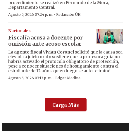
procedimiento se realizó en Fernando de la Mora,
Departamento Central.
·
Agosto 5, 2026 07:24 p. m.
Redacción ÚH
Nacionales
Fiscalía acusa a docente por
omisión ante acoso escolar
La
agente fiscal Vivian Coronel
solicitó que la causa sea
elevada a juicio oral y sostiene que la profesora guía no
habría activado el protocolo obligatorio de protección,
pese a conocer situaciones de hostigamiento contra el
estudiante de 12 años, quien luego se auto-eliminó.
·
Agosto 5, 2026 07:13 p. m.
Edgar Medina
Carga Más