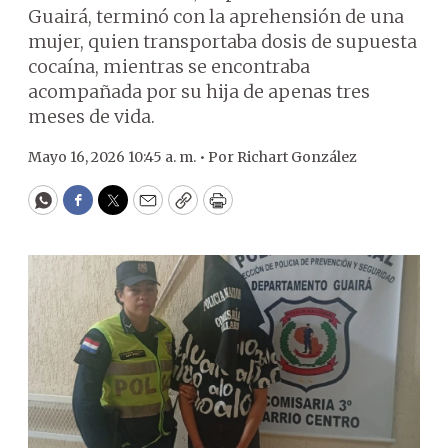
Guairá, terminó con la aprehensión de una
mujer, quien transportaba dosis de supuesta
cocaína, mientras se encontraba
acompañada por su hija de apenas tres
meses de vida.
Mayo 16, 2026 10:45 a. m. •
Por
Richart González
WhatsApp
Facebook
Twitter
Email
Copy
Print