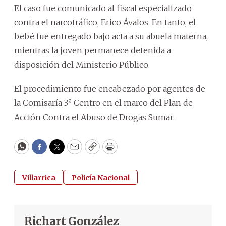
El caso fue comunicado al fiscal especializado
contra el narcotráfico, Erico Ávalos. En tanto, el
bebé fue entregado bajo acta a su abuela materna,
mientras la joven permanece detenida a
disposición del Ministerio Público.
El procedimiento fue encabezado por agentes de
la Comisaría 3ª Centro en el marco del Plan de
Acción Contra el Abuso de Drogas Sumar.
WhatsApp
Facebook
Twitter
Email
Copy
Print
Villarrica
Policía Nacional
Richart González