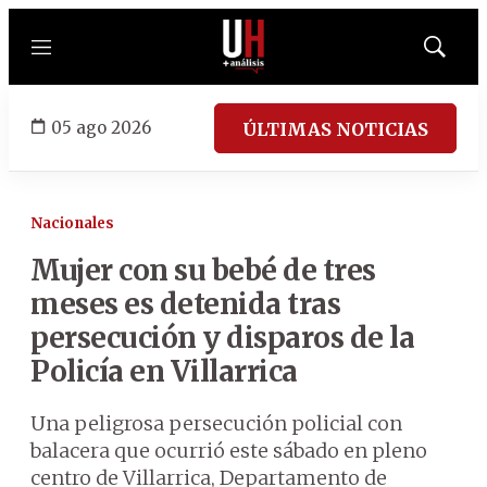
Menú
Mostrar
búsqued
05 ago 2026
ÚLTIMAS NOTICIAS
Nacionales
Mujer con su bebé de tres
meses es detenida tras
persecución y disparos de la
Policía en Villarrica
Una peligrosa persecución policial con
balacera que ocurrió este sábado en pleno
centro de Villarrica, Departamento de