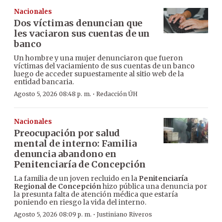
Nacionales
Dos víctimas denuncian que
les vaciaron sus cuentas de un
banco
Un hombre y una mujer denunciaron que fueron
víctimas del vaciamiento de sus cuentas de un banco
luego de acceder supuestamente al sitio web de la
entidad bancaria.
·
Agosto 5, 2026 08:48 p. m.
Redacción ÚH
Nacionales
Preocupación por salud
mental de interno: Familia
denuncia abandono en
Penitenciaría de Concepción
La familia de un joven recluido en la
Penitenciaría
Regional de Concepción
hizo pública una denuncia por
la presunta falta de atención médica que estaría
poniendo en riesgo la vida del interno.
·
Agosto 5, 2026 08:09 p. m.
Justiniano Riveros