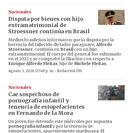
Nacionales
Disputa por bienes con hijo
extramatrimonial de
Stroessner continúa en Brasil
Medios brasileños informaron que la disputa por la
herencia del fallecido dictador paraguayo,
Alfredo
Stroessner
, continúa en
Brasil
con un hijo
extramatrimonial. El cuerpo del general fue exhumado
en el 2022 y se comprobó la filiación con respecto a
Enrique Alfredo Fleitas
, hijo de
Michele Fleitas
.
·
Agosto 5, 2026 07:48 p. m.
Redacción ÚH
Nacionales
Cae sospechoso de
pornografía infantil y
tenencia de estupefacientes
en Fernando de la Mora
Un joven fue detenido este miércoles por supuesta
pornografía infantil
y por la tenencia de
estupefacientes, aparentemente marihuana. El