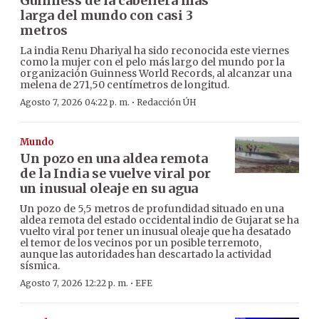
Guinness de la cabellera más
larga del mundo con casi 3
metros
La india Renu Dhariyal ha sido reconocida este viernes
como la mujer con el pelo más largo del mundo por la
organización Guinness World Records, al alcanzar una
melena de 271,50 centímetros de longitud.
·
Agosto 7, 2026 04:22 p. m.
Redacción ÚH
Mundo
Un pozo en una aldea remota
de la India se vuelve viral por
un inusual oleaje en su agua
Un pozo de 5,5 metros de profundidad situado en una
aldea remota del estado occidental indio de Gujarat se ha
vuelto viral por tener un inusual oleaje que ha desatado
el temor de los vecinos por un posible terremoto,
aunque las autoridades han descartado la actividad
sísmica.
·
Agosto 7, 2026 12:22 p. m.
EFE