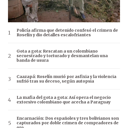
Policía afirma que detenido confesó el crimen de
Roselín y dio detalles escalofriantes
Gota a gota: Rescatan a un colombiano
secuestrado y torturado y desmantelan una
banda de usura
Caazapá: Roselín murió por asfixia y la violencia
sufrió tras su deceso, según autopsia
La mafia del gota a gota: Así opera el negocio
extorsivo colombiano que acecha a Paraguay
Encarnación: Dos españoles y tres bolivianos son
capturados por doble crimen de compradores de
oro