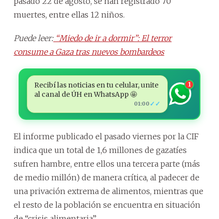
pasado 22 de agosto, se han registrado 70
muertes, entre ellas 12 niños.
Puede leer:
“Miedo de ir a dormir”: El terror
consume a Gaza tras nuevos bombardeos
Recibí las noticias en tu celular, unite
1
al canal de ÚH en WhatsApp 🤩
✓✓
01:00
El informe publicado el pasado viernes por la CIF
indica que un total de 1,6 millones de gazatíes
sufren hambre, entre ellos una tercera parte (más
de medio millón) de manera crítica, al padecer de
una privación extrema de alimentos, mientras que
el resto de la población se encuentra en situación
de “crisis alimentaria”.