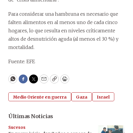
Para considerar una hambruna es necesario que
falten alimentos en al menos uno de cada cinco
hogares, lo que resulta en niveles críticamente
altos de desnutrición aguda (al menos el 30 %) y
mortalidad.
Fuente: EFE
WhatsApp
Facebook
Twitter
Email
Copy
Print
Medio Oriente en guerra
Gaza
Israel
Últimas Noticias
Sucesos