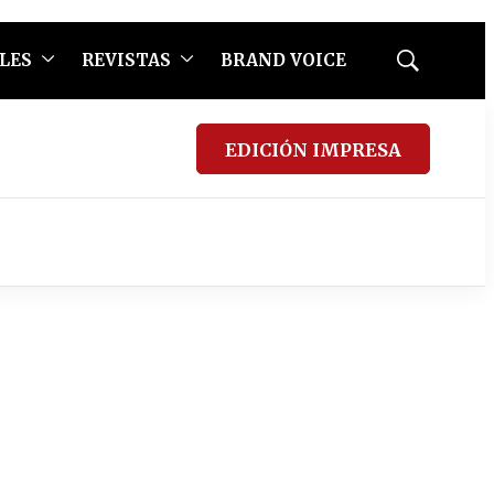
LES
REVISTAS
BRAND VOICE
Mostrar
búsqueda
EDICIÓN IMPRESA