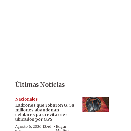
Últimas Noticias
Nacionales
Ladrones que robaron G. 58
millones abandonan
celulares para evitar ser
ubicados por GPS
·
Agosto 6, 2026 12:46
Edgar
p. m.
Medina