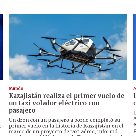
Mundo
Kazajistán realiza el primer vuelo de
un taxi volador eléctrico con
pasajero
L
A
Un dron con un pasajero a bordo completó su
e
e
primer vuelo en la historia de
Kazajistán
en el
p
marco de un proyecto de taxi aéreo, informó