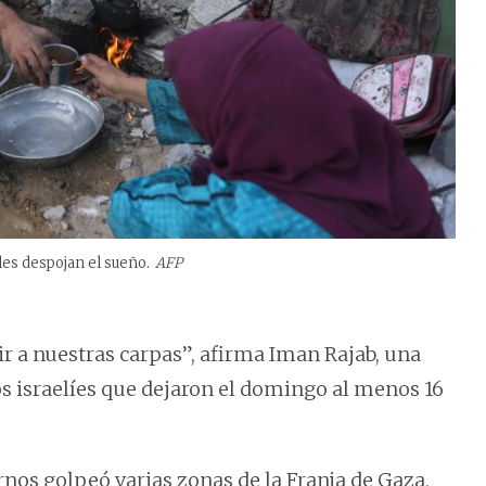
les despojan el sueño.
AFP
r a nuestras carpas”, afirma Iman Rajab, una
s israelíes que dejaron el domingo al menos 16
os golpeó varias zonas de la Franja de Gaza,