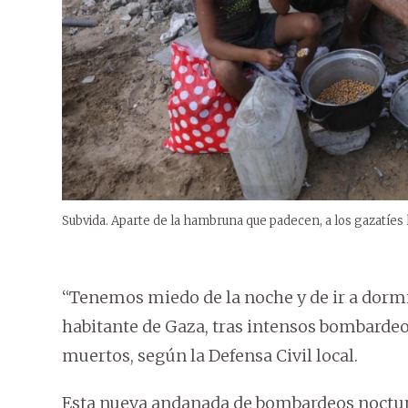
Subvida. Aparte de la hambruna que padecen, a los gazatíes 
“Tenemos miedo de la noche y de ir a dormi
habitante de Gaza, tras intensos bombardeo
muertos, según la Defensa Civil local.
Esta nueva andanada de bombardeos nocturn