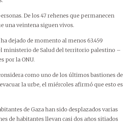
s.
personas. De los 47 rehenes que permanecen
e una veintena siguen vivos.
ta ha dejado de momento al menos 63.459
 ministerio de Salud del territorio palestino –
s por la ONU.
 considera como uno de los últimos bastiones de
acuar la urbe, el miércoles afirmó que esto es
bitantes de Gaza han sido desplazados varias
nes de habitantes llevan casi dos años sitiados