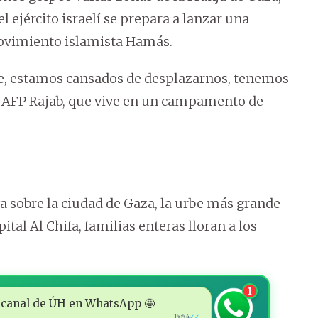
l ejército israelí se prepara a lanzar una
movimiento islamista Hamás.
e, estamos cansados de desplazarnos, tenemos
a AFP Rajab, que vive en un campamento de
 sobre la ciudad de Gaza, la urbe más grande
tal Al Chifa, familias enteras lloran a los
1
 al canal de ÚH en WhatsApp 🤩
15:54
✓✓