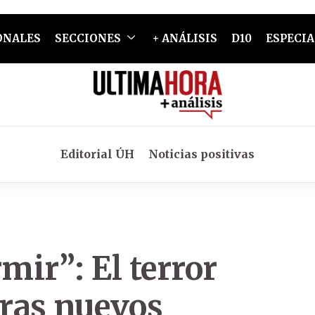
ONALES
SECCIONES
+ ANÁLISIS
D10
ESPECIA
Editorial ÚH
Noticias positivas
mir”: El terror
ras nuevos