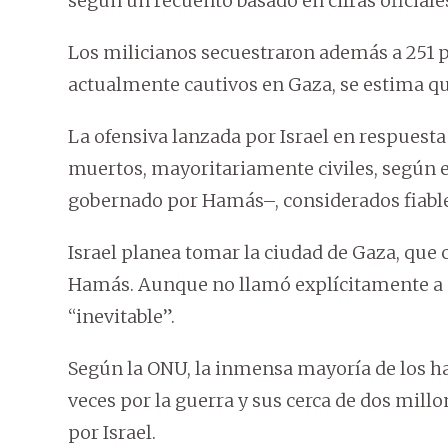
según un recuento basado en cifras oficiale
Los milicianos secuestraron además a 251 
actualmente cautivos en Gaza, se estima qu
La ofensiva lanzada por Israel en respues
muertos, mayoritariamente civiles, según el
gobernado por Hamás–, considerados fiable
Israel planea tomar la ciudad de Gaza, que
Hamás. Aunque no llamó explícitamente a ev
“inevitable”.
Según la ONU, la inmensa mayoría de los ha
veces por la guerra y sus cerca de dos millo
por Israel.