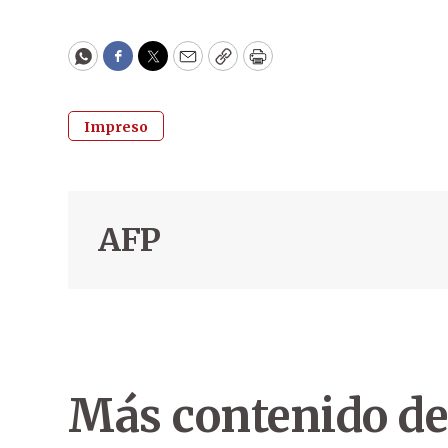
WhatsApp
Facebook
Twitter
Email
Copy
Print
Impreso
AFP
Más contenido de