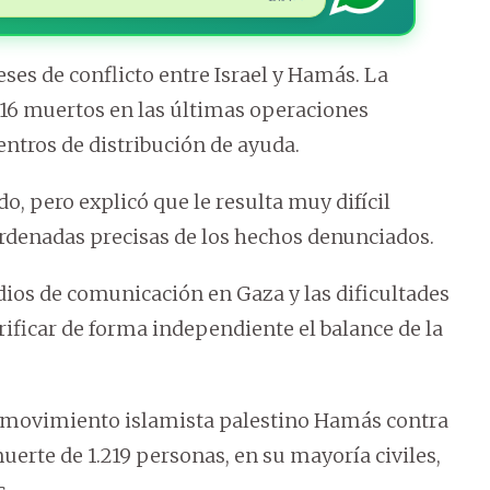
eses de conflicto entre Israel y Hamás. La
 16 muertos en las últimas operaciones
centros de distribución de ayuda.
ndo, pero explicó que le resulta muy difícil
ordenadas precisas de los hechos denunciados.
dios de comunicación en Gaza y las dificultades
rificar de forma independiente el balance de la
el movimiento islamista palestino Hamás contra
muerte de 1.219 personas, en su mayoría civiles,