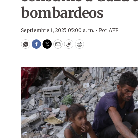
bombardeos
Septiembre 1, 2025 05:00 a. m. •
Por
AFP
WhatsApp
Facebook
Twitter
Email
Copy
Print