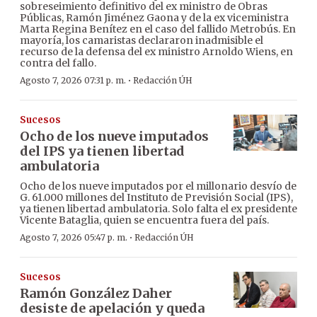
sobreseimiento definitivo del ex ministro de Obras
Públicas, Ramón Jiménez Gaona y de la ex viceministra
Marta Regina Benítez en el caso del fallido Metrobús. En
mayoría, los camaristas declararon inadmisible el
recurso de la defensa del ex ministro Arnoldo Wiens, en
contra del fallo.
·
Agosto 7, 2026 07:31 p. m.
Redacción ÚH
Sucesos
Ocho de los nueve imputados
del IPS ya tienen libertad
ambulatoria
Ocho de los nueve imputados por el millonario desvío de
G. 61.000 millones del Instituto de Previsión Social (IPS),
ya tienen libertad ambulatoria. Solo falta el ex presidente
Vicente Bataglia, quien se encuentra fuera del país.
·
Agosto 7, 2026 05:47 p. m.
Redacción ÚH
Sucesos
Ramón González Daher
desiste de apelación y queda