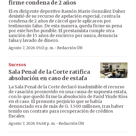
firme condena de 2 años
El ex dirigente deportivo Ramón Mario González Daher
desistió de su recurso de apelación especial, contra la
condena de 2 años de cárcel que le aplicaron por
testimonio falso. De esta manera, queda firme su pena
por este hecho punible. El prestamista cumple otra
sanción de 15 años de encierro por usura, denuncia
falsa y lavado de dinero.
·
Agosto 7, 2026 05:11 p. m.
Redacción ÚH
Sucesos
Sala Penal de la Corte ratifica
absolución en caso de estafa
La Sala Penal de la Corte declaró inadmisible el recurso
de casación promovido en una causa de supuesta estafa,
con lo que quedó firme la absolución de Farid Yinde Ríos
en el caso. El presunto perjuicio que se había
denunciado era de más de G. 3.500 millones, tras haber
tenido un contrato para recuperación de créditos
fiscales.
·
Agosto 7, 2026 04:48 p. m.
Redacción ÚH