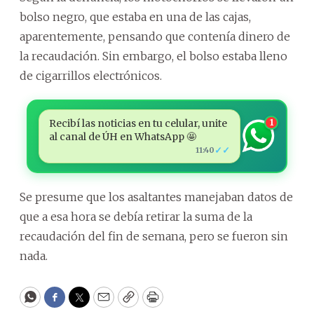
bolso negro, que estaba en una de las cajas,
aparentemente, pensando que contenía dinero de
la recaudación. Sin embargo, el bolso estaba lleno
de cigarrillos electrónicos.
Recibí las noticias en tu celular, unite
1
al canal de ÚH en WhatsApp 🤩
✓✓
11:40
Se presume que los asaltantes manejaban datos de
que a esa hora se debía retirar la suma de la
recaudación del fin de semana, pero se fueron sin
nada.
WhatsApp
Facebook
Twitter
Email
Copy
Print