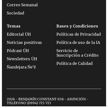
Correo Semanal
Sociedad
Temas
Bases y Condiciones
Editorial ÚH
Políticas de Privacidad
Noticias positivas
Política de uso de la IA
Pódcast ÚH
Servicio de
Suscripción a Crédito
Newsletters ÚH
Política de Calidad
Ñandejara Ñe’ẽ
2026 - BENJAMÍN CONSTANT 658 - ASUNCIÓN -
TELÉFONO:
(0994) 715 715