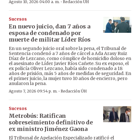
·
Agosto 10, 2026 04:00 a. m.
Redacción ÚH
Sucesos
En nuevo juicio, dan 7 años a
esposa de condenado por
muerte de militar Líder Ríos
En un segundo juicio oral sobre la pena, el Tribunal de
Sentencia condenó a 7 años de cárcel a Ada Arasy Ruiz
Díaz de Lezcano, como cómplice de homicidio doloso en
el asesinato de Líder Javier Ríos Cañete. Su ex esposo, el
ex policía Oliver Lezcano, había sido condenado a 18
años de prisión, más 5 años de medidas de seguridad. En
el primer juicio, la mujer tuvo 10 años de encierro, pero
anularon la pena.
·
Agosto 7, 2026 09:54 p. m.
Redacción ÚH
Sucesos
Metrobús: Ratifican
sobreseimiento definitivo de
ex ministro Jiménez Gaona
El Tribunal de Apelación Especializado ratificó el