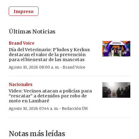
Impreso
Últimas Noticias
Brand Voice
Día del Veterinario: P’ludos y Kerkus
destacan el valor de la prevención
para el bienestar de las mascotas
·
Agosto 10, 2026 08:00 a. m.
Brand Voice
Nacionales
Video: Vecinos atacan a policías para
“rescatar” a detenidos por robo de
moto en Lambaré
·
Agosto 10, 2026 07:44 a. m.
Redacción ÚH
Notas más leídas