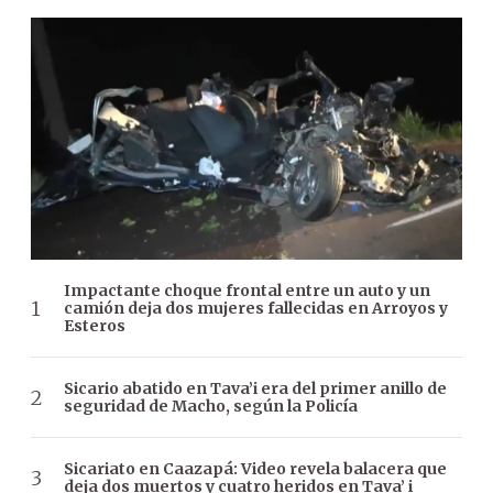
Impactante choque frontal entre un auto y un
camión deja dos mujeres fallecidas en Arroyos y
Esteros
Sicario abatido en Tava’i era del primer anillo de
seguridad de Macho, según la Policía
Sicariato en Caazapá: Video revela balacera que
deja dos muertos y cuatro heridos en Tava’ i