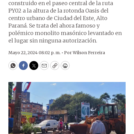
construido en el paseo central de la ruta
PY02 a la altura de la rotonda Oasis del
centro urbano de Ciudad del Este, Alto
Paraná. Se trata del ahora famoso y
polémico monolito masónico levantado en
el lugar sin ninguna autorización.
Mayo 22, 2024 08:02 p. m. •
Por
Wilson Ferreira
WhatsApp
Facebook
Twitter
Email
Copy
Print