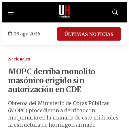
Menú
Mostrar
búsqued
08 ago 2026
ÚLTIMAS NOTICIAS
Nacionales
MOPC derriba monolito
masónico erigido sin
autorización en CDE
Obreros del Ministerio de Obras Públicas
(MOPC) procedieron a derribar con
maquinaria en la mañana de este miércoles
la estructura de hormigón armado