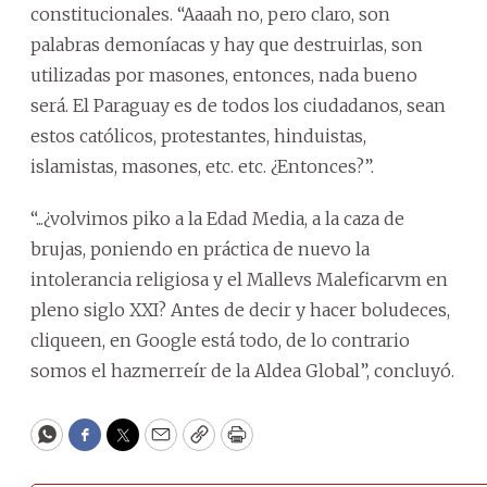
constitucionales. “Aaaah no, pero claro, son
palabras demoníacas y hay que destruirlas, son
utilizadas por masones, entonces, nada bueno
será. El Paraguay es de todos los ciudadanos, sean
estos católicos, protestantes, hinduistas,
islamistas, masones, etc. etc. ¿Entonces?”.
“...¿volvimos piko a la Edad Media, a la caza de
brujas, poniendo en práctica de nuevo la
intolerancia religiosa y el Mallevs Maleficarvm en
pleno siglo XXI? Antes de decir y hacer boludeces,
cliqueen, en Google está todo, de lo contrario
somos el hazmerreír de la Aldea Global”, concluyó.
WhatsApp
Facebook
Twitter
Email
Copy
Print