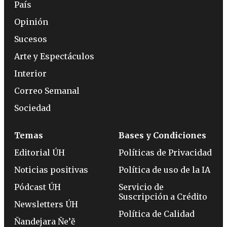
País
Opinión
Sucesos
Arte y Espectáculos
Interior
Correo Semanal
Sociedad
Temas
Bases y Condiciones
Editorial ÚH
Políticas de Privacidad
Noticias positivas
Política de uso de la IA
Pódcast ÚH
Servicio de
Suscripción a Crédito
Newsletters ÚH
Política de Calidad
Ñandejara Ñe’ẽ