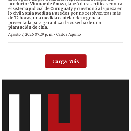
productor
Viumar de Souza
, lanzó duras críticas contra
el sistema judicial de
Curuguaty
y cuestionó a la jueza en
lo civil
Sonia Medina Paredes
por no resolver, tras más
de 72 horas, una medida cautelar de urgencia
presentada para garantizar la cosecha de una
plantación de chía
.
·
Agosto 7, 2026 07:29 p. m.
Carlos Aquino
Carga Más