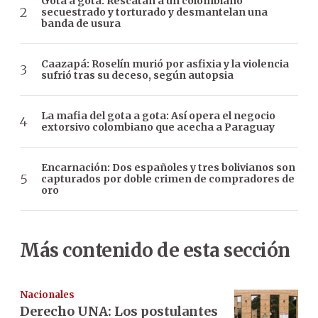
Gota a gota: Rescatan a un colombiano
secuestrado y torturado y desmantelan una
banda de usura
Caazapá: Roselín murió por asfixia y la violencia
sufrió tras su deceso, según autopsia
La mafia del gota a gota: Así opera el negocio
extorsivo colombiano que acecha a Paraguay
Encarnación: Dos españoles y tres bolivianos son
capturados por doble crimen de compradores de
oro
Más contenido de esta sección
Nacionales
Derecho UNA: Los postulantes