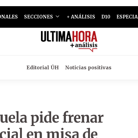
ONALES
SECCIONES
+ ANÁLISIS
D10
ESPECIA
Editorial ÚH
Noticias positivas
ela pide frenar
cial en misa de