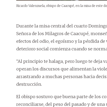
Ricardo Valenzuela, obispo de Caacupé, en la misa de este 
Durante la misa central del cuarto Domingo
Señora de los Milagros de Caacupé, monseñ
efectos del odio, el egoísmo y la pérdida de 
deterioro social comienza cuando se normali
“Al principio te halaga, pero luego te deja 
operan los discursos que alimentan la viol
arrastrando a muchas personas hacia decisio
destrucción.
El obispo sostuvo que buena parte de los co
reconciliarse, del peso del pasado y de una 