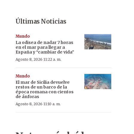
Últimas Noticias
Mundo
La odisea de nadar 7 horas
en el mar para llegar a
España y “cambiar de vida”
Agosto 8, 2026 11:22 a. m.
Mundo
El mar de Sicilia devuelve
restos de un barco de la
época romana con cientos
de ánforas
Agosto 8, 2026 11:10 a. m.