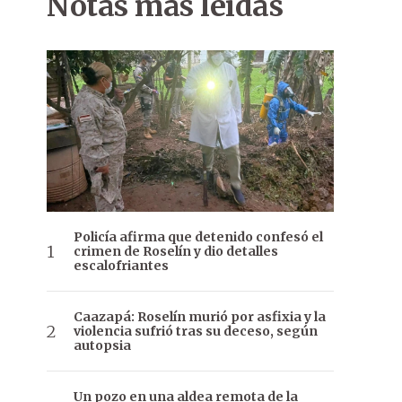
Notas más leídas
Policía afirma que detenido confesó el
crimen de Roselín y dio detalles
escalofriantes
Caazapá: Roselín murió por asfixia y la
violencia sufrió tras su deceso, según
autopsia
Un pozo en una aldea remota de la