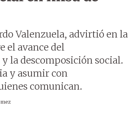
rdo Valenzuela, advirtió en la
e el avance del
a y la descomposición social.
lia y asumir con
 quienes comunican.
ómez