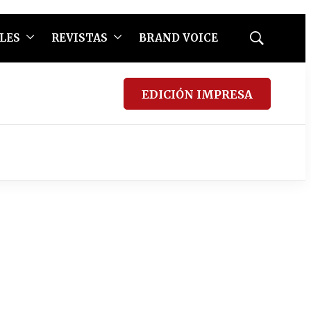
LES
REVISTAS
BRAND VOICE
Mostrar
búsqueda
EDICIÓN IMPRESA