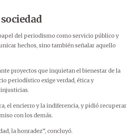
 sociedad
 papel del periodismo como servicio público y
nicar hechos, sino también señalar aquello
 ante proyectos que inquietan el bienestar de la
cio periodístico exige verdad, ética y
injusticias.
, el encierro y la indiferencia, y pidió recuperar
omiso con los demás.
idad, la honradez”, concluyó.