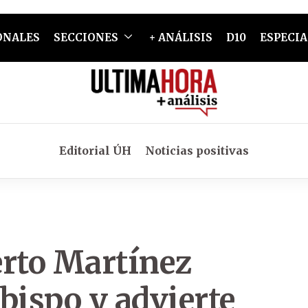
ONALES
SECCIONES
+ ANÁLISIS
D10
ESPECIA
Editorial ÚH
Noticias positivas
rto Martínez
ispo y advierte