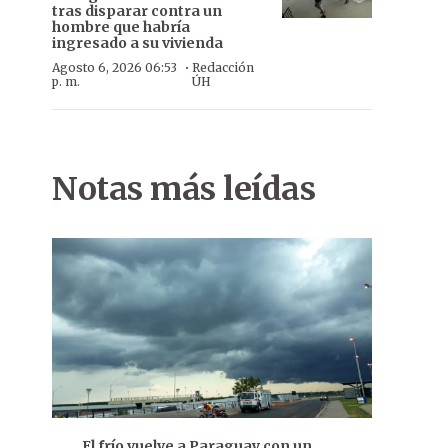
tras disparar contra un
hombre que habría
ingresado a su vivienda
·
Agosto 6, 2026 06:53
Redacción
p. m.
ÚH
Notas más leídas
El frío vuelve a Paraguay con un