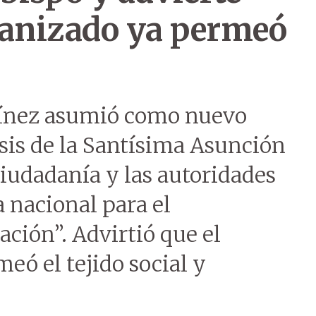
ganizado ya permeó
ínez asumió como nuevo
sis de la Santísima Asunción
iudadanía y las autoridades
a nacional para el
ción”. Advirtió que el
ó el tejido social y