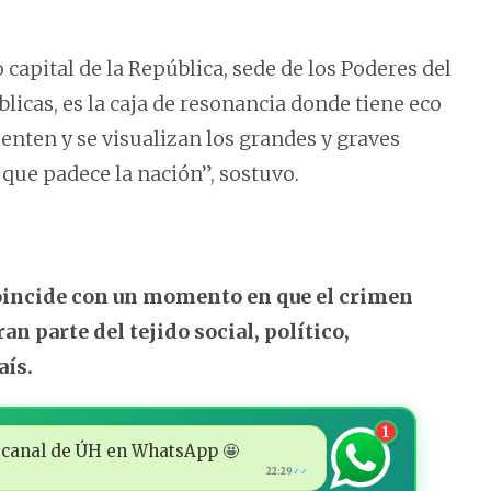
apital de la República, sede de los Poderes del
blicas, es la caja de resonancia donde tiene eco
sienten y se visualizan los grandes y graves
que padece la nación”, sostuvo.
incide con un momento en que el crimen
 parte del tejido social, político,
aís.
1
 al canal de ÚH en WhatsApp 🤩
22:29
✓✓