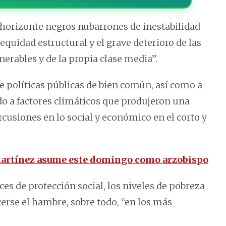
horizonte negros nubarrones de inestabilidad
equidad estructural y el grave deterioro de las
nerables y de la propia clase media”.
de políticas públicas de bien común, así como a
do a factores climáticos que produjeron una
cusiones en lo social y económico en el corto y
artínez asume este domingo como arzobispo
s de protección social, los niveles de pobreza
rse el hambre, sobre todo, “en los más