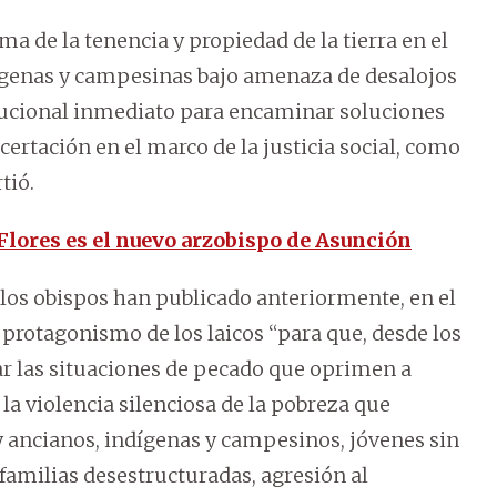
 de la tenencia y propiedad de la tierra en el
dígenas y campesinas bajo amenaza de desalojos
titucional inmediato para encaminar soluciones
certación en el marco de la justicia social, como
tió.
Flores es el nuevo arzobispo de Asunción
los obispos han publicado anteriormente, en el
l protagonismo de los laicos “para que, desde los
ar las situaciones de pecado que oprimen a
 la violencia silenciosa de la pobreza que
 y ancianos, indígenas y campesinos, jóvenes sin
familias desestructuradas, agresión al