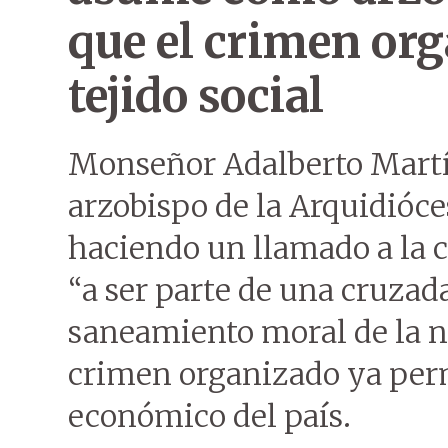
que el crimen or
tejido social
Monseñor Adalberto Mart
arzobispo de la Arquidióce
haciendo un llamado a la c
“a ser parte de una cruzad
saneamiento moral de la na
crimen organizado ya perme
económico del país.