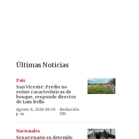
Últimas Noticias
País
San Vicente: Predio no
reúne características de
bosque, responde director
de Luis Bello
·
Agosto 6, 2026 06:59
Redacción
p. m.
ÚH
Nacionales
Sexagenario es detenido