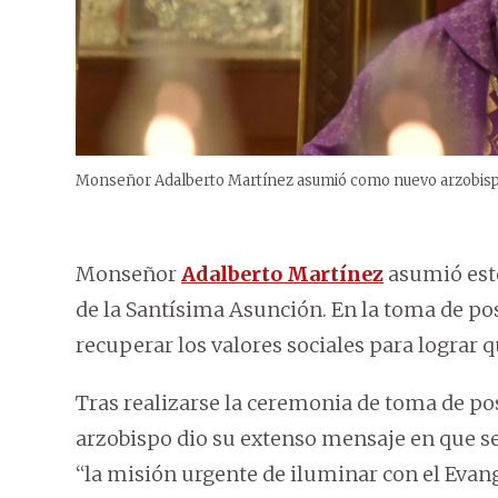
Monseñor Adalberto Martínez asumió como nuevo arzobisp
Monseñor
Adalberto Martínez
asumió est
de la Santísima Asunción. En la toma de pos
recuperar los valores sociales para lograr 
Tras realizarse la ceremonia de toma de pos
arzobispo dio su extenso mensaje en que señ
“la misión urgente de iluminar con el Evan