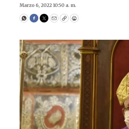
Marzo 6, 2022 10:50 a. m.
WhatsApp
Facebook
Twitter
Email
Copy
Print