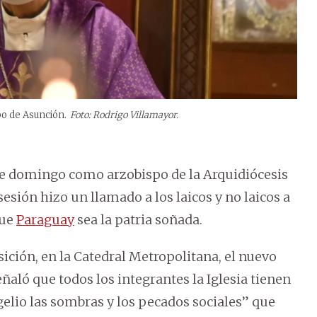
o de Asunción.
Foto: Rodrigo Villamayor.
e domingo como arzobispo de la Arquidiócesis
esión hizo un llamado a los laicos y no laicos a
que
Paraguay
sea la patria soñada.
ición, en la Catedral Metropolitana, el nuevo
aló que todos los integrantes la Iglesia tienen
gelio las sombras y los pecados sociales” que