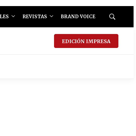
LES
REVISTAS
BRAND VOICE
Mostrar
búsqueda
EDICIÓN IMPRESA