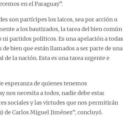
ecemos en el Paraguay”.
es son partícipes los laicos, sea por acción u
mente a los bautizados, la tarea del bien común
o ni partidos políticos. Es una apelación a todas
 de bien que están llamados a ser parte de una
 de la nación. Esta es una tarea urgente e
 de esperanza de quienes tenemos
ay nos necesita a todos, nadie debe estar
res sociales y las virtudes que nos permitirán
n) de Carlos Miguel Jiménez”, concluyó.