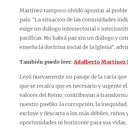
Martínez tampoco olvidó apuntar al problema
país. “La situación de las comunidades in
exige un diálogo intersectorial e interins
pacíficas. No habrá paz sin un diálogo y con
enseña la doctrina social de la Iglesia”, advir
También puede leer:
Adalberto Martínez 
Leyó nuevamente un pasaje de la carta que 
que se recalca que es necesario y urgente e
valores del Reino, contribuyan a transform
nuestro pueblo: la corrupción, la inequidad,
excluye y descarta a los más débiles, niños
oportunidades ni horizonte para sus vidas, 