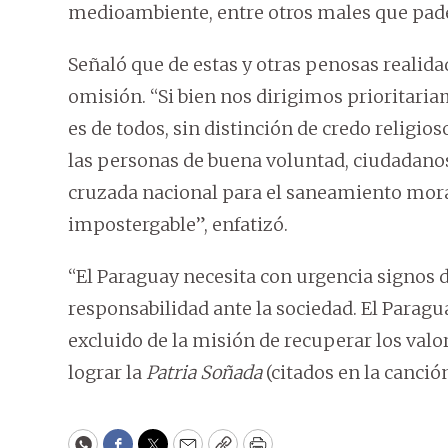
medioambiente, entre otros males que pad
Señaló que de estas y otras penosas realidad
omisión. “Si bien nos dirigimos prioritaria
es de todos, sin distinción de credo religios
las personas de buena voluntad, ciudadanos
cruzada nacional para el saneamiento moral
impostergable”, enfatizó.
“El Paraguay necesita con urgencia signos
responsabilidad ante la sociedad. El Paragu
excluido de la misión de recuperar los valo
lograr la
Patria Soñada
(citados en la canció