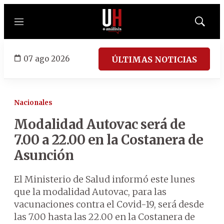
Menú
Mostrar
búsqued
07 ago 2026
ÚLTIMAS NOTICIAS
Nacionales
Modalidad Autovac será de
7.00 a 22.00 en la Costanera de
Asunción
El Ministerio de Salud informó este lunes
que la modalidad Autovac, para las
vacunaciones contra el Covid-19, será desde
las 7.00 hasta las 22.00 en la Costanera de