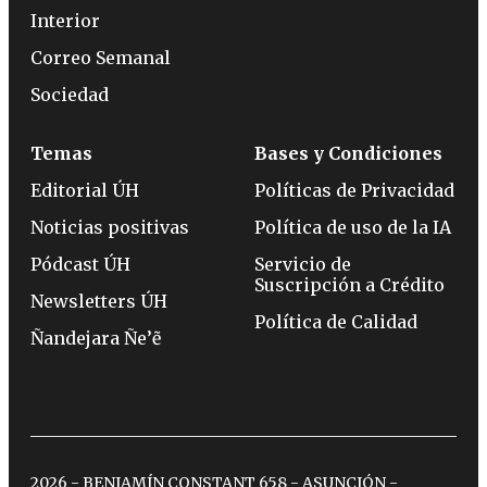
Interior
Correo Semanal
Sociedad
Temas
Bases y Condiciones
Editorial ÚH
Políticas de Privacidad
Noticias positivas
Política de uso de la IA
Pódcast ÚH
Servicio de
Suscripción a Crédito
Newsletters ÚH
Política de Calidad
Ñandejara Ñe’ẽ
2026 - BENJAMÍN CONSTANT 658 - ASUNCIÓN -