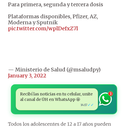
Para primera, segunda y tercera dosis
Plataformas disponibles, Pfizer, AZ,
Moderna y Sputnik
pic.twitter.com/wplDefxZ7l
— Ministerio de Salud (@msaludpy)
January 3, 2022
Recibí las noticias en tu celular, unite
1
al canal de ÚH en WhatsApp 🤩
✓✓
14:17
Todos los adolescentes de 12 a 17 años pueden