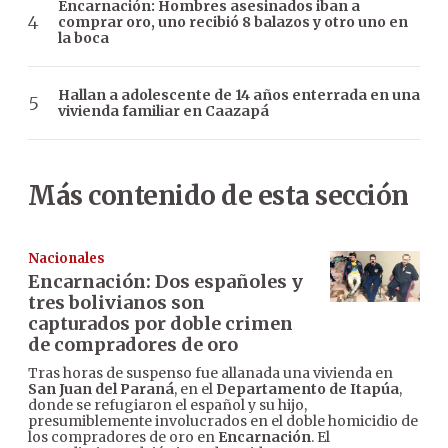
Encarnación: Hombres asesinados iban a
comprar oro, uno recibió 8 balazos y otro uno en
la boca
Hallan a adolescente de 14 años enterrada en una
vivienda familiar en Caazapá
Más contenido de esta sección
Nacionales
Encarnación: Dos españoles y
tres bolivianos son
capturados por doble crimen
de compradores de oro
Tras horas de suspenso fue allanada una vivienda en
San Juan del Paraná
, en el
Departamento de Itapúa
,
donde se refugiaron el español y su hijo,
presumiblemente involucrados en el doble homicidio de
los compradores de oro en
Encarnación
. El