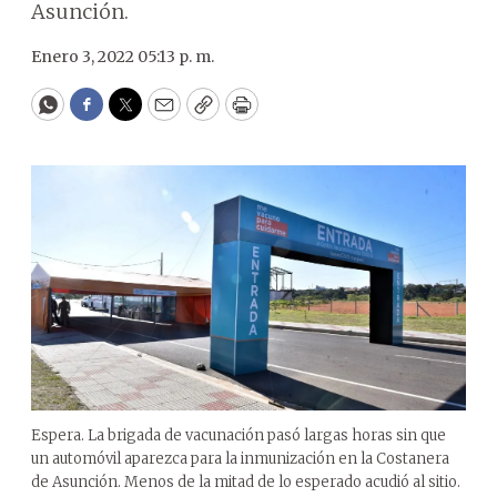
Asunción.
Enero 3, 2022 05:13 p. m.
WhatsApp
Facebook
Twitter
Email
Copy
Print
Espera. La brigada de vacunación pasó largas horas sin que
un automóvil aparezca para la inmunización en la Costanera
de Asunción. Menos de la mitad de lo esperado acudió al sitio.