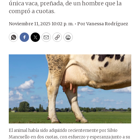
única vaca, preñada, de un hombre que la
compró a cuotas.
Noviembre 11, 2025 10:02 p. m. •
Por
Vanessa Rodríguez
WhatsApp
Facebook
Twitter
Email
Copy
Print
El animal había sido adquirido recientemente por Silvio
Mancuello en dos cuotas, con esfuerzo y esperanza junto a su