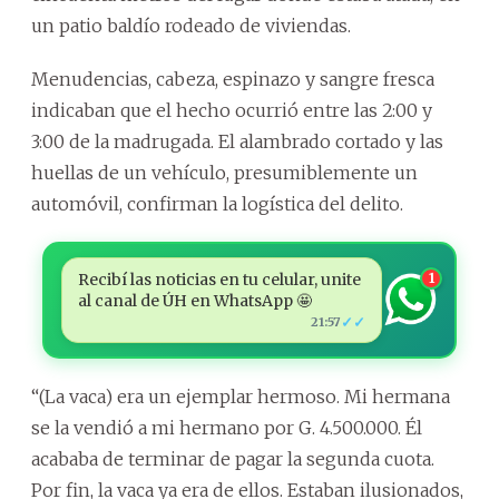
un patio baldío rodeado de viviendas.
Menudencias, cabeza, espinazo y sangre fresca
indicaban que el hecho ocurrió entre las 2:00 y
3:00 de la madrugada. El alambrado cortado y las
huellas de un vehículo, presumiblemente un
automóvil, confirman la logística del delito.
Recibí las noticias en tu celular, unite
1
al canal de ÚH en WhatsApp 🤩
✓✓
21:57
“(La vaca) era un ejemplar hermoso. Mi hermana
se la vendió a mi hermano por G. 4.500.000. Él
acababa de terminar de pagar la segunda cuota.
Por fin, la vaca ya era de ellos. Estaban ilusionados,