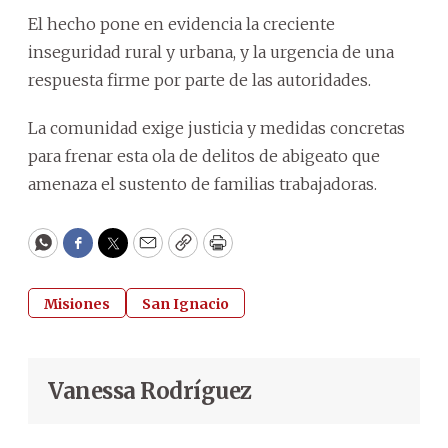
El hecho pone en evidencia la creciente
inseguridad rural y urbana, y la urgencia de una
respuesta firme por parte de las autoridades.
La comunidad exige justicia y medidas concretas
para frenar esta ola de delitos de abigeato que
amenaza el sustento de familias trabajadoras.
WhatsApp
Facebook
Twitter
Email
Copy
Print
Misiones
San Ignacio
Vanessa Rodríguez