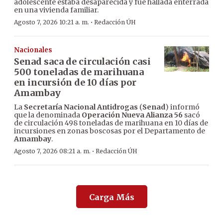
adolescente estaba desaparecida y fue hallada enterrada
en una vivienda familiar.
·
Agosto 7, 2026 10:21 a. m.
Redacción ÚH
Nacionales
Senad saca de circulación casi
500 toneladas de marihuana
en incursión de 10 días por
Amambay
La
Secretaría Nacional Antidrogas
(
Senad
) informó
que la denominada
Operación Nueva Alianza 56
sacó
de circulación 498 toneladas de marihuana en 10 días de
incursiones en zonas boscosas por el Departamento de
Amambay
.
·
Agosto 7, 2026 08:21 a. m.
Redacción ÚH
Carga Más