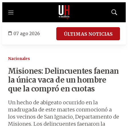
Menú
Mostrar
búsqued
07 ago 2026
ÚLTIMAS NOTICIAS
Nacionales
Misiones: Delincuentes faenan
la única vaca de un hombre
que la compró en cuotas
Un hecho de abigeato ocurrido en la
madrugada de este martes conmocionó a
los vecinos de San Ignacio, Departamento de
Misiones. Los delincuentes faenaron la