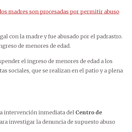
dos madres son procesadas por permitir abuso
ugal con la madre y fue abusado por el padrastro.
 ingreso de menores de edad.
uspender el ingreso de menores de edad a los
tas sociales, que se realizan en el patio y a plena
 la intervención inmediata del
Centro de
 para investigar la denuncia de supuesto abuso