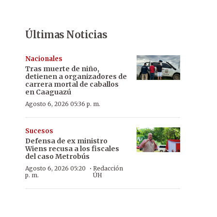
Últimas Noticias
Nacionales
Tras muerte de niño,
detienen a organizadores de
carrera mortal de caballos
en Caaguazú
Agosto 6, 2026 05:36 p. m.
Sucesos
Defensa de ex ministro
Wiens recusa a los fiscales
del caso Metrobús
·
Agosto 6, 2026 05:20
Redacción
p. m.
ÚH