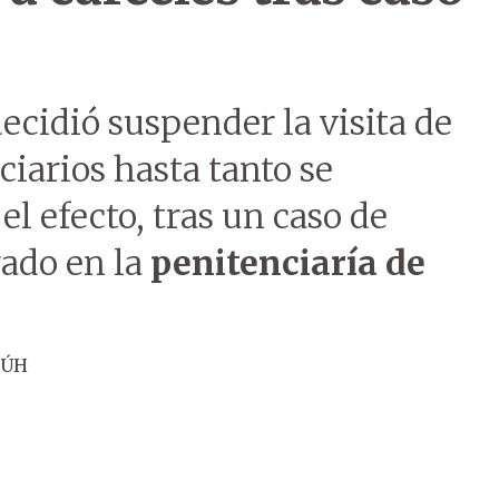
ecidió suspender la visita de
iarios hasta tanto se
el efecto, tras un caso de
rado en la
penitenciaría de
 ÚH