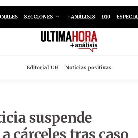
ONALES
SECCIONES
+ ANÁLISIS
D10
ESPECIA
Editorial ÚH
Noticias positivas
ticia suspende
a cárceles tras caso