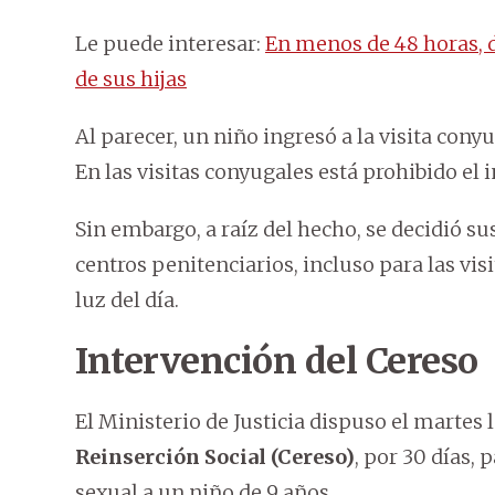
Le puede interesar:
En menos de 48 horas, 
de sus hijas
Al parecer, un niño ingresó a la visita cony
En las visitas conyugales está prohibido el
Sin embargo, a raíz del hecho, se decidió s
centros penitenciarios, incluso para las visi
luz del día.
Intervención del Cereso
El Ministerio de Justicia dispuso el martes
Reinserción Social (Cereso)
, por 30 días,
sexual a un niño de 9 años.