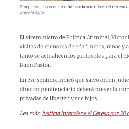
El supuesto abuso de un niño habría ocurrido en el Cereso de 
Antonio Rolín.
El viceministro de Política Criminal, Vícto
visitas de menores de edad, niños, niñas y 
tanto se actualicen los protocolos para el e
Buen Pastor.
En ese sentido, indicó que salvo orden judici
director penitenciario deberá prever la co
privadas de libertad y sus hijos.
Lea más:
Justicia interviene el Cereso por 30 