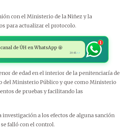
n con el Ministerio de la Niñez y la
s para actualizar el protocolo.
1
 al canal de ÚH en WhatsApp 🤩
20:45
✓✓
or de edad en el interior de la penitenciaría de
go del Ministerio Público y que como Ministerio
entos de pruebas y facilitando las
investigación a los efectos de alguna sanción
e falló con el control.