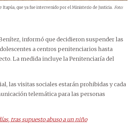
Itapúa, que ya fue intervenido por el Ministerio de Justicia.
Foto:
r Benítez, informó que decidieron suspender las
adolescentes a centros penitenciarios hasta
fecto. La medida incluye la Penitenciaría del
al, las visitas sociales estarán prohibidas y cada
municación telemática para las personas
días, tras supuesto abuso a un niño