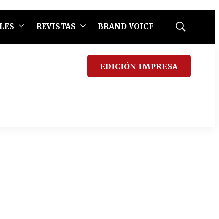
LES
REVISTAS
BRAND VOICE
Mostrar
búsqueda
EDICIÓN IMPRESA