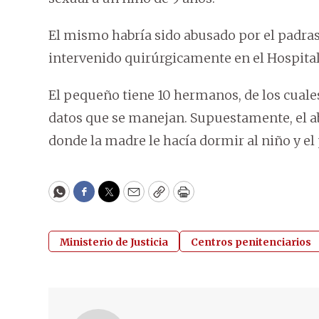
El mismo habría sido abusado por el padrast
intervenido quirúrgicamente en el Hospital 
El pequeño tiene 10 hermanos, de los cuales
datos que se manejan. Supuestamente, el abus
donde la madre le hacía dormir al niño y el 
WhatsApp
Facebook
Twitter
Email
Copy
Print
Ministerio de Justicia
Centros penitenciarios