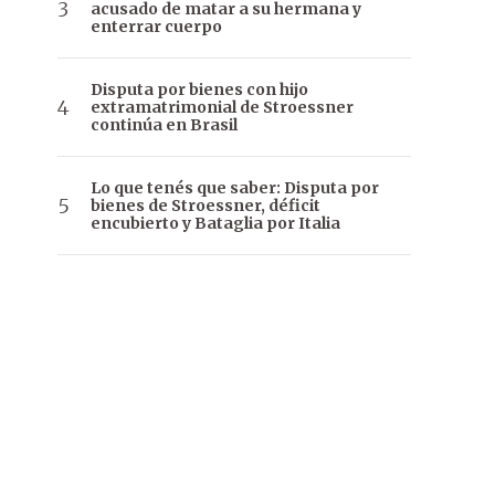
acusado de matar a su hermana y
enterrar cuerpo
Disputa por bienes con hijo
extramatrimonial de Stroessner
continúa en Brasil
Lo que tenés que saber: Disputa por
bienes de Stroessner, déficit
encubierto y Bataglia por Italia