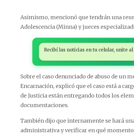
Asimismo, mencionó que tendrán una reunió
Adolescencia (Minna) y jueces especializado
Recibí las noticias en tu celular, unite
Sobre el caso denunciado de abuso de un men
Encarnación, explicó que el caso está a car
de Justicia están entregando todos los elem
documentaciones.
También dijo que internamente se hará una 
administrativa y verificar en qué momento s