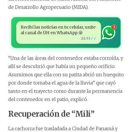
de Desarrollo Agropecuario (MIDA).
Recibí las noticias en tu celular, unite
1
al canal de ÚH en WhatsApp 🤩
✓✓
22:33
“Una de las áreas del contenedor estaba corroída, y
allí se descubrió que había un pequeño orificio.
Asumimos que ella con su patita abrió un huequito
por donde tomaba el agua de la lluvia” que cayó
tanto en el trayecto como durante la permanencia
del contenedor en el patio, explicó.
Recuperación de “Mili”
La cachorra fue trasladada a Ciudad de Panamá y