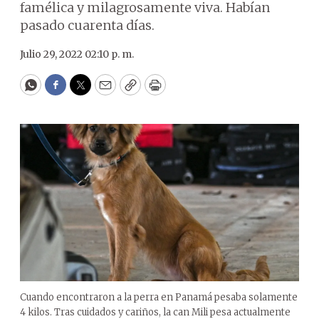
famélica y milagrosamente viva. Habían
pasado cuarenta días.
Julio 29, 2022 02:10 p. m.
WhatsApp
Facebook
Twitter
Email
Copy
Print
Cuando encontraron a la perra en Panamá pesaba solamente
4 kilos. Tras cuidados y cariños, la can Mili pesa actualmente