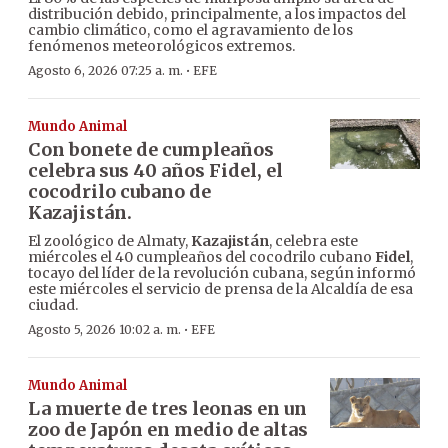
distribución debido, principalmente, a los impactos del
cambio climático, como el agravamiento de los
fenómenos meteorológicos extremos.
·
Agosto 6, 2026 07:25 a. m.
EFE
Mundo Animal
Con bonete de cumpleaños
celebra sus 40 años Fidel, el
cocodrilo cubano de
Kazajistán.
El zoológico de Almaty,
Kazajistán
, celebra este
miércoles el 40 cumpleaños del cocodrilo cubano
Fidel
,
tocayo del líder de la revolución cubana, según informó
este miércoles el servicio de prensa de la Alcaldía de esa
ciudad.
·
Agosto 5, 2026 10:02 a. m.
EFE
Mundo Animal
La muerte de tres leonas en un
zoo de Japón en medio de altas