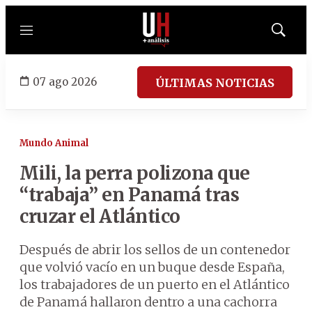
Menú
Mostrar
búsqued
07 ago 2026
ÚLTIMAS NOTICIAS
Mundo Animal
Mili, la perra polizona que
“trabaja” en Panamá tras
cruzar el Atlántico
Después de abrir los sellos de un contenedor
que volvió vacío en un buque desde España,
los trabajadores de un puerto en el Atlántico
de Panamá hallaron dentro a una cachorra