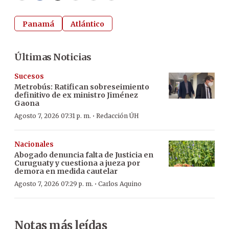
Panamá
Atlántico
Últimas Noticias
Sucesos
Metrobús: Ratifican sobreseimiento
definitivo de ex ministro Jiménez
Gaona
·
Agosto 7, 2026 07:31 p. m.
Redacción ÚH
Nacionales
Abogado denuncia falta de Justicia en
Curuguaty y cuestiona a jueza por
demora en medida cautelar
·
Agosto 7, 2026 07:29 p. m.
Carlos Aquino
Notas más leídas