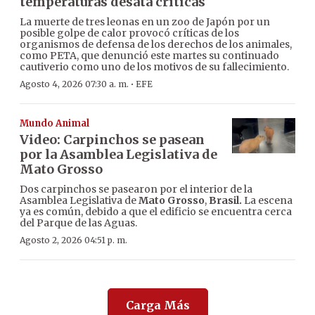
temperaturas desata críticas
La muerte de tres leonas en un zoo de Japón por un
posible golpe de calor provocó críticas de los
organismos de defensa de los derechos de los animales,
como PETA, que denunció este martes su continuado
cautiverio como uno de los motivos de su fallecimiento.
·
Agosto 4, 2026 07:30 a. m.
EFE
Mundo Animal
Video: Carpinchos se pasean
por la Asamblea Legislativa de
Mato Grosso
Dos carpinchos se pasearon por el interior de la
Asamblea Legislativa de
Mato Grosso
,
Brasil.
La escena
ya es común, debido a que el edificio se encuentra cerca
del Parque de las Aguas.
Agosto 2, 2026 04:51 p. m.
Carga Más