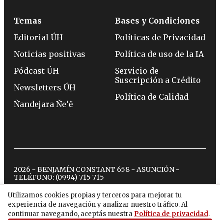
Temas
Bases y Condiciones
Editorial ÚH
Políticas de Privacidad
Noticias positivas
Política de uso de la IA
Pódcast ÚH
Servicio de
Suscripción a Crédito
Newsletters ÚH
Política de Calidad
Ñandejara Ñe’ẽ
2026 - BENJAMÍN CONSTANT 658 - ASUNCIÓN -
TELÉFONO:
(0994) 715 715
Utilizamos cookies propias y terceros para mejorar tu
experiencia de navegación y analizar nuestro tráfico. Al
twitter
instagram
facebook
tiktok
youtube
spotify
continuar navegando, aceptás nuestra
Política de privacidad
.