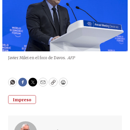
Javier Milei en el foro de Davos.
AFP
WhatsApp
Facebook
Twitter
Email
Copy
Print
Impreso