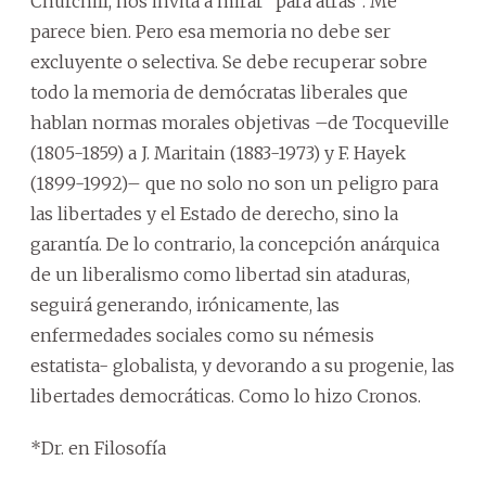
Churchill, nos invita a mirar “para atrás”. Me
parece bien. Pero esa memoria no debe ser
excluyente o selectiva. Se debe recuperar sobre
todo la memoria de demócratas liberales que
hablan normas morales objetivas –de Tocqueville
(1805-1859) a J. Maritain (1883-1973) y F. Hayek
(1899-1992)– que no solo no son un peligro para
las libertades y el Estado de derecho, sino la
garantía. De lo contrario, la concepción anárquica
de un liberalismo como libertad sin ataduras,
seguirá generando, irónicamente, las
enfermedades sociales como su némesis
estatista- globalista, y devorando a su progenie, las
libertades democráticas. Como lo hizo Cronos.
*Dr. en Filosofía