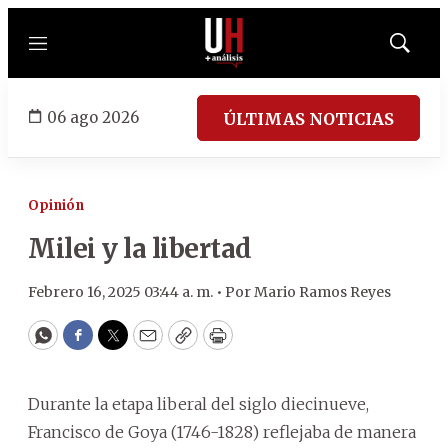
Menú
Mostrar
búsqued
06 ago 2026
ÚLTIMAS NOTICIAS
Opinión
Milei y la libertad
Febrero 16, 2025 03:44 a. m. •
Por
Mario Ramos Reyes
WhatsApp
Facebook
Twitter
Email
Copy
Print
Durante la etapa liberal del siglo diecinueve,
Francisco de Goya (1746-1828) reflejaba de manera