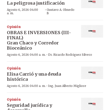
La peligrosa justificación
·
Agosto 6, 2026 04:00
Gustavo A. Olmedo
a. m.
B
Opinión
OBRAS E INVERSIONES (III-
FINAL)
Gran Chaco y Corredor
Bioceánico
·
Agosto 6, 2026 04:00 a. m.
Dr. Ricardo Rodriguez Silvero
Opinión
Elisa Carrió y una deuda
histórica
·
Agosto 6, 2026 04:00 a. m.
Ing. Juan Alberto Migliore
Opinión
Seguridad jurídica y