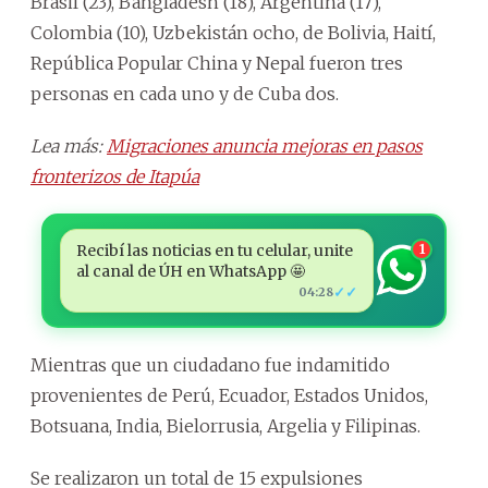
Brasil (23), Bangladesh (18), Argentina (17),
Colombia (10), Uzbekistán ocho, de Bolivia, Haití,
República Popular China y Nepal fueron tres
personas en cada uno y de Cuba dos.
Lea más:
Migraciones anuncia mejoras en pasos
fronterizos de Itapúa
Recibí las noticias en tu celular, unite
1
al canal de ÚH en WhatsApp 🤩
✓✓
04:28
Mientras que un ciudadano fue indamitido
provenientes de Perú, Ecuador, Estados Unidos,
Botsuana, India, Bielorrusia, Argelia y Filipinas.
Se realizaron un total de 15 expulsiones