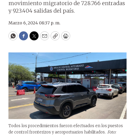
movimiento migratorio de 728.766 entradas
y 923.404 salidas del país.
Marzo 6, 2024 08:37 p. m.
WhatsApp
Facebook
Twitter
Email
Copy
Print
Todos los procedimientos fueron efectuados en los puestos
de control fronterizos y aeroportuarios habilitados.
Foto: