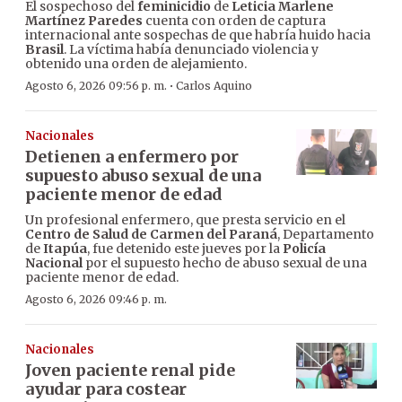
El sospechoso del
feminicidio
de
Leticia Marlene
Martínez Paredes
cuenta con orden de captura
internacional ante sospechas de que habría huido hacia
Brasil
. La víctima había denunciado violencia y
obtenido una orden de alejamiento.
·
Agosto 6, 2026 09:56 p. m.
Carlos Aquino
Nacionales
Detienen a enfermero por
supuesto abuso sexual de una
paciente menor de edad
Un profesional enfermero, que presta servicio en el
Centro de Salud de Carmen del Paraná
, Departamento
de
Itapúa
, fue detenido este jueves por la
Policía
Nacional
por el supuesto hecho de abuso sexual de una
paciente menor de edad.
Agosto 6, 2026 09:46 p. m.
Nacionales
Joven paciente renal pide
ayudar para costear