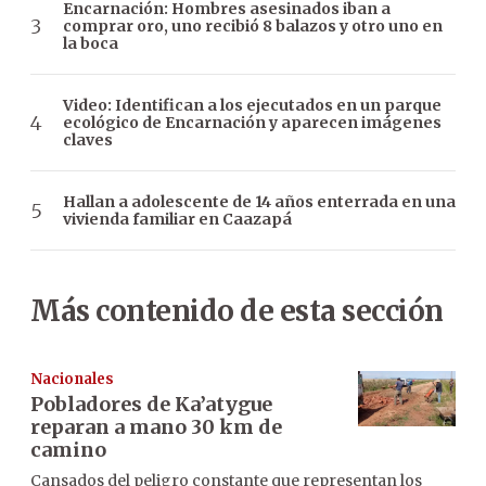
Encarnación: Hombres asesinados iban a
comprar oro, uno recibió 8 balazos y otro uno en
la boca
Video: Identifican a los ejecutados en un parque
ecológico de Encarnación y aparecen imágenes
claves
Hallan a adolescente de 14 años enterrada en una
vivienda familiar en Caazapá
Más contenido de esta sección
Nacionales
Pobladores de Ka’atygue
reparan a mano 30 km de
camino
Cansados del peligro constante que representan los