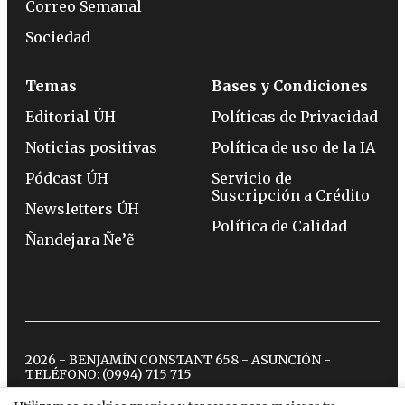
Correo Semanal
Sociedad
Temas
Bases y Condiciones
Editorial ÚH
Políticas de Privacidad
Noticias positivas
Política de uso de la IA
Pódcast ÚH
Servicio de
Suscripción a Crédito
Newsletters ÚH
Política de Calidad
Ñandejara Ñe’ẽ
2026 - BENJAMÍN CONSTANT 658 - ASUNCIÓN -
TELÉFONO:
(0994) 715 715