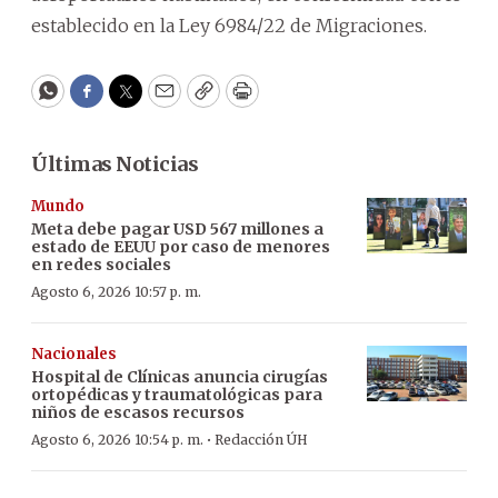
establecido en la Ley 6984/22 de Migraciones.
WhatsApp
Facebook
Twitter
Email
Copy
Print
Últimas Noticias
Mundo
Meta debe pagar USD 567 millones a
estado de EEUU por caso de menores
en redes sociales
Agosto 6, 2026 10:57 p. m.
Nacionales
Hospital de Clínicas anuncia cirugías
ortopédicas y traumatológicas para
niños de escasos recursos
·
Agosto 6, 2026 10:54 p. m.
Redacción ÚH