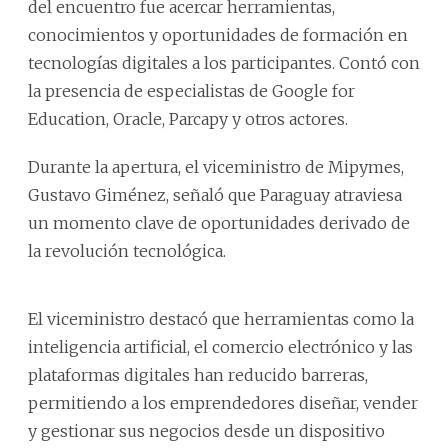
del encuentro fue acercar herramientas,
conocimientos y oportunidades de formación en
tecnologías digitales a los participantes. Contó con
la presencia de especialistas de Google for
Education, Oracle, Parcapy y otros actores.
Durante la apertura, el viceministro de Mipymes,
Gustavo Giménez, señaló que Paraguay atraviesa
un momento clave de oportunidades derivado de
la revolución tecnológica.
El viceministro destacó que herramientas como la
inteligencia artificial, el comercio electrónico y las
plataformas digitales han reducido barreras,
permitiendo a los emprendedores diseñar, vender
y gestionar sus negocios desde un dispositivo