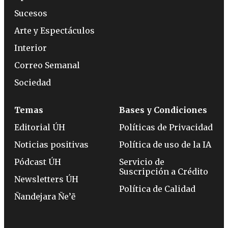
Sucesos
Arte y Espectáculos
Interior
Correo Semanal
Sociedad
Temas
Bases y Condiciones
Editorial ÚH
Políticas de Privacidad
Noticias positivas
Política de uso de la IA
Pódcast ÚH
Servicio de
Suscripción a Crédito
Newsletters ÚH
Política de Calidad
Ñandejara Ñe’ẽ