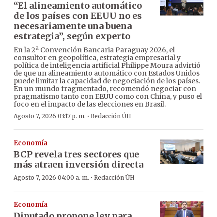
“El alineamiento automático
de los países con EEUU no es
necesariamente una buena
estrategia”, según experto
En la 2ª Convención Bancaria Paraguay 2026, el
consultor en geopolítica, estrategia empresarial y
política de inteligencia artificial Philippe Moura advirtió
de que un alineamiento automático con Estados Unidos
puede limitar la capacidad de negociación de los países.
En un mundo fragmentado, recomendó negociar con
pragmatismo tanto con EEUU como con China, y puso el
foco en el impacto de las elecciones en Brasil.
·
Agosto 7, 2026 03:17 p. m.
Redacción ÚH
Economía
BCP revela tres sectores que
más atraen inversión directa
·
Agosto 7, 2026 04:00 a. m.
Redacción ÚH
Economía
Diputado propone ley para