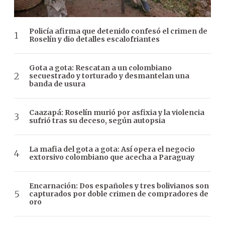
Policía afirma que detenido confesó el crimen de
Roselín y dio detalles escalofriantes
Gota a gota: Rescatan a un colombiano
secuestrado y torturado y desmantelan una
banda de usura
Caazapá: Roselín murió por asfixia y la violencia
sufrió tras su deceso, según autopsia
La mafia del gota a gota: Así opera el negocio
extorsivo colombiano que acecha a Paraguay
Encarnación: Dos españoles y tres bolivianos son
capturados por doble crimen de compradores de
oro