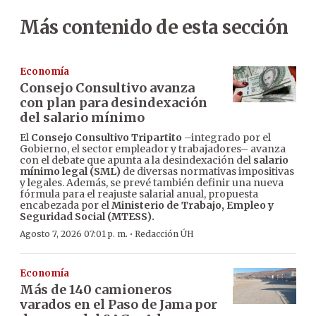
Más contenido de esta sección
Economía
Consejo Consultivo avanza
con plan para desindexación
del salario mínimo
El
Consejo Consultivo Tripartito
–integrado por el
Gobierno, el sector empleador y trabajadores– avanza
con el debate que apunta a la desindexación del
salario
mínimo legal (SML)
de diversas normativas impositivas
y legales. Además, se prevé también definir una nueva
fórmula para el reajuste salarial anual, propuesta
encabezada por el
Ministerio de Trabajo, Empleo y
Seguridad Social (MTESS).
·
Agosto 7, 2026 07:01 p. m.
Redacción ÚH
Economía
Más de 140 camioneros
varados en el Paso de Jama por