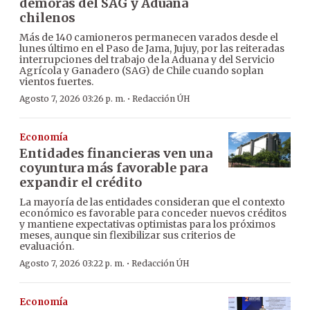
demoras del SAG y Aduana
chilenos
Más de 140 camioneros permanecen varados desde el
lunes último en el Paso de Jama, Jujuy, por las reiteradas
interrupciones del trabajo de la Aduana y del Servicio
Agrícola y Ganadero (SAG) de Chile cuando soplan
vientos fuertes.
·
Agosto 7, 2026 03:26 p. m.
Redacción ÚH
Economía
Entidades financieras ven una
coyuntura más favorable para
expandir el crédito
La mayoría de las entidades consideran que el contexto
económico es favorable para conceder nuevos créditos
y mantiene expectativas optimistas para los próximos
meses, aunque sin flexibilizar sus criterios de
evaluación.
·
Agosto 7, 2026 03:22 p. m.
Redacción ÚH
Economía