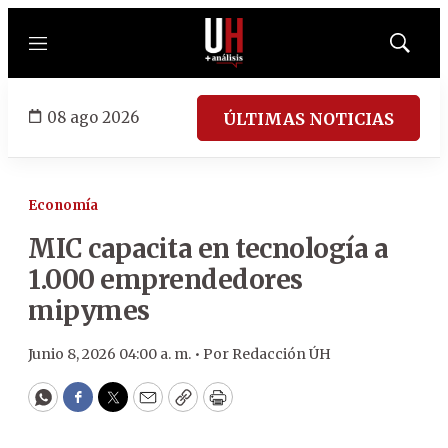
Menú
Mostrar
búsqued
08 ago 2026
ÚLTIMAS NOTICIAS
Economía
MIC capacita en tecnología a
1.000 emprendedores
mipymes
Junio 8, 2026 04:00 a. m. •
Por
Redacción ÚH
WhatsApp
Facebook
Twitter
Email
Copy
Print