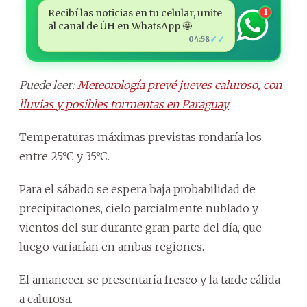
Recibí las noticias en tu celular, unite
1
al canal de ÚH en WhatsApp 🤩
✓✓
04:58
Puede leer:
Meteorología prevé jueves caluroso, con
lluvias y posibles tormentas en Paraguay
Temperaturas máximas previstas rondaría los
entre 25°C y 35°C.
Para el sábado se espera baja probabilidad de
precipitaciones, cielo parcialmente nublado y
vientos del sur durante gran parte del día, que
luego variarían en ambas regiones.
El amanecer se presentaría fresco y la tarde cálida
a calurosa.