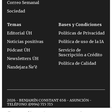
Correo Semanal
Sociedad
Temas
Bases y Condiciones
Editorial ÚH
Políticas de Privacidad
Noticias positivas
Política de uso de la IA
Pódcast ÚH
Servicio de
Suscripción a Crédito
Newsletters ÚH
Política de Calidad
Ñandejara Ñe’ẽ
2026 - BENJAMÍN CONSTANT 658 - ASUNCIÓN -
TELÉFONO:
(0994) 715 715