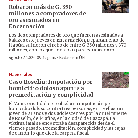
Robaron más de G. 350
millones a compradores de
oro asesinados en
Encarnación
Los dos compradores de oro que fueron asesinados a
balazos este jueves en
Encarnación
, Departamento de
Itapúa
, sufrieron el robo de entre G. 350 millones y 370
millones, con los que contaban para comprar oro.
·
Agosto 7, 2026 09:45 p. m.
Redacción ÚH
Nacionales
Caso Roselín: Imputación por
homicidio doloso apunta a
premeditación y complicidad
El Ministerio Público realizó una imputación por
homicidio doloso contra tres personas, entre ellas, un
joven de 21 años y dos adolescentes por la cruel muerte
de Roselín, de 14 años, en la ciudad de Caazapá. La
víctima fatal se encontraba desaparecida desde el
viernes pasado. Premeditación, complicidad y las cajas
de cartón: lo que dice la carpeta fiscal.