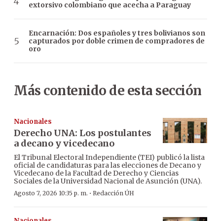
extorsivo colombiano que acecha a Paraguay
Encarnación: Dos españoles y tres bolivianos son
capturados por doble crimen de compradores de
oro
Más contenido de esta sección
Nacionales
Derecho UNA: Los postulantes
a decano y vicedecano
El Tribunal Electoral Independiente (TEI) publicó la lista
oficial de candidaturas para las elecciones de Decano y
Vicedecano de la Facultad de Derecho y Ciencias
Sociales de la Universidad Nacional de Asunción (UNA).
·
Agosto 7, 2026 10:35 p. m.
Redacción ÚH
Nacionales