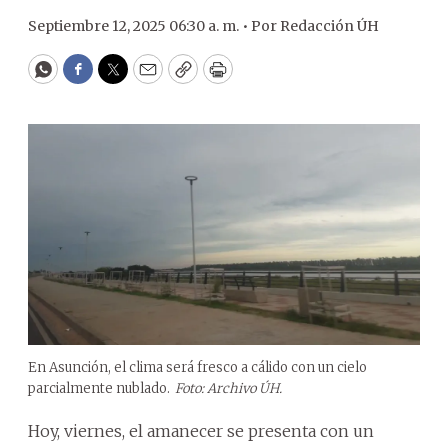
Septiembre 12, 2025 06:30 a. m. •
Por
Redacción ÚH
WhatsApp
Facebook
Twitter
Email
Copy
Print
En Asunción, el clima será fresco a cálido con un cielo
parcialmente nublado.
Foto: Archivo ÚH.
Hoy, viernes, el amanecer se presenta con un