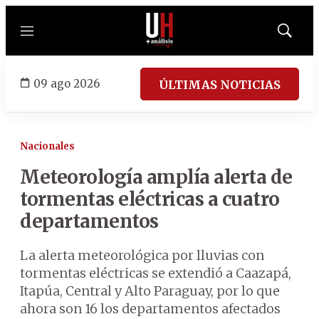
Menú
Mostrar
búsqued
09 ago 2026
ÚLTIMAS NOTICIAS
Nacionales
Meteorología amplía alerta de
tormentas eléctricas a cuatro
departamentos
La alerta meteorológica por lluvias con
tormentas eléctricas se extendió a Caazapá,
Itapúa, Central y Alto Paraguay, por lo que
ahora son 16 los departamentos afectados