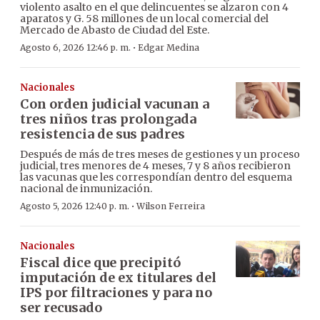
violento asalto en el que delincuentes se alzaron con 4
aparatos y G. 58 millones de un local comercial del
Mercado de Abasto de Ciudad del Este.
·
Agosto 6, 2026 12:46 p. m.
Edgar Medina
Nacionales
Con orden judicial vacunan a
tres niños tras prolongada
resistencia de sus padres
Después de más de tres meses de gestiones y un proceso
judicial, tres menores de 4 meses, 7 y 8 años recibieron
las vacunas que les correspondían dentro del esquema
nacional de inmunización.
·
Agosto 5, 2026 12:40 p. m.
Wilson Ferreira
Nacionales
Fiscal dice que precipitó
imputación de ex titulares del
IPS por filtraciones y para no
ser recusado