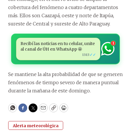
cobertura del fenómeno a cuatro departamentos
más. Ellos son Caazapá, oeste y norte de Itapúa,
sureste de Central y sureste de Alto Paraguay.
Recibí las noticias en tu celular, unite
1
al canal de ÚH en WhatsApp 🤩
✓✓
13:13
Se mantiene la alta probabilidad de que se generen
fenómenos de tiempo severo de manera puntual
durante la mañana de este domingo.
WhatsApp
Facebook
Twitter
Email
Copy
Print
Alerta meteorológica