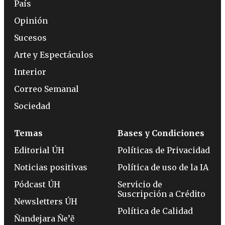
País
Opinión
Sucesos
Arte y Espectáculos
Interior
Correo Semanal
Sociedad
Temas
Bases y Condiciones
Editorial ÚH
Políticas de Privacidad
Noticias positivas
Política de uso de la IA
Pódcast ÚH
Servicio de
Suscripción a Crédito
Newsletters ÚH
Política de Calidad
Ñandejara Ñe’ẽ