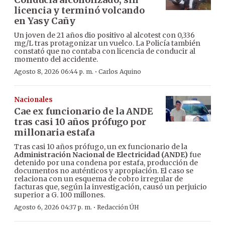
licencia y terminó volcando
en Yasy Cañy
Un joven de 21 años dio positivo al alcotest con 0,336
mg/L tras protagonizar un vuelco. La Policía también
constató que no contaba con licencia de conducir al
momento del accidente.
·
Agosto 8, 2026 06:44 p. m.
Carlos Aquino
Nacionales
Cae ex funcionario de la ANDE
tras casi 10 años prófugo por
millonaria estafa
Tras casi 10 años prófugo, un ex funcionario de la
Administración Nacional de Electricidad (ANDE)
fue
detenido por una condena por estafa, producción de
documentos no auténticos y apropiación. El caso se
relaciona con un esquema de cobro irregular de
facturas que, según la investigación, causó un perjuicio
superior a G. 100 millones.
·
Agosto 6, 2026 04:37 p. m.
Redacción ÚH