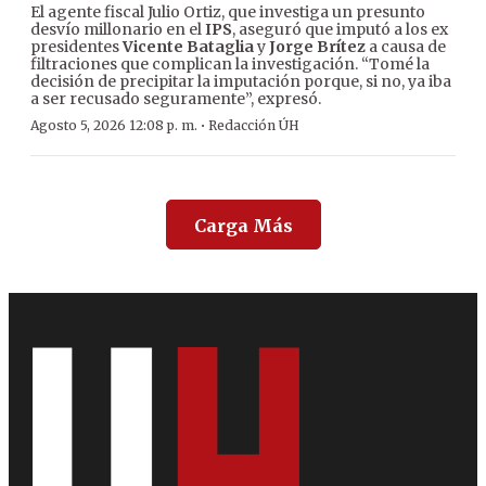
El agente fiscal Julio Ortiz, que investiga un presunto
desvío millonario en el
IPS
, aseguró que imputó a los ex
presidentes
Vicente Bataglia
y
Jorge Brítez
a causa de
filtraciones que complican la investigación. “Tomé la
decisión de precipitar la imputación porque, si no, ya iba
a ser recusado seguramente”, expresó.
·
Agosto 5, 2026 12:08 p. m.
Redacción ÚH
Carga Más