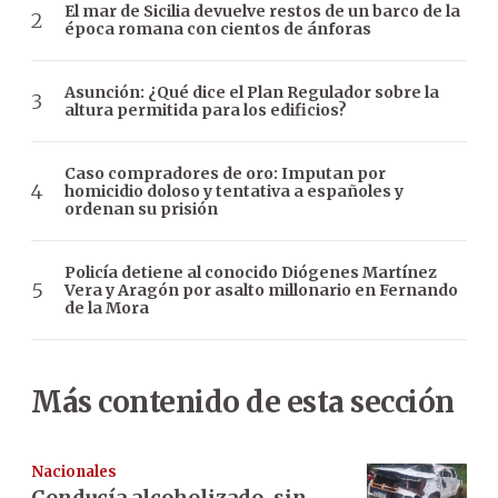
El mar de Sicilia devuelve restos de un barco de la
época romana con cientos de ánforas
Asunción: ¿Qué dice el Plan Regulador sobre la
altura permitida para los edificios?
Caso compradores de oro: Imputan por
homicidio doloso y tentativa a españoles y
ordenan su prisión
Policía detiene al conocido Diógenes Martínez
Vera y Aragón por asalto millonario en Fernando
de la Mora
Más contenido de esta sección
Nacionales
Conducía alcoholizado, sin