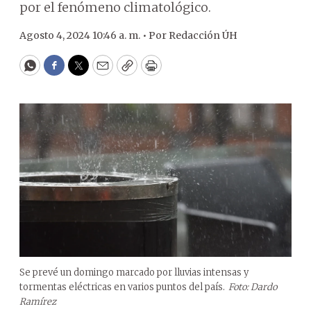
por el fenómeno climatológico.
Agosto 4, 2024 10:46 a. m. •
Por
Redacción ÚH
WhatsApp
Facebook
Twitter
Email
Copy
Print
Se prevé un domingo marcado por lluvias intensas y
tormentas eléctricas en varios puntos del país.
Foto: Dardo
Ramírez