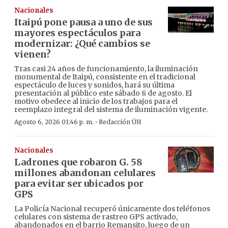
Nacionales
Itaipú pone pausa a uno de sus
mayores espectáculos para
modernizar: ¿Qué cambios se
vienen?
Tras casi 24 años de funcionamiento, la iluminación
monumental de Itaipú, consistente en el tradicional
espectáculo de luces y sonidos, hará su última
presentación al público este sábado 8 de agosto. El
motivo obedece al inicio de los trabajos para el
reemplazo integral del sistema de iluminación vigente.
·
Agosto 6, 2026 01:46 p. m.
Redacción ÚH
Nacionales
Ladrones que robaron G. 58
millones abandonan celulares
para evitar ser ubicados por
GPS
La Policía Nacional recuperó únicamente dos teléfonos
celulares con sistema de rastreo GPS activado,
abandonados en el barrio Remansito, luego de un