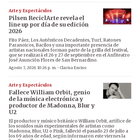
Arte y Espectáculos
Pilsen ReciclArte revela el
line up por día de su edición
2026
Fito Páez, Los Auténticos Decadentes, Turf, Ratones
Paranoicos, Bacilos y una importante presencia de
artistas nacionales forman parte de la grilla del festival,
que se realizará el 26 y 27 de septiembre en el Anfiteatro
José Asunción Flores de San Bernardino.
·
Agosto 7, 2026 10:26 p. m.
Clarisa Enciso
Arte y Espectáculos
Fallece William Orbit, genio
de la música electrónica y
productor de Madonna, Blur y
U2
El productor y músico británico William Orbit, artífice de
los sonidos más experimentales de artistas como
Madonna, Blur, U2 o Pink, falleció el pasado 23 de julio a
los 69 años de edad, según informaron este viernes la