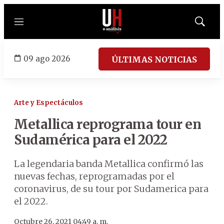
Menú
Mostrar
búsqued
09 ago 2026
ÚLTIMAS NOTICIAS
Arte y Espectáculos
Metallica reprograma tour en
Sudamérica para el 2022
La legendaria banda Metallica confirmó las
nuevas fechas, reprogramadas por el
coronavirus, de su tour por Sudamerica para
el 2022.
Octubre 26, 2021 04:49 a. m.