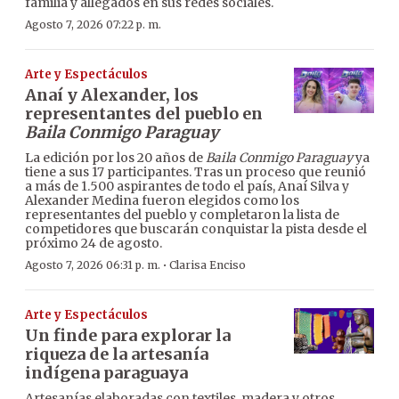
familia y allegados en sus redes sociales.
Agosto 7, 2026 07:22 p. m.
Arte y Espectáculos
Anaí y Alexander, los
representantes del pueblo en
Baila Conmigo Paraguay
La edición por los 20 años de
Baila Conmigo Paraguay
ya
tiene a sus 17 participantes. Tras un proceso que reunió
a más de 1.500 aspirantes de todo el país, Anaí Silva y
Alexander Medina fueron elegidos como los
representantes del pueblo y completaron la lista de
competidores que buscarán conquistar la pista desde el
próximo 24 de agosto.
·
Agosto 7, 2026 06:31 p. m.
Clarisa Enciso
Arte y Espectáculos
Un finde para explorar la
riqueza de la artesanía
indígena paraguaya
Artesanías elaboradas con textiles, madera y otros