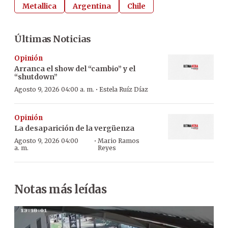
Metallica
Argentina
Chile
Últimas Noticias
Opinión
Arranca el show del “cambio” y el
“shutdown”
·
Agosto 9, 2026 04:00 a. m.
Estela Ruíz Díaz
Opinión
La desaparición de la vergüenza
·
Agosto 9, 2026 04:00
Mario Ramos
a. m.
Reyes
Notas más leídas