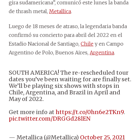
gira sudamericana”, comunicó este lunes la banda
de thrash metal,
Metallica
.
Luego de 18 meses de atraso, la legendaria banda
confirmó su concierto para abril del 2022 en el
Estadio Nacional de Santiago,
Chile
y en Campo
Argentino de Polo, Buenos Aires,
Argentina
.
SOUTH AMERICA! The re-rescheduled tour
dates you’ve been waiting for are finally set.
We’ll be playing six shows with stops in
Chile, Argentina, and Brazil in April and
May of 2022.
Get more info at
https://t.co/0hn6e2TKn9
.
pic.twitter.com/DRGGd28lEN
— Metallica (@Metallica)
October 25, 2021