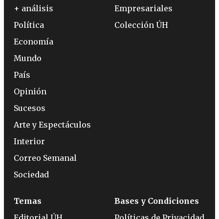
+ análisis
Empresariales
Política
Colección ÚH
Economía
Mundo
País
Opinión
Sucesos
Arte y Espectáculos
Interior
Correo Semanal
Sociedad
Temas
Bases y Condiciones
Editorial ÚH
Políticas de Privacidad