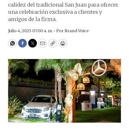
calidez del tradicional San Juan para ofrecer
una celebración exclusiva a clientes y
amigos de la firma.
Julio 4, 2025 07:00 a. m. •
Por
Brand Voice
WhatsApp
Facebook
Twitter
Email
Copy
Print