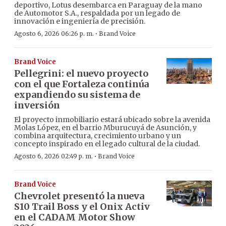
deportivo, Lotus desembarca en Paraguay de la mano
de Automotor S.A., respaldada por un legado de
innovación e ingeniería de precisión.
·
Agosto 6, 2026 06:26 p. m.
Brand Voice
Brand Voice
Pellegrini: el nuevo proyecto
con el que Fortaleza continúa
expandiendo su sistema de
inversión
El proyecto inmobiliario estará ubicado sobre la avenida
Molas López, en el barrio Mburucuyá de Asunción, y
combina arquitectura, crecimiento urbano y un
concepto inspirado en el legado cultural de la ciudad.
·
Agosto 6, 2026 02:49 p. m.
Brand Voice
Brand Voice
Chevrolet presentó la nueva
S10 Trail Boss y el Onix Activ
en el CADAM Motor Show