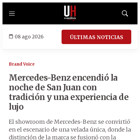
Menú
Mostrar
búsqued
08 ago 2026
ÚLTIMAS NOTICIAS
Brand Voice
Mercedes-Benz encendió la
noche de San Juan con
tradición y una experiencia de
lujo
El showroom de Mercedes-Benz se convirtió
en el escenario de una velada única, donde la
distinción de la marca se fusionó con la