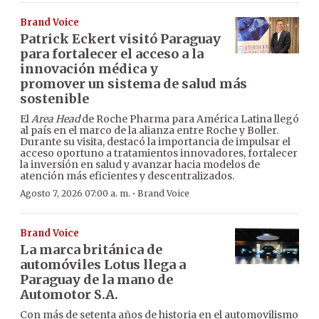
Brand Voice
Patrick Eckert visitó Paraguay
para fortalecer el acceso a la
innovación médica y
promover un sistema de salud más
sostenible
El
Area Head
de Roche Pharma para América Latina llegó
al país en el marco de la alianza entre Roche y Boller.
Durante su visita, destacó la importancia de impulsar el
acceso oportuno a tratamientos innovadores, fortalecer
la inversión en salud y avanzar hacia modelos de
atención más eficientes y descentralizados.
·
Agosto 7, 2026 07:00 a. m.
Brand Voice
Brand Voice
La marca británica de
automóviles Lotus llega a
Paraguay de la mano de
Automotor S.A.
Con más de setenta años de historia en el automovilismo