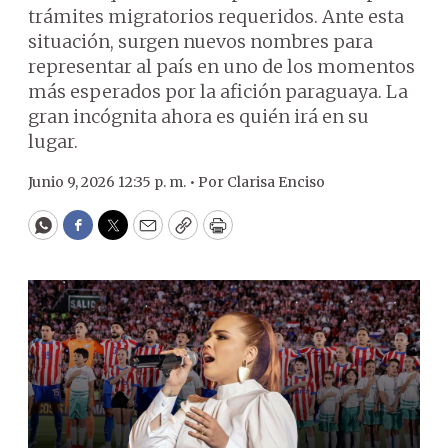
trámites migratorios requeridos. Ante esta
situación, surgen nuevos nombres para
representar al país en uno de los momentos
más esperados por la afición paraguaya. La
gran incógnita ahora es quién irá en su
lugar.
Junio 9, 2026 12:35 p. m. •
Por
Clarisa Enciso
WhatsApp
Facebook
Twitter
Email
Copy
Print