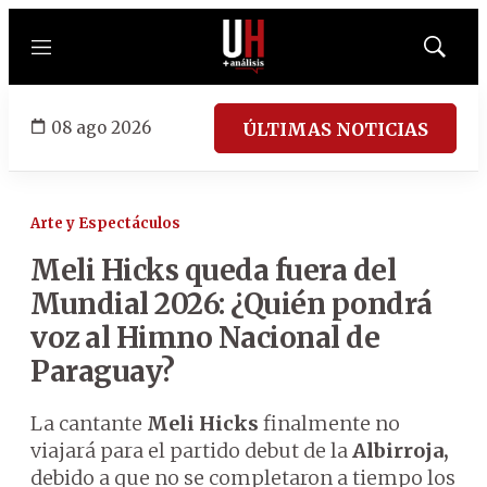
Menú
Mostrar
búsqued
08 ago 2026
ÚLTIMAS NOTICIAS
Arte y Espectáculos
Meli Hicks queda fuera del
Mundial 2026: ¿Quién pondrá
voz al Himno Nacional de
Paraguay?
La cantante
Meli Hicks
finalmente no
viajará para el partido debut de la
Albirroja,
debido a que no se completaron a tiempo los