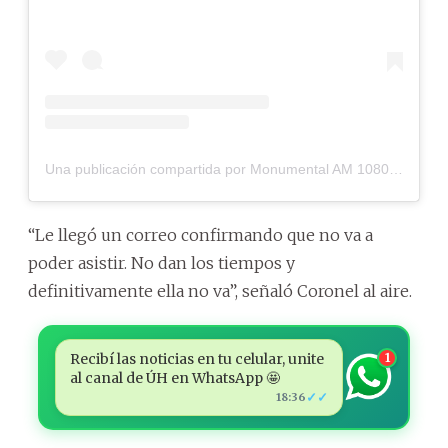
Una publicación compartida por Monumental AM 1080 (@monumentalam1080)
“Le llegó un correo confirmando que no va a
poder asistir. No dan los tiempos y
definitivamente ella no va”, señaló Coronel al aire.
Recibí las noticias en tu celular, unite
1
al canal de ÚH en WhatsApp 🤩
✓✓
18:36