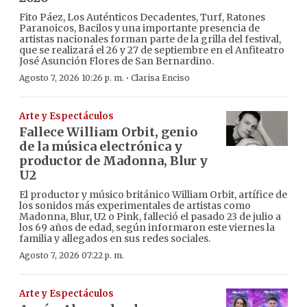
Fito Páez, Los Auténticos Decadentes, Turf, Ratones
Paranoicos, Bacilos y una importante presencia de
artistas nacionales forman parte de la grilla del festival,
que se realizará el 26 y 27 de septiembre en el Anfiteatro
José Asunción Flores de San Bernardino.
·
Agosto 7, 2026 10:26 p. m.
Clarisa Enciso
Arte y Espectáculos
Fallece William Orbit, genio
de la música electrónica y
productor de Madonna, Blur y
U2
El productor y músico británico William Orbit, artífice de
los sonidos más experimentales de artistas como
Madonna, Blur, U2 o Pink, falleció el pasado 23 de julio a
los 69 años de edad, según informaron este viernes la
familia y allegados en sus redes sociales.
Agosto 7, 2026 07:22 p. m.
Arte y Espectáculos