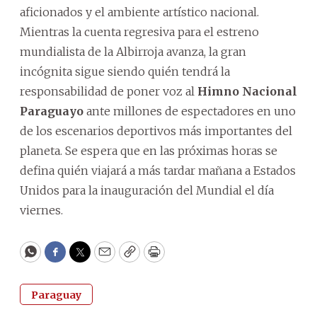
aficionados y el ambiente artístico nacional.
Mientras la cuenta regresiva para el estreno
mundialista de la Albirroja avanza, la gran
incógnita sigue siendo quién tendrá la
responsabilidad de poner voz al
Himno Nacional
Paraguayo
ante millones de espectadores en uno
de los escenarios deportivos más importantes del
planeta. Se espera que en las próximas horas se
defina quién viajará a más tardar mañana a Estados
Unidos para la inauguración del Mundial el día
viernes.
WhatsApp
Facebook
Twitter
Email
Copy
Print
Paraguay