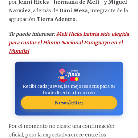
por
Jenni Hicks –hermana de Meli– y Miguel
Narváez,
además de
Dani Meza,
integrante de la
agrupación
Tierra Adentro.
Te puede interesar:
Meli Hicks habría sido elegida
para cantar el Himno Nacional Paraguayo en el
Mundial
Recibí cada jueves, las mejores actis para tu
finde directo a tu correo
Newsletter
Por el momento no existe una confirmación
oficial, pero la expectativa crece entre los