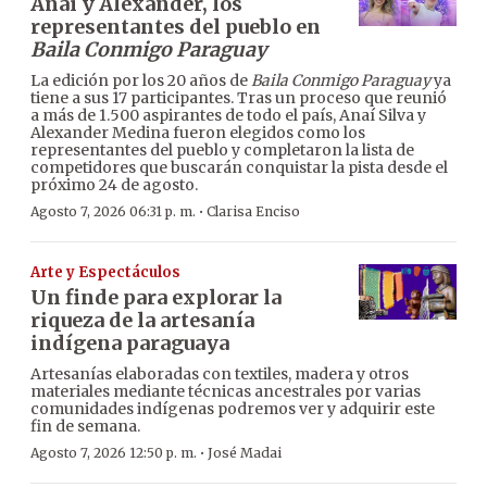
Anaí y Alexander, los
representantes del pueblo en
Baila Conmigo Paraguay
La edición por los 20 años de
Baila Conmigo Paraguay
ya
tiene a sus 17 participantes. Tras un proceso que reunió
a más de 1.500 aspirantes de todo el país, Anaí Silva y
Alexander Medina fueron elegidos como los
representantes del pueblo y completaron la lista de
competidores que buscarán conquistar la pista desde el
próximo 24 de agosto.
·
Agosto 7, 2026 06:31 p. m.
Clarisa Enciso
Arte y Espectáculos
Un finde para explorar la
riqueza de la artesanía
indígena paraguaya
Artesanías elaboradas con textiles, madera y otros
materiales mediante técnicas ancestrales por varias
comunidades indígenas podremos ver y adquirir este
fin de semana.
·
Agosto 7, 2026 12:50 p. m.
José Madai