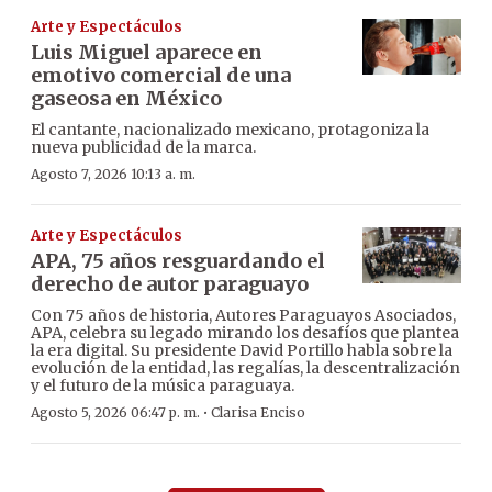
Arte y Espectáculos
Luis Miguel aparece en
emotivo comercial de una
gaseosa en México
El cantante, nacionalizado mexicano, protagoniza la
nueva publicidad de la marca.
Agosto 7, 2026 10:13 a. m.
Arte y Espectáculos
APA, 75 años resguardando el
derecho de autor paraguayo
Con 75 años de historia, Autores Paraguayos Asociados,
APA, celebra su legado mirando los desafíos que plantea
la era digital. Su presidente David Portillo habla sobre la
evolución de la entidad, las regalías, la descentralización
y el futuro de la música paraguaya.
·
Agosto 5, 2026 06:47 p. m.
Clarisa Enciso