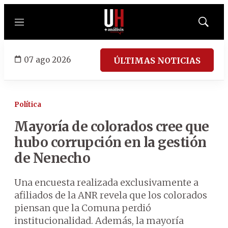
Menú
Mostrar
búsqued
07 ago 2026
ÚLTIMAS NOTICIAS
Política
Mayoría de colorados cree que
hubo corrupción en la gestión
de Nenecho
Una encuesta realizada exclusivamente a
afiliados de la ANR revela que los colorados
piensan que la Comuna perdió
institucionalidad. Además, la mayoría