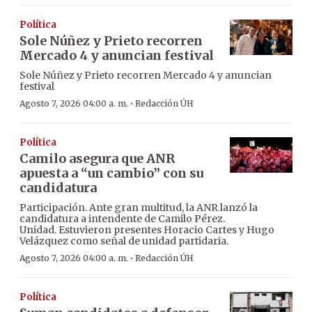
Política
Sole Núñez y Prieto recorren
Mercado 4 y anuncian festival
Sole Núñez y Prieto recorren Mercado 4 y anuncian
festival
·
Agosto 7, 2026 04:00 a. m.
Redacción ÚH
Política
Camilo asegura que ANR
apuesta a “un cambio” con su
candidatura
Participación. Ante gran multitud, la ANR lanzó la
candidatura a intendente de Camilo Pérez.
Unidad. Estuvieron presentes Horacio Cartes y Hugo
Velázquez como señal de unidad partidaria.
·
Agosto 7, 2026 04:00 a. m.
Redacción ÚH
Política