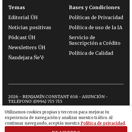
Temas
Bases y Condiciones
Editorial ÚH
Políticas de Privacidad
Noticias positivas
Política de uso de la IA
Pódcast ÚH
Servicio de
Suscripción a Crédito
Newsletters ÚH
Política de Calidad
Ñandejara Ñe’ẽ
2026 - BENJAMÍN CONSTANT 658 - ASUNCIÓN -
TELÉFONO:
(0994) 715 715
Utilizamos cookies propias y terceros para mejorar tu
experiencia de navegación y analizar nuestro tráfico. Al
twitter
instagram
facebook
tiktok
youtube
spotify
continuar navegando, aceptás nuestra
Política de privacidad
.