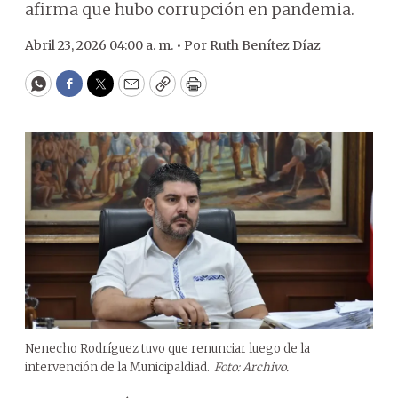
afirma que hubo corrupción en pandemia.
Abril 23, 2026 04:00 a. m. •
Por
Ruth Benítez Díaz
WhatsApp
Facebook
Twitter
Email
Copy
Print
Nenecho Rodríguez tuvo que renunciar luego de la
intervención de la Municipaldiad.
Foto: Archivo.