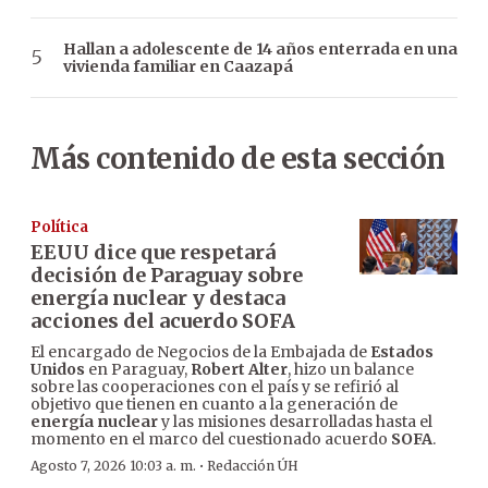
Hallan a adolescente de 14 años enterrada en una
vivienda familiar en Caazapá
Más contenido de esta sección
Política
EEUU dice que respetará
decisión de Paraguay sobre
energía nuclear y destaca
acciones del acuerdo SOFA
El encargado de Negocios de la Embajada de
Estados
Unidos
en Paraguay,
Robert Alter
, hizo un balance
sobre las cooperaciones con el país y se refirió al
objetivo que tienen en cuanto a la generación de
energía nuclear
y las misiones desarrolladas hasta el
momento en el marco del cuestionado acuerdo
SOFA
.
·
Agosto 7, 2026 10:03 a. m.
Redacción ÚH