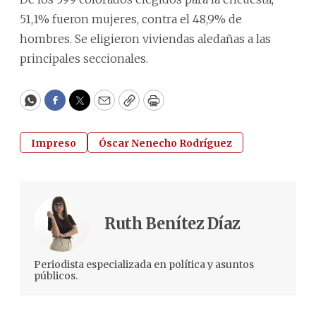
51,1% fueron mujeres, contra el 48,9% de
hombres. Se eligieron viviendas aledañas a las
principales seccionales.
WhatsApp
Facebook
Twitter
Email
Copy
Print
Impreso
Óscar Nenecho Rodríguez
Ruth Benítez Díaz
Periodista especializada en política y asuntos
públicos.