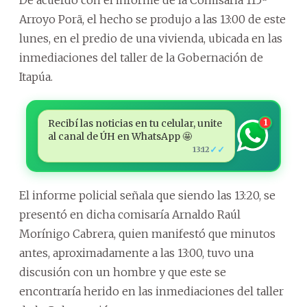
Arroyo Porã, el hecho se produjo a las 13:00 de este
lunes, en el predio de una vivienda, ubicada en las
inmediaciones del taller de la Gobernación de
Itapúa.
Recibí las noticias en tu celular, unite
1
al canal de ÚH en WhatsApp 🤩
✓✓
13:12
El informe policial señala que siendo las 13:20, se
presentó en dicha comisaría Arnaldo Raúl
Morínigo Cabrera, quien manifestó que minutos
antes, aproximadamente a las 13:00, tuvo una
discusión con un hombre y que este se
encontraría herido en las inmediaciones del taller