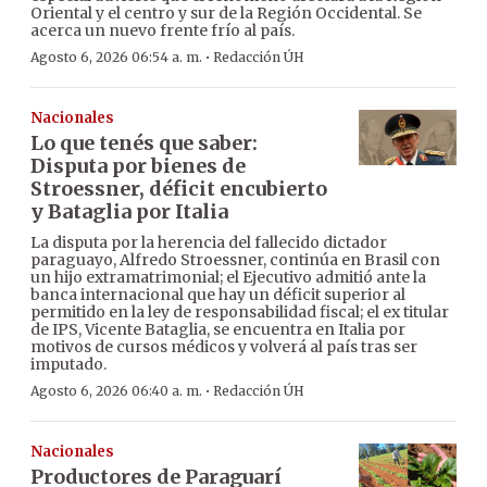
Oriental y el centro y sur de la Región Occidental. Se
acerca un nuevo frente frío al país.
·
Agosto 6, 2026 06:54 a. m.
Redacción ÚH
Nacionales
Lo que tenés que saber:
Disputa por bienes de
Stroessner, déficit encubierto
y Bataglia por Italia
La disputa por la herencia del fallecido dictador
paraguayo, Alfredo Stroessner, continúa en Brasil con
un hijo extramatrimonial; el Ejecutivo admitió ante la
banca internacional que hay un déficit superior al
permitido en la ley de responsabilidad fiscal; el ex titular
de IPS, Vicente Bataglia, se encuentra en Italia por
motivos de cursos médicos y volverá al país tras ser
imputado.
·
Agosto 6, 2026 06:40 a. m.
Redacción ÚH
Nacionales
Productores de Paraguarí