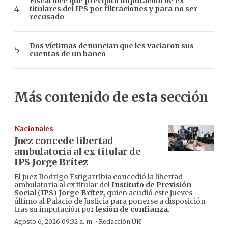
Fiscal dice que precipitó imputación de ex
titulares del IPS por filtraciones y para no ser
recusado
Dos víctimas denuncian que les vaciaron sus
cuentas de un banco
Más contenido de esta sección
Nacionales
Juez concede libertad
ambulatoria al ex titular de
IPS Jorge Brítez
El juez Rodrigo Estigarribia concedió la libertad
ambulatoria al ex titular del
Instituto de Previsión
Social
(
IPS
)
Jorge Brítez
, quien acudió este jueves
último al Palacio de Justicia para ponerse a disposición
tras su imputación por
lesión de confianza
.
·
Agosto 6, 2026 09:32 a. m.
Redacción ÚH