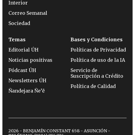
Interior
Correo Semanal
Sociedad
Temas
Bases y Condiciones
Editorial ÚH
Políticas de Privacidad
Noticias positivas
Política de uso de la IA
Pódcast ÚH
Servicio de
Suscripción a Crédito
Newsletters ÚH
Política de Calidad
Ñandejara Ñe’ẽ
2026 - BENJAMÍN CONSTANT 658 - ASUNCIÓN -