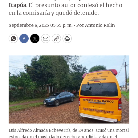
Itapúa
. El presunto autor confesó el hecho
en la comisaría y quedó detenido.
Septiembre 8, 2025 05:55 p. m. •
Por
Antonio Rolin
WhatsApp
Facebook
Twitter
Email
Copy
Print
Luis Alfredo Almada Echeverría, de 29 años, acusó una mortal
estocada en el muslo lado derecho y perdió la vida en el