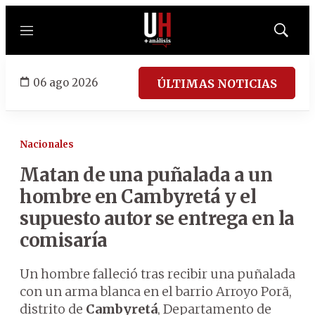
Menú
Mostrar
búsqued
06 ago 2026
ÚLTIMAS NOTICIAS
Nacionales
Matan de una puñalada a un
hombre en Cambyretá y el
supuesto autor se entrega en la
comisaría
Un hombre falleció tras recibir una puñalada
con un arma blanca en el barrio Arroyo Porã,
distrito de
Cambyretá
, Departamento de