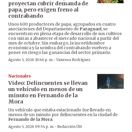
proyectan cubrir demanda de
papa, pero exigen freno al
contrabando
Unos 600 productores de papa, agrupados en cuatro
asociaciones del Departamento de
Paraguarí
, se
encuentran en plena etapa de desarrollo de sus cultivos
con miras a abastecer el mercado nacional a partir del
mes de octubre. Sin embargo, la incertidumbre
económica y la sombra del contrabando vuelven a
poner en riesgo las ganancias del sector primario.
·
Agosto 5, 2026 10:46 p. m.
Vanessa Rodríguez
Nacionales
Video: Delincuentes se llevan
un vehículo en menos de un
minuto en Fernando de la
Mora
Un vehículo que estaba estacionado fue llevado en
menos de un minuto por delincuentes en la ciudad de
Fernando de la Mora
.
·
Agosto 5, 2026 09:54 p. m.
Redacción ÚH