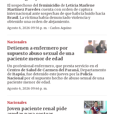
El sospechoso del
feminicidio
de
Leticia Marlene
Martínez Paredes
cuenta con orden de captura
internacional ante sospechas de que habría huido hacia
Brasil
. La víctima había denunciado violencia y
obtenido una orden de alejamiento.
·
Agosto 6, 2026 09:56 p. m.
Carlos Aquino
Nacionales
Detienen a enfermero por
supuesto abuso sexual de una
paciente menor de edad
Un profesional enfermero, que presta servicio en el
Centro de Salud de Carmen del Paraná
, Departamento
de
Itapúa
, fue detenido este jueves por la
Policía
Nacional
por el supuesto hecho de abuso sexual de una
paciente menor de edad.
Agosto 6, 2026 09:46 p. m.
Nacionales
Joven paciente renal pide
ayudar para costear