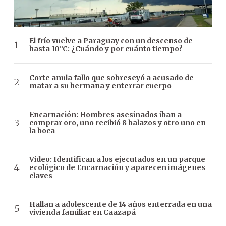
El frío vuelve a Paraguay con un descenso de
hasta 10°C: ¿Cuándo y por cuánto tiempo?
Corte anula fallo que sobreseyó a acusado de
matar a su hermana y enterrar cuerpo
Encarnación: Hombres asesinados iban a
comprar oro, uno recibió 8 balazos y otro uno en
la boca
Video: Identifican a los ejecutados en un parque
ecológico de Encarnación y aparecen imágenes
claves
Hallan a adolescente de 14 años enterrada en una
vivienda familiar en Caazapá