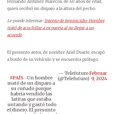
Fernando Antúnez Marecos, de 40 años de edad,
quien recibió un disparo a la altura del pecho.
Le puede interesar:
Intento de feminicidio: Hombre
trató de acuchillar a ex pareja al no llegar a un
acuerdo
El presunto autor, de nombre Ariel Duarte, escapó
a bordo de su vehículo y se encuentra prófugo.
— Telefuturo
February
#PAÍS
-Un hombre
(@Telefuturo)
9, 2024
mató de un disparo a
su cuñado porque
habría vendido las
latitas que estaba
juntando y gastó todo
el dinero. El presunto