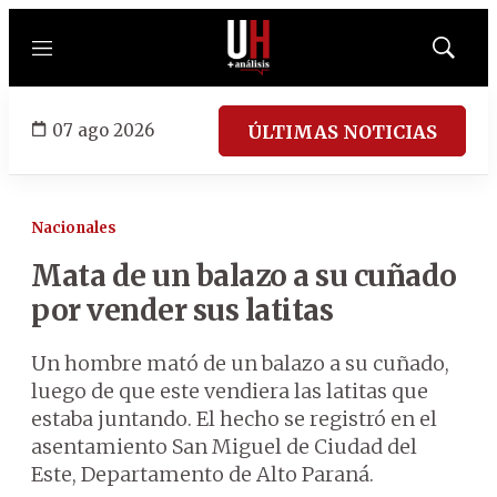
Menú
Mostrar
búsqued
07 ago 2026
ÚLTIMAS NOTICIAS
Nacionales
Mata de un balazo a su cuñado
por vender sus latitas
Un hombre mató de un balazo a su cuñado,
luego de que este vendiera las latitas que
estaba juntando. El hecho se registró en el
asentamiento San Miguel de Ciudad del
Este, Departamento de Alto Paraná.