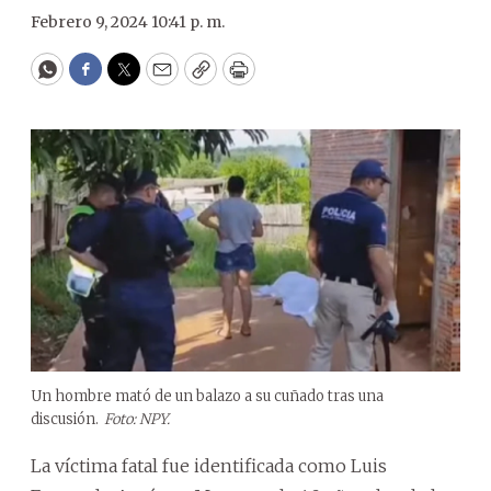
Febrero 9, 2024 10:41 p. m.
WhatsApp
Facebook
Twitter
Email
Copy
Print
Un hombre mató de un balazo a su cuñado tras una
discusión.
Foto: NPY.
La víctima fatal fue identificada como Luis