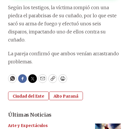
Según los testigos, la víctima rompió con una
piedra el parabrisas de su cuñado, por lo que este
sacó su arma de fuego y efectuó unos seis
disparos, impactando uno de ellos contra su
cuñado.
La pareja confirmó que ambos venían arrastrando
problemas.
WhatsApp
Facebook
Twitter
Email
Copy
Print
Ciudad del Este
Alto Paraná
Últimas Noticias
Arte y Espectáculos