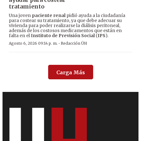
tratamiento
Una joven
paciente renal
pidió ayuda a la ciudadanía
para costear su tratamiento, ya que debe adecuar su
vivienda para poder realizarse la diálisis peritoneal,
además de los costosos medicamentos que están en
falta en el
Instituto de Previsión Social
(
IPS
).
·
Agosto 6, 2026 09:14 p. m.
Redacción ÚH
Carga Más