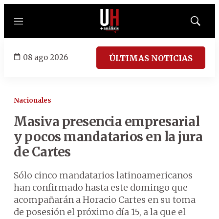
Menú
Mostrar
búsqued
08 ago 2026
ÚLTIMAS NOTICIAS
Nacionales
Masiva presencia empresarial
y pocos mandatarios en la jura
de Cartes
Sólo cinco mandatarios latinoamericanos
han confirmado hasta este domingo que
acompañarán a Horacio Cartes en su toma
de posesión el próximo día 15, a la que el