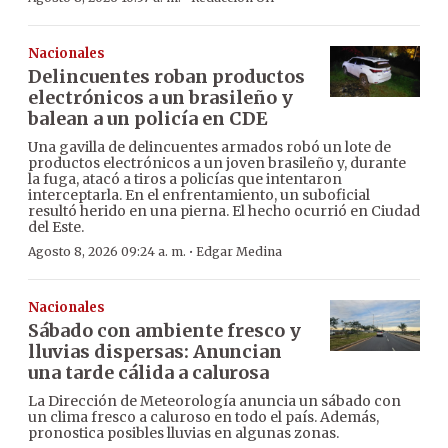
Nacionales
Delincuentes roban productos
electrónicos a un brasileño y
balean a un policía en CDE
Una gavilla de delincuentes armados robó un lote de
productos electrónicos a un joven brasileño y, durante
la fuga, atacó a tiros a policías que intentaron
interceptarla. En el enfrentamiento, un suboficial
resultó herido en una pierna. El hecho ocurrió en Ciudad
del Este.
·
Agosto 8, 2026 09:24 a. m.
Edgar Medina
Nacionales
Sábado con ambiente fresco y
lluvias dispersas: Anuncian
una tarde cálida a calurosa
La Dirección de Meteorología anuncia un sábado con
un clima fresco a caluroso en todo el país. Además,
pronostica posibles lluvias en algunas zonas.