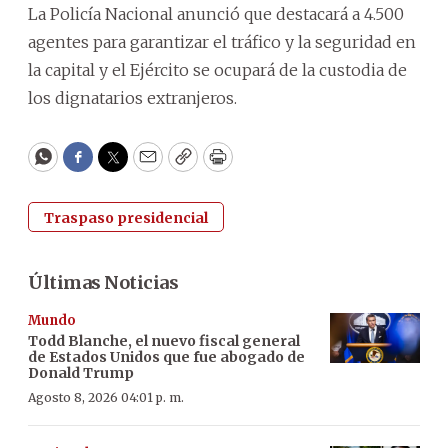
La Policía Nacional anunció que destacará a 4.500
agentes para garantizar el tráfico y la seguridad en
la capital y el Ejército se ocupará de la custodia de
los dignatarios extranjeros.
WhatsApp
Facebook
Twitter
Email
Copy
Print
Traspaso presidencial
Últimas Noticias
Mundo
Todd Blanche, el nuevo fiscal general
de Estados Unidos que fue abogado de
Donald Trump
Agosto 8, 2026 04:01 p. m.