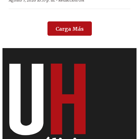
·
Agosto 7, 2026 10:35 p. m.
Redacción ÚH
Carga Más