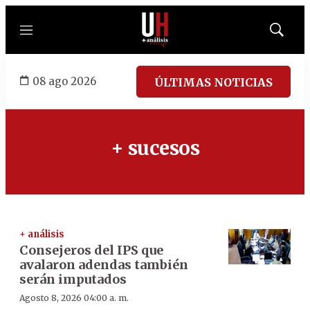
Menú
Mostrar
búsqued
08 ago 2026
ÚLTIMAS NOTICIAS
+ sucesos
+ análisis
Consejeros del IPS que
avalaron adendas también
serán imputados
Agosto 8, 2026 04:00 a. m.