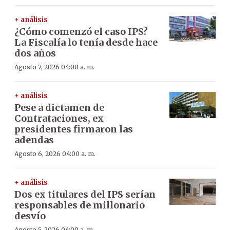
+ análisis
¿Cómo comenzó el caso IPS?
La Fiscalía lo tenía desde hace
dos años
Agosto 7, 2026 04:00 a. m.
+ análisis
Pese a dictamen de
Contrataciones, ex
presidentes firmaron las
adendas
Agosto 6, 2026 04:00 a. m.
+ análisis
Dos ex titulares del IPS serían
responsables de millonario
desvío
Agosto 5, 2026 04:00 a. m.