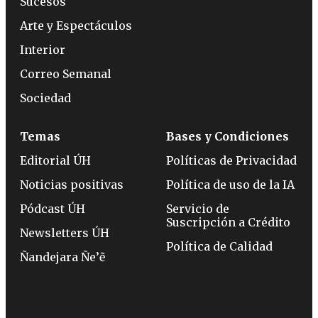
Sucesos
Arte y Espectáculos
Interior
Correo Semanal
Sociedad
Temas
Bases y Condiciones
Editorial ÚH
Políticas de Privacidad
Noticias positivas
Política de uso de la IA
Pódcast ÚH
Servicio de
Suscripción a Crédito
Newsletters ÚH
Política de Calidad
Ñandejara Ñe’ẽ