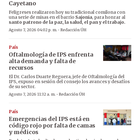
Cayetano
Feligreses realizaron hoy su tradicional comilona con
una serie de misas en el barrio
Sajonia
, para honrar al
santo patrono de la paz, la salud, el pan y el trabajo.
·
Agosto 7, 2026 04:02 p. m.
Redacción ÚH
País
Oftalmología de IPS enfrenta
alta demanda y falta de
recursos
El Dr. Carlos Duarte Reguera, jefe de Oftalmología del
IPS, expuso en sesión del consejo los avances y desafíos
de su sector.
·
Agosto 7, 2026 11:32 a. m.
Redacción ÚH
País
Emergencias del IPS está en
código rojo por falta de camas
y médicos