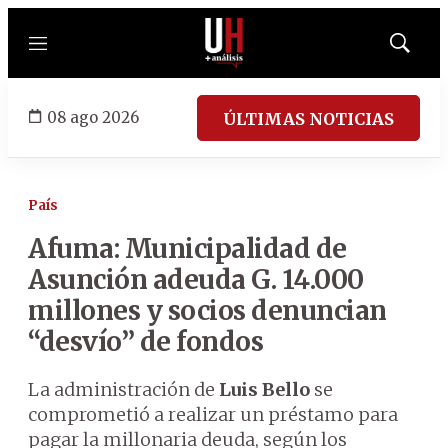
Menú
Mostrar
búsqued
08 ago 2026
ÚLTIMAS NOTICIAS
País
Afuma: Municipalidad de
Asunción adeuda G. 14.000
millones y socios denuncian
“desvío” de fondos
La administración de
Luis Bello
se
comprometió a realizar un préstamo para
pagar la millonaria deuda, según los