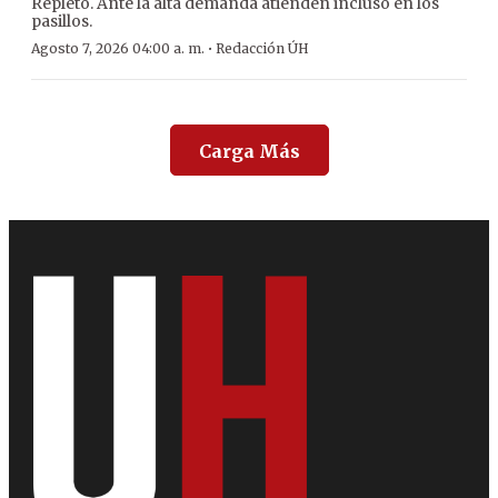
Repleto. Ante la alta demanda atienden incluso en los
pasillos.
·
Agosto 7, 2026 04:00 a. m.
Redacción ÚH
Carga Más