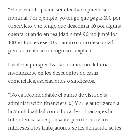
“El descuento puede ser efectivo o puede ser
nominal. Por ejemplo, yo tengo que pagar 100 por
tu servicio, y te tengo que descontar 10 por alguna
cuenta; cuando en realidad junté 90, no junté los
100, entonces ese 10 yo anoto como descontado,
pero en realidad no ingresó”, explicó.
Desde su perspectiva, la Comuna no debería
involucrarse en los descuentos de casas
comerciales, asociaciones o sindicatos.
“No es recomendable el punto de vista de la
administración financiera. (...) Y si le autorizaron a
la Municipalidad como boca de cobranza, es la
intendencia la responsable, pero le corre los
intereses a los trabajadores, se les demanda, se les