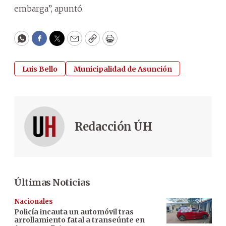
embarga”, apuntó.
WhatsApp
Facebook
Twitter
Email
Copy
Print
Luis Bello
Municipalidad de Asunción
Redacción ÚH
Últimas Noticias
Nacionales
Policía incauta un automóvil tras
arrollamiento fatal a transeúnte en