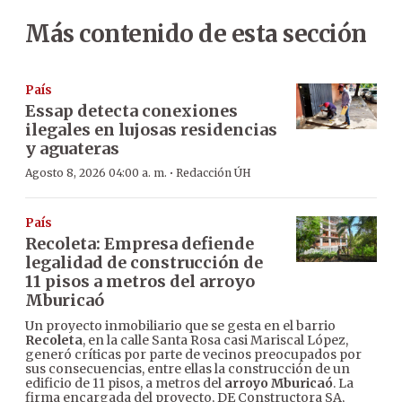
Más contenido de esta sección
País
Essap detecta conexiones
ilegales en lujosas residencias
y aguateras
·
Agosto 8, 2026 04:00 a. m.
Redacción ÚH
País
Recoleta: Empresa defiende
legalidad de construcción de
11 pisos a metros del arroyo
Mburicaó
Un proyecto inmobiliario que se gesta en el barrio
Recoleta
, en la calle Santa Rosa casi Mariscal López,
generó críticas por parte de vecinos preocupados por
sus consecuencias, entre ellas la construcción de un
edificio de 11 pisos, a metros del
arroyo Mburicaó
. La
firma encargada del proyecto, DE Constructora SA,