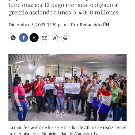
funcionarios. El pago mensual obligado al
gremio asciende a unos G. 4.000 millones.
Diciembre 3, 2025 05:19 p. m. •
Por
Redacción ÚH
WhatsApp
Facebook
Twitter
Email
Copy
Print
La manifestación de los agremiados de Afuma se realizó en el
primer piso de la Municipalidad de Asunción. La