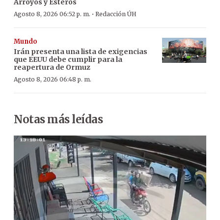
Arroyos y Esteros
·
Agosto 8, 2026 06:52 p. m.
Redacción ÚH
Mundo
Irán presenta una lista de exigencias
que EEUU debe cumplir para la
reapertura de Ormuz
Agosto 8, 2026 06:48 p. m.
Notas más leídas