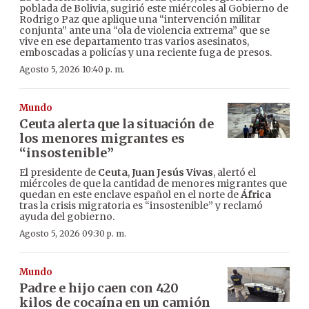
poblada de Bolivia, sugirió este miércoles al Gobierno de
Rodrigo Paz que aplique una “intervención militar
conjunta” ante una “ola de violencia extrema” que se
vive en ese departamento tras varios asesinatos,
emboscadas a policías y una reciente fuga de presos.
Agosto 5, 2026 10:40 p. m.
Mundo
Ceuta alerta que la situación de
los menores migrantes es
“insostenible”
El presidente de
Ceuta
,
Juan Jesús Vivas
, alertó el
miércoles de que la cantidad de menores migrantes que
quedan en este enclave español en el norte de
África
tras la crisis migratoria es “insostenible” y reclamó
ayuda del gobierno.
Agosto 5, 2026 09:30 p. m.
Mundo
Padre e hijo caen con 420
kilos de cocaína en un camión