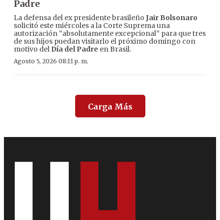
Padre
La defensa del ex presidente brasileño
Jair Bolsonaro
solicitó este miércoles a la Corte Suprema una
autorización “absolutamente excepcional” para que tres
de sus hijos puedan visitarlo el próximo domingo con
motivo del
Día del Padre
en Brasil.
Agosto 5, 2026 08:11 p. m.
Carga Más