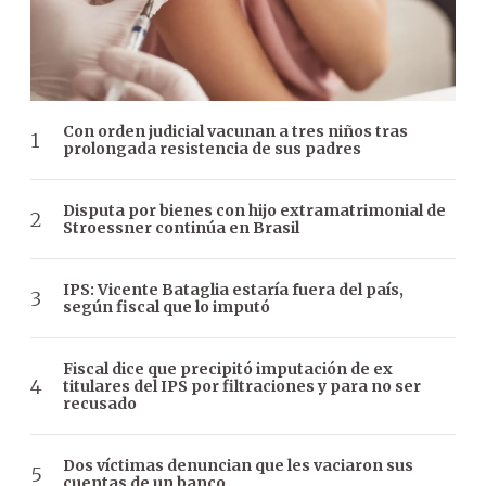
Con orden judicial vacunan a tres niños tras
prolongada resistencia de sus padres
Disputa por bienes con hijo extramatrimonial de
Stroessner continúa en Brasil
IPS: Vicente Bataglia estaría fuera del país,
según fiscal que lo imputó
Fiscal dice que precipitó imputación de ex
titulares del IPS por filtraciones y para no ser
recusado
Dos víctimas denuncian que les vaciaron sus
cuentas de un banco