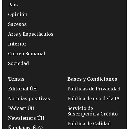
País
Opinión
Sucesos
Arte y Espectáculos
Interior
Correo Semanal
Sociedad
Temas
Bases y Condiciones
Editorial ÚH
Políticas de Privacidad
Noticias positivas
Política de uso de la IA
Pódcast ÚH
Servicio de
Suscripción a Crédito
Newsletters ÚH
Política de Calidad
Ñandejara Ñe’ẽ