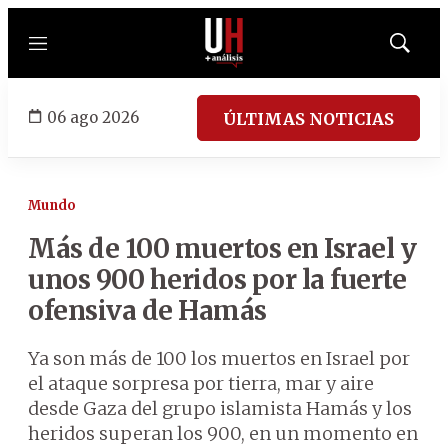
Menú
Mostrar
búsqued
06 ago 2026
ÚLTIMAS NOTICIAS
Mundo
Más de 100 muertos en Israel y
unos 900 heridos por la fuerte
ofensiva de Hamás
Ya son más de 100 los muertos en Israel por
el ataque sorpresa por tierra, mar y aire
desde Gaza del grupo islamista Hamás y los
heridos superan los 900, en un momento en