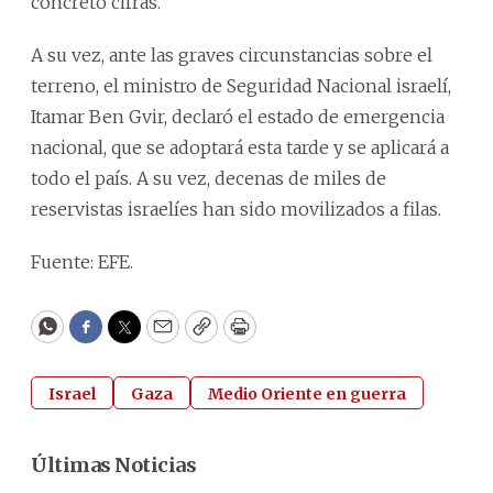
concretó cifras.
A su vez, ante las graves circunstancias sobre el
terreno, el ministro de Seguridad Nacional israelí,
Itamar Ben Gvir, declaró el estado de emergencia
nacional, que se adoptará esta tarde y se aplicará a
todo el país. A su vez, decenas de miles de
reservistas israelíes han sido movilizados a filas.
Fuente: EFE.
WhatsApp
Facebook
Twitter
Email
Copy
Print
Israel
Gaza
Medio Oriente en guerra
Últimas Noticias